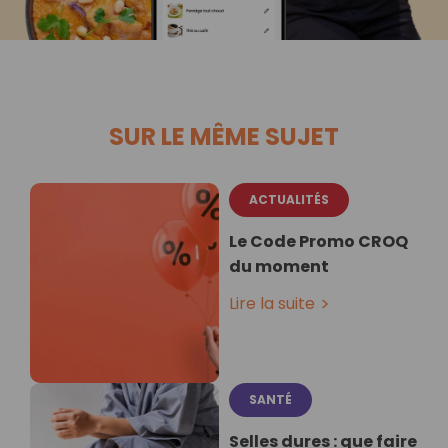
SUR LE MÊME SUJET
ACTUALITÉS
Le Code Promo CROQ
du moment
Lire la suite
SANTÉ
Selles dures : que faire