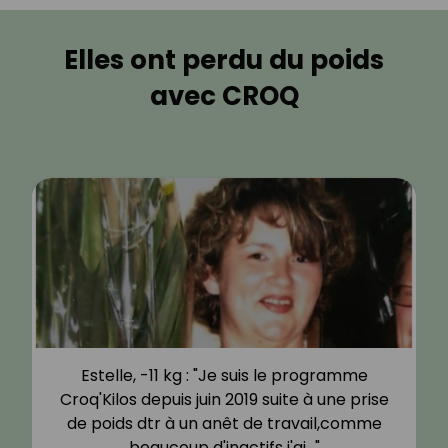
Elles ont perdu du poids
avec CROQ
Estelle, -11 kg : "Je suis le programme
Croq'Kilos depuis juin 2019 suite à une prise
de poids dtr à un anêt de travail,comme
beaucoup d'inactifs j'ai…"