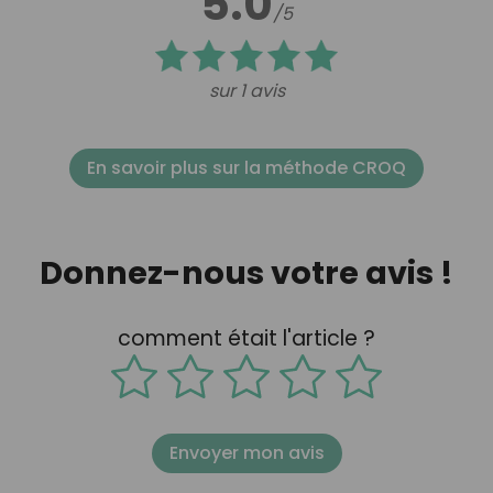
5.0
/5
sur 1 avis
En savoir plus sur la méthode CROQ
Donnez-nous votre avis !
comment était l'article ?
Envoyer mon avis