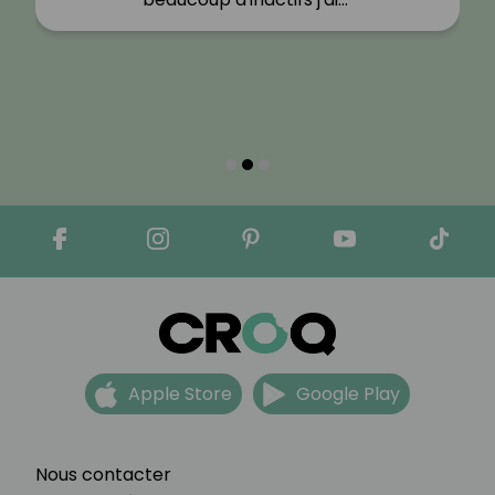
Apple Store
Google Play
Nous contacter