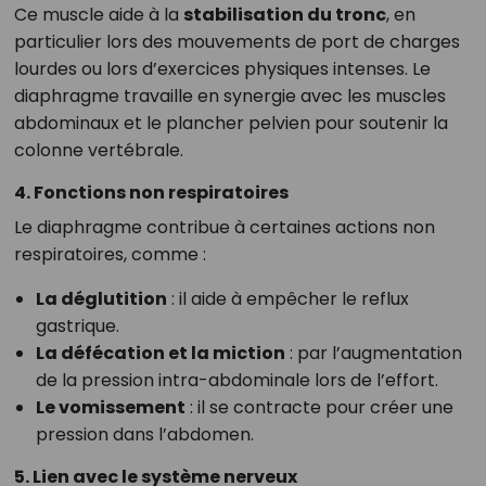
Ce muscle aide à la
stabilisation du tronc
, en
particulier lors des mouvements de port de charges
lourdes ou lors d’exercices physiques intenses. Le
diaphragme travaille en synergie avec les muscles
abdominaux et le plancher pelvien pour soutenir la
colonne vertébrale.
4. Fonctions non respiratoires
Le diaphragme contribue à certaines actions non
respiratoires, comme :
La déglutition
: il aide à empêcher le reflux
gastrique.
La défécation et la miction
: par l’augmentation
de la pression intra-abdominale lors de l’effort.
Le vomissement
: il se contracte pour créer une
pression dans l’abdomen.
5. Lien avec le système nerveux