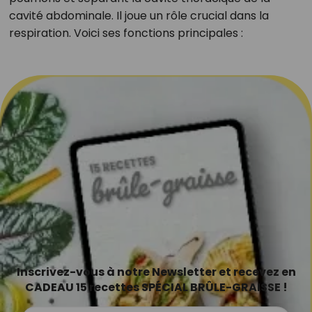
cavité abdominale. Il joue un rôle crucial dans la
respiration. Voici ses fonctions principales :
Inscrivez-vous à notre Newsletter et recevez en
CADEAU 15 recettes SPÉCIAL BRÛLE-GRAISSE !