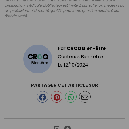
ne constituent en aucun cas un diagnostic, un traitement ou une
prescription médicale. L'utilisateur est invité à consulter un médecin ou
un professionnel de santé qualifié pour toute question relative à son
état de santé.
Par
CROQ Bien-être
Contenus Bien-être
Le
12/10/2024
PARTAGER CET ARTICLE SUR