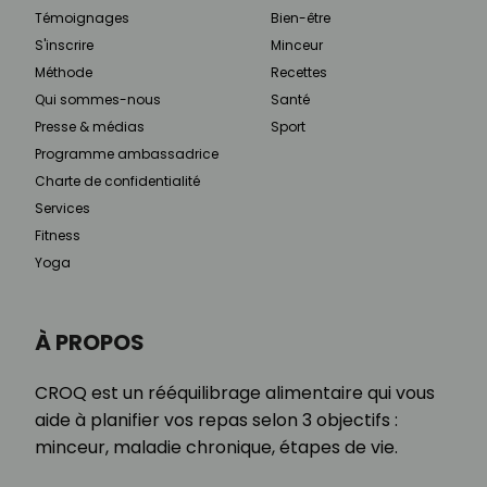
Témoignages
Bien-être
S'inscrire
Minceur
Méthode
Recettes
Qui sommes-nous
Santé
Presse & médias
Sport
Programme ambassadrice
Charte de confidentialité
Services
Fitness
Yoga
À PROPOS
CROQ est un rééquilibrage alimentaire qui vous
aide à planifier vos repas selon 3 objectifs :
minceur, maladie chronique, étapes de vie.