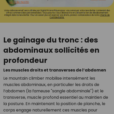
confidentialité
.
Votre adresse email sera utilisée par Digital Prisma Playerspour vous envoyer votre newsletter contenant des
offres commerciales personnalisées. Vous pourrez vous désinscrire en utilisant le lien de désabonnement
intégré dans la newsletter. Pour en savoir plus et exercer vos droits, prenez connaissance de notre
Charte de
Confidentialité.
Le gainage du tronc : des
abdominaux sollicités en
profondeur
Les muscles droits et transverses de l’abdomen
Le mountain climber mobilise intensément les
muscles abdominaux, en particulier les droits de
l’abdomen (la fameuse "sangle abdominale") et le
transverse, muscle profond essentiel au maintien de
la posture. En maintenant la position de planche, le
corps engage naturellement ces muscles pour