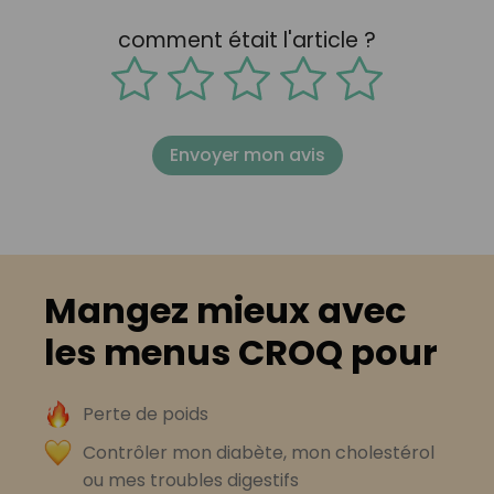
comment était l'article ?
Envoyer mon avis
Mangez mieux avec
les menus CROQ pour
Perte de poids
Contrôler mon diabète, mon cholestérol
ou mes troubles digestifs