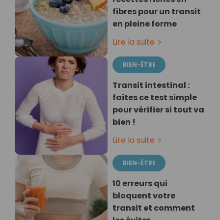
fibres pour un transit
en pleine forme
Lire la suite
BIEN-ÊTRE
Transit intestinal :
faites ce test simple
pour vérifier si tout va
bien !
Lire la suite
BIEN-ÊTRE
10 erreurs qui
bloquent votre
transit et comment