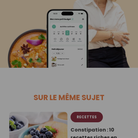
SUR LE MÊME SUJET
RECETTES
Constipation : 10
recettes riches en