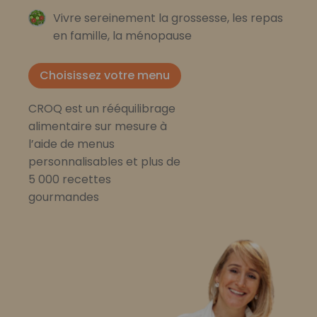
Vivre sereinement la grossesse, les repas
en famille, la ménopause
Choisissez votre menu
CROQ est un rééquilibrage
alimentaire sur mesure à
l’aide de menus
personnalisables et plus de
5 000 recettes
gourmandes