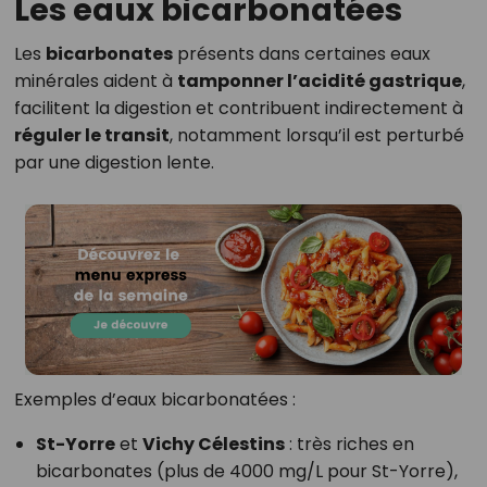
Les eaux bicarbonatées
Les
bicarbonates
présents dans certaines eaux
minérales aident à
tamponner l’acidité gastrique
,
facilitent la digestion et contribuent indirectement à
réguler le transit
, notamment lorsqu’il est perturbé
par une digestion lente.
Exemples d’eaux bicarbonatées :
St-Yorre
et
Vichy Célestins
: très riches en
bicarbonates (plus de 4000 mg/L pour St-Yorre),