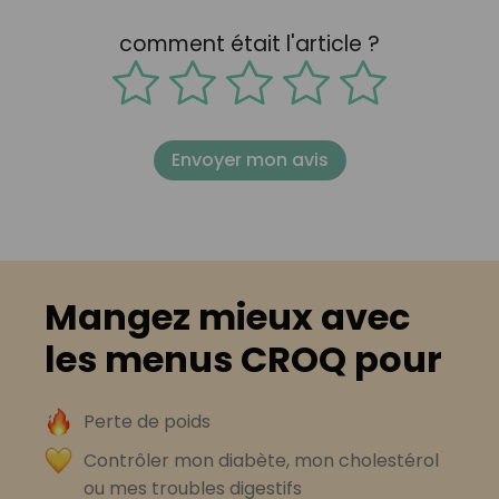
comment était l'article ?
Envoyer mon avis
Mangez mieux avec
les menus CROQ pour
Perte de poids
Contrôler mon diabète, mon cholestérol
ou mes troubles digestifs