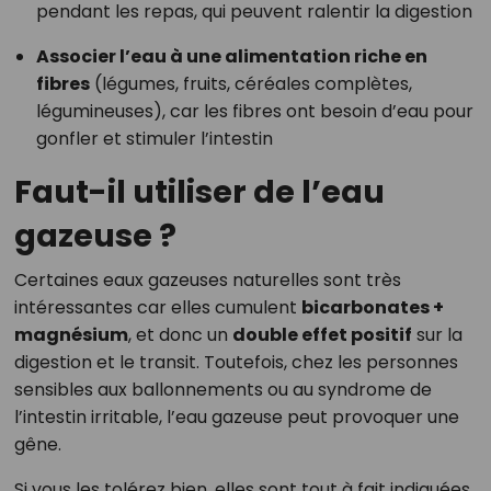
pendant les repas, qui peuvent ralentir la digestion
Associer l’eau à une alimentation riche en
fibres
(légumes, fruits, céréales complètes,
légumineuses), car les fibres ont besoin d’eau pour
gonfler et stimuler l’intestin
Faut-il utiliser de l’eau
gazeuse ?
Certaines eaux gazeuses naturelles sont très
intéressantes car elles cumulent
bicarbonates +
magnésium
, et donc un
double effet positif
sur la
digestion et le transit. Toutefois, chez les personnes
sensibles aux ballonnements ou au syndrome de
l’intestin irritable, l’eau gazeuse peut provoquer une
gêne.
Si vous les tolérez bien, elles sont tout à fait indiquées