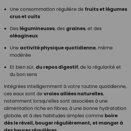
Une consommation régulière de
fruits et légumes
crus et cuits
Des
légumineuses
, des
graines
, et des
oléagineux
Une
activité physique quotidienne
, même
modérée
Et bien sûr,
du repos digestif
, de la régularité et
du bon sens
Intégrées intelligemment à votre routine quotidienne,
ces eaux sont de
vraies alliées naturelles
,
notamment lorsqu’elles sont associées à une
alimentation riche en fibres, à une bonne hydratation
globale, et à des habitudes simples comme
boire
dès le réveil, bouger régulièrement, et manger à
des heures régulières
.