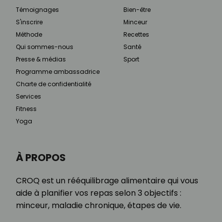
Témoignages
Bien-être
S'inscrire
Minceur
Méthode
Recettes
Qui sommes-nous
Santé
Presse & médias
Sport
Programme ambassadrice
Charte de confidentialité
Services
Fitness
Yoga
À PROPOS
CROQ est un rééquilibrage alimentaire qui vous
aide à planifier vos repas selon 3 objectifs :
minceur, maladie chronique, étapes de vie.