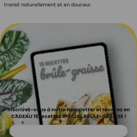
transit naturellement et en douceur.
Inscrivez-vous à notre Newsletter et recevez en
CADEAU 15 recettes SPÉCIAL BRÛLE-GRAISSE !