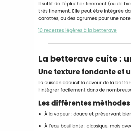
Il suffit de l’éplucher finement (ou de bie
très finement. Elle peut être intégrée
carottes, ou des agrumes pour une note 
10 recettes légères à la betterave
La betterave cuite :
Une texture fondante et 
La cuisson adoucit la saveur de la bette
l’intégrer facilement dans de nombreuse
Les différentes méthodes
À la vapeur : douce et préservant bie
À l’eau bouillante : classique, mais a