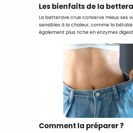
Les bienfaits de la better
La betterave crue conserve mieux ses v
sensibles à la chaleur, comme la bétalaï
également plus riche en enzymes digest
Comment la préparer ?