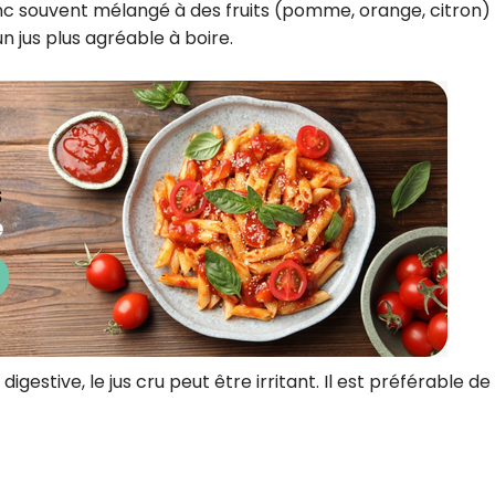
donc souvent mélangé à des fruits (pomme, orange, citron)
n jus plus agréable à boire.
digestive, le jus cru peut être irritant. Il est préférable de