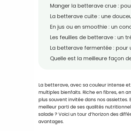
Manger la betterave crue : po
La betterave cuite : une douc
En jus ou en smoothie : un conc
Les feuilles de betterave : un t
La betterave fermentée : pour 
Quelle est la meilleure façon 
La betterave, avec sa couleur intense e
multiples bienfaits. Riche en fibres, en 
plus souvent invitée dans nos assiettes
meilleur parti de ses qualités nutritionne
salade ? Voici un tour d’horizon des di
avantages.