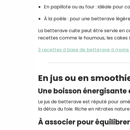
En papillote ou au four : idéale pour 
À la poêle : pour une betterave légè
La betterave cuite peut être servie en 
recettes comme le houmous, les cakes sa
3 recettes à base de betterave à moins 
En jus ou en smoothie
Une boisson énergisante 
Le jus de betterave est réputé pour améli
la détox du foie. Riche en nitrates nature
À associer pour équilibrer