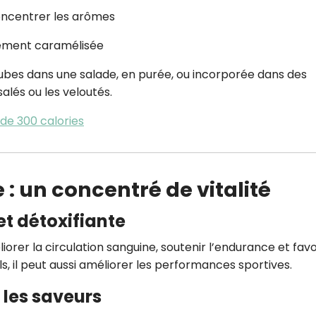
concentrer les arômes
rement caramélisée
cubes dans une salade, en purée, ou incorporée dans des
lés ou les veloutés.
de 300 calories
 : un concentré de vitalité
et détoxifiante
orer la circulation sanguine, soutenir l’endurance et favo
ls, il peut aussi améliorer les performances sportives.
 les saveurs