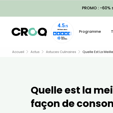
PROMO : -60% s
Programme
T
Accueil
Actus
Astuces Culinaires
Quelle Est La Mei
Quelle est la mei
façon de conso