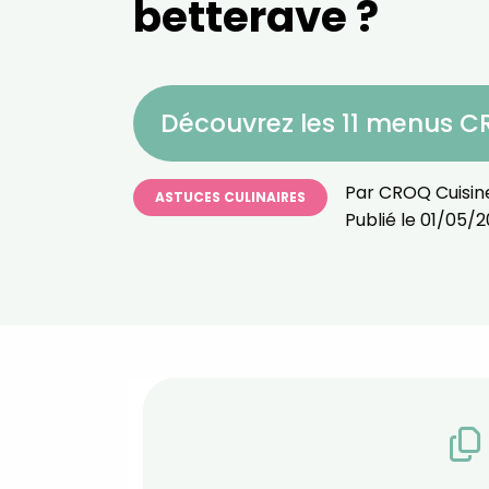
betterave ?
Découvrez les 11 menus 
Par
CROQ Cuisin
ASTUCES CULINAIRES
Publié le
01/05/2