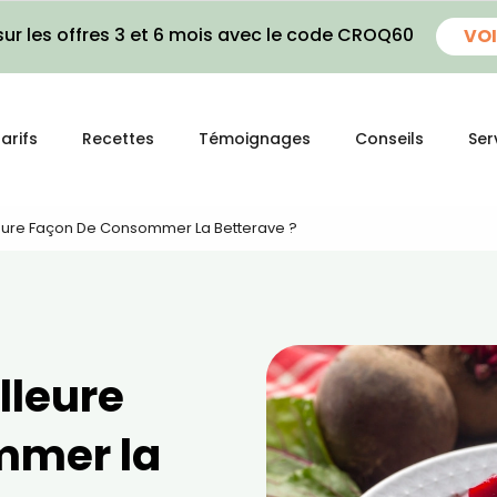
ur les offres 3 et 6 mois avec le code CROQ60
VOI
arifs
Recettes
Témoignages
Conseils
Ser
lleure Façon De Consommer La Betterave ?
lleure
mmer la