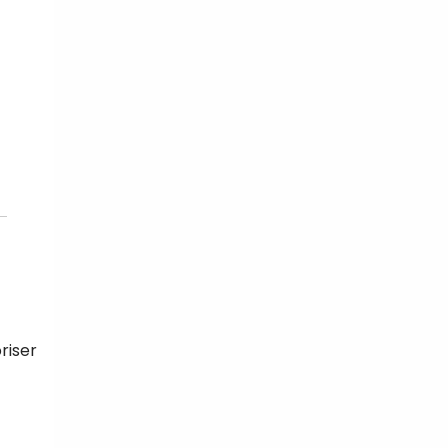
riser