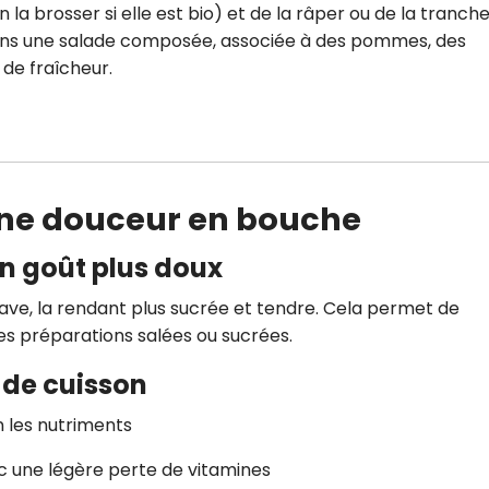
n la brosser si elle est bio) et de la râper ou de la tranch
 dans une salade composée, associée à des pommes, des
de fraîcheur.
 une douceur en bouche
un goût plus doux
rave, la rendant plus sucrée et tendre. Cela permet de
s préparations salées ou sucrées.
 de cuisson
n les nutriments
vec une légère perte de vitamines