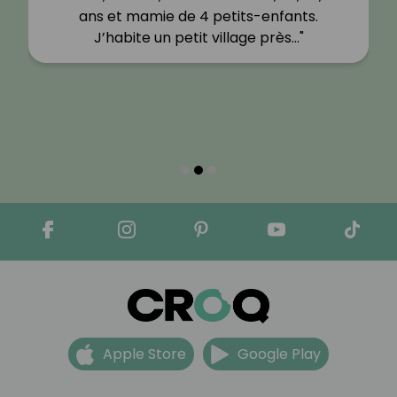
ans et mamie de 4 petits-enfants.
J’habite un petit village près…"
Apple Store
Google Play