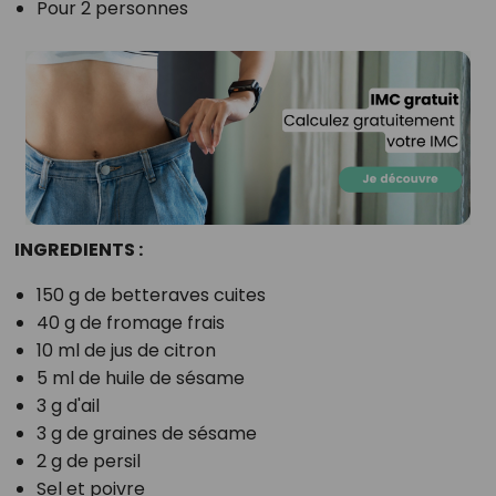
Pour 2 personnes
INGREDIENTS :
150 g de betteraves cuites
40 g de fromage frais
10 ml de jus de citron
5 ml de huile de sésame
3 g d'ail
3 g de graines de sésame
2 g de persil
Sel et poivre