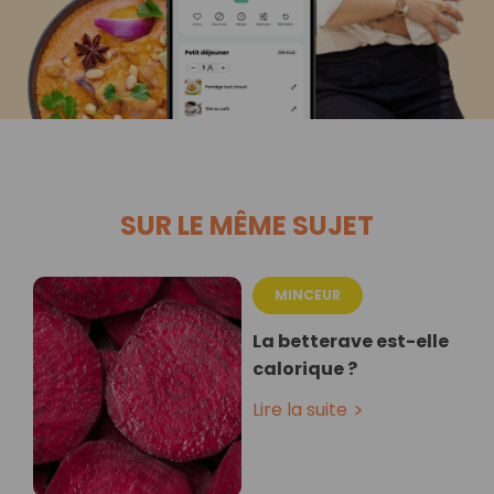
SUR LE MÊME SUJET
MINCEUR
La betterave est-elle
calorique ?
Lire la suite