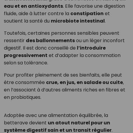
eau et en antioxydants
. Elle favorise une digestion
fluide, aide à lutter contre la
constipation
et
soutient la santé du
microbiote intestinal
.
Toutefois, certaines personnes sensibles peuvent
ressentir
des ballonnements
ou un léger inconfort
digestif. Il est donc conseillé de
l’introduire
progressivement
et d’adapter la consommation
selon sa tolérance.
Pour profiter pleinement de ses bienfaits, elle peut
être consommée
crue, en jus, en salade ou cuite
,
en l’associant à d’autres aliments riches en fibres et
en probiotiques.
Adoptée avec une alimentation équilibrée, la
betterave devient
un atout naturel pour un
système digestif sain et un transit régulier
.