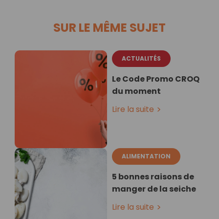
SUR LE MÊME SUJET
ACTUALITÉS
Le Code Promo CROQ
du moment
Lire la suite
ALIMENTATION
5 bonnes raisons de
manger de la seiche
Lire la suite