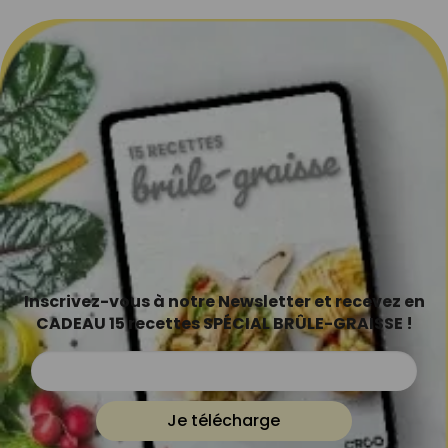
Inscrivez-vous à notre Newsletter et recevez en
CADEAU 15 recettes SPÉCIAL BRÛLE-GRAISSE !
Je télécharge