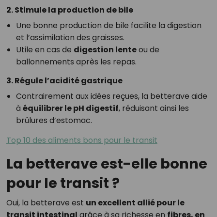
2. Stimule la production de bile
Une bonne production de bile facilite la digestion
et l’assimilation des graisses.
Utile en cas de
digestion lente
ou de
ballonnements après les repas.
3. Régule l’acidité gastrique
Contrairement aux idées reçues, la betterave aide
à
équilibrer le pH digestif
, réduisant ainsi les
brûlures d’estomac.
Top 10 des aliments bons pour le transit
La betterave est-elle bonne
pour le transit ?
Oui, la betterave est
un excellent allié pour le
transit intestinal
grâce à sa richesse en
fibres, en