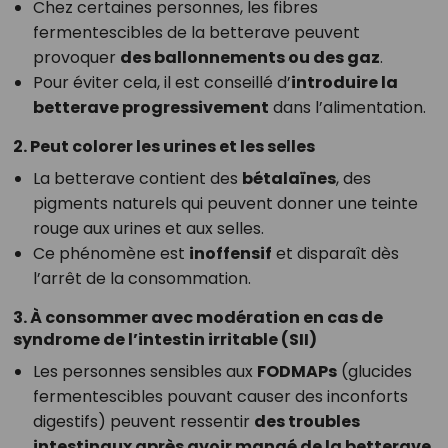
Chez certaines personnes, les fibres
fermentescibles de la betterave peuvent
provoquer
des ballonnements ou des gaz
.
Pour éviter cela, il est conseillé d’
introduire la
betterave progressivement
dans l’alimentation.
2. Peut colorer les urines et les selles
La betterave contient des
bétalaïnes
, des
pigments naturels qui peuvent donner une teinte
rouge aux urines et aux selles.
Ce phénomène est
inoffensif
et disparaît dès
l’arrêt de la consommation.
3. À consommer avec modération en cas de
syndrome de l’intestin irritable (SII)
Les personnes sensibles aux
FODMAPs
(glucides
fermentescibles pouvant causer des inconforts
digestifs) peuvent ressentir
des troubles
intestinaux après avoir mangé de la betterave
.