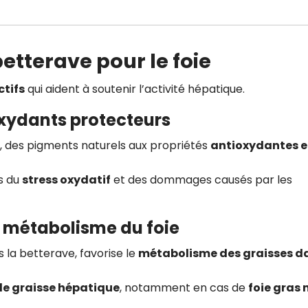
 betterave pour le foie
tifs
qui aident à soutenir l’activité hépatique.
oxydants protecteurs
, des pigments naturels aux propriétés
antioxydantes e
es du
stress oxydatif
et des dommages causés par les
u métabolisme du foie
 la betterave, favorise le
métabolisme des graisses d
de graisse hépatique
, notamment en cas de
foie gras 