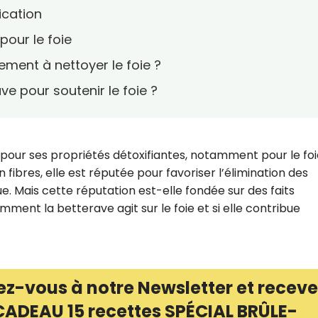
fication
 pour le foie
lement à nettoyer le foie ?
e pour soutenir le foie ?
pour ses propriétés détoxifiantes, notamment pour le foi
 fibres, elle est réputée pour favoriser l’élimination des
e. Mais cette réputation est-elle fondée sur des faits
ent la betterave agit sur le foie et si elle contribue
ez-vous à notre Newsletter et receve
CADEAU 15 recettes SPÉCIAL BRÛLE-