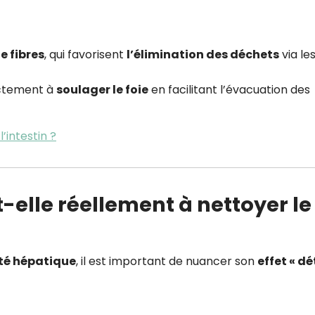
e fibres
, qui favorisent
l’élimination des déchets
via le
ectement à
soulager le foie
en facilitant l’évacuation des
’intestin ?
t-elle réellement à nettoyer le
té hépatique
, il est important de nuancer son
effet « d