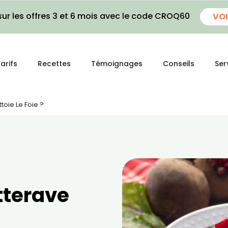
ur les offres 3 et 6 mois avec le code CROQ60
VOI
arifs
Recettes
Témoignages
Conseils
Ser
toie Le Foie ?
tterave