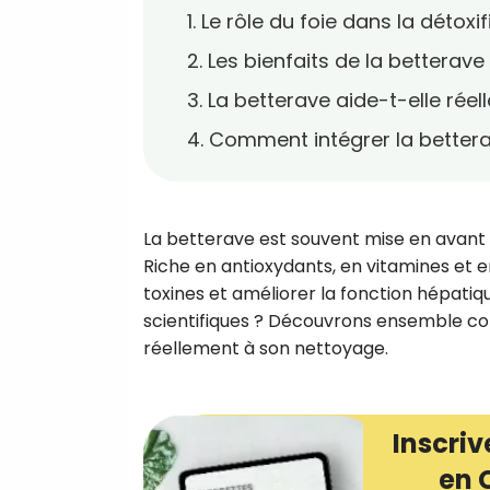
1. Le rôle du foie dans la détoxi
2. Les bienfaits de la betterave
3. La betterave aide-t-elle réel
4. Comment intégrer la betterav
La betterave est souvent mise en avant 
Riche en antioxydants, en vitamines et en
toxines et améliorer la fonction hépatiqu
scientifiques ? Découvrons ensemble comm
réellement à son nettoyage.
Inscriv
en 