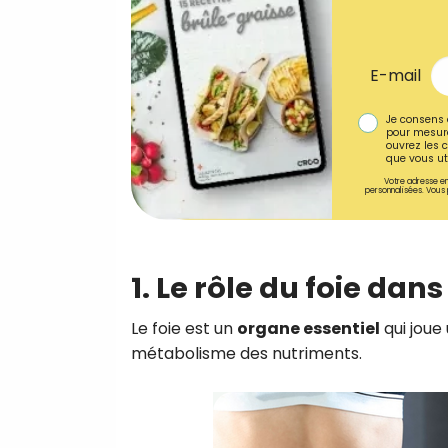
E-mail
Je consens 
pour mesure
ouvrez les c
que vous uti
Votre adresse em
personnalisées. Vous 
1. Le rôle du foie dans
Le foie est un
organe essentiel
qui joue
métabolisme des nutriments.