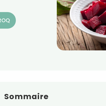
CROQ
Sommaire