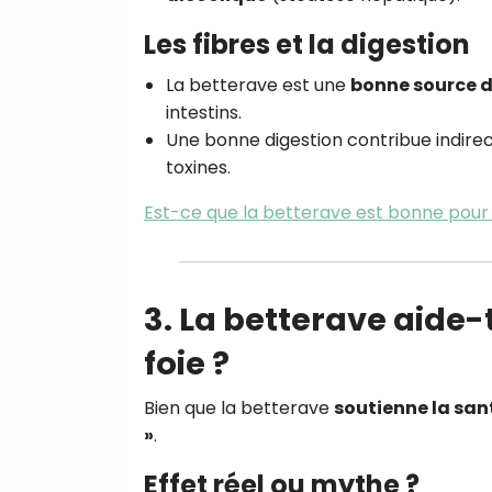
Les fibres et la digestion
La betterave est une
bonne source d
intestins.
Une bonne digestion contribue indir
toxines.
Est-ce que la betterave est bonne pour l
3. La betterave aide-
foie ?
Bien que la betterave
soutienne la san
»
.
Effet réel ou mythe ?