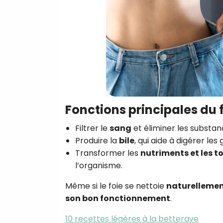
Fonctions principales du 
Filtrer le
sang
et éliminer les substan
Produire la
bile
, qui aide à digérer les
Transformer les
nutriments et les t
l’organisme.
Même si le foie se nettoie
naturelleme
son bon fonctionnement
.
10 recettes légères à la betterave