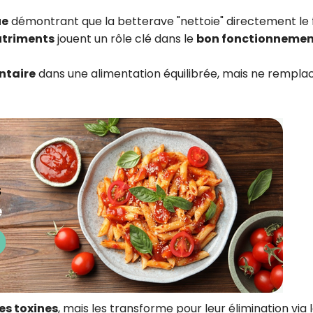
ue
démontrant que la betterave "nettoie" directement le f
utriments
jouent un rôle clé dans le
bon fonctionneme
ntaire
dans une alimentation équilibrée, mais ne rempla
es toxines
, mais les transforme pour leur élimination via 