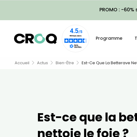
PROMO : -60% s
Programme
T
Accueil
Actus
Bien-Être
Est-Ce Que La Betterave Net
Est-ce que la be
nettoie le foie ?