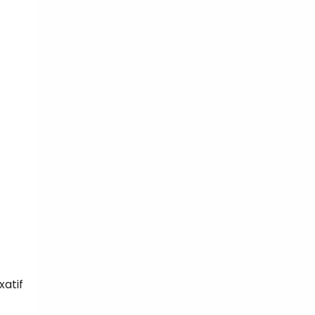
xatif