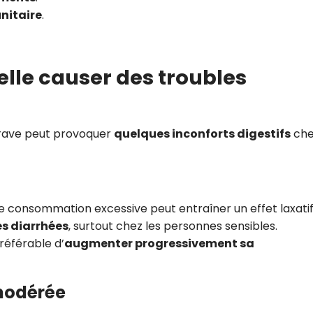
nitaire
.
elle causer des troubles
erave peut provoquer
quelques inconforts digestifs
che
ne consommation excessive peut entraîner un effet laxatif
s diarrhées
, surtout chez les personnes sensibles.
référable d’
augmenter progressivement sa
modérée