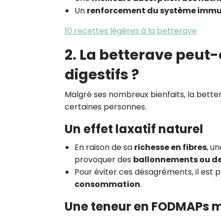
Un
renforcement du système immu
10 recettes légères à la betterave
2. La betterave peut-
digestifs ?
Malgré ses nombreux bienfaits, la bett
certaines personnes.
Un effet laxatif naturel
En raison de sa
richesse en fibres
, u
provoquer des
ballonnements ou de
Pour éviter ces désagréments, il est p
consommation
.
Une teneur en FODMAPs 