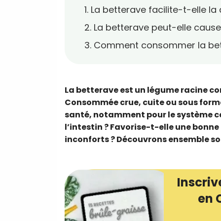
1. La betterave facilite-t-elle la
2. La betterave peut-elle cause
3. Comment consommer la bette
La betterave est un légume racine co
Consommée crue, cuite ou sous forme d
santé, notamment pour le système car
l’intestin ? Favorise-t-elle une bonne
inconforts ? Découvrons ensemble son
Inscriv
en 