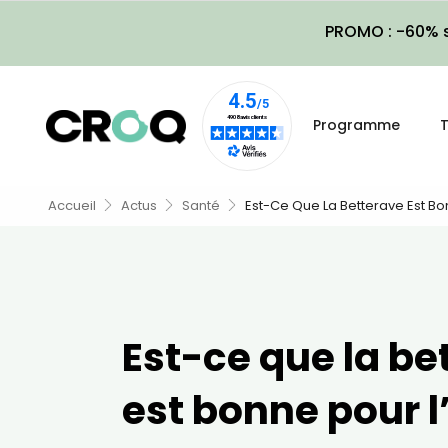
PROMO : -60% s
Programme
T
Accueil
Actus
Santé
Est-Ce Que La Betterave Est Bon
Est-ce que la be
est bonne pour l