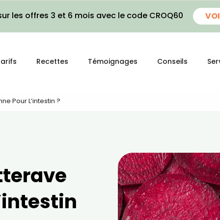
ur les offres 3 et 6 mois avec le code CROQ60
VOI
arifs
Recettes
Témoignages
Conseils
Ser
ne Pour L’intestin ?
tterave
’intestin