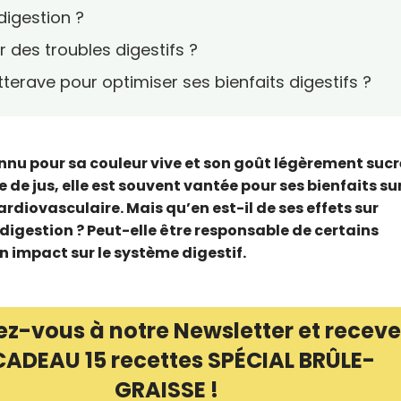
 digestion ?
r des troubles digestifs ?
rave pour optimiser ses bienfaits digestifs ?
nnu pour sa couleur vive et son goût légèrement sucr
e jus, elle est souvent vantée pour ses bienfaits sur
diovasculaire. Mais qu’en est-il de ses effets sur
 digestion ? Peut-elle être responsable de certains
 impact sur le système digestif.
ez-vous à notre Newsletter et receve
CADEAU 15 recettes SPÉCIAL BRÛLE-
GRAISSE !