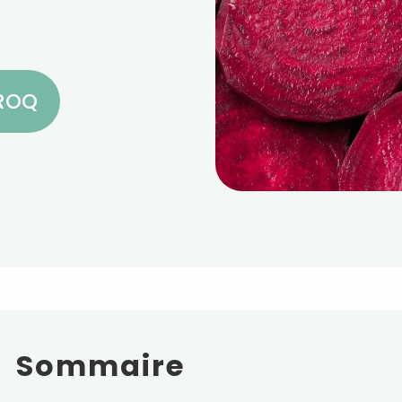
CROQ
Sommaire