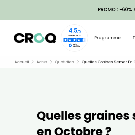
PROMO : -60% s
Programme
T
Accueil
Actus
Quotidien
Quelles Graines Semer En 
Quelles graines
en Octobre ?