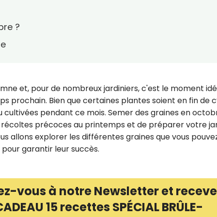
bre ?
re
omne et, pour de nombreux jardiniers, c'est le moment idé
ps prochain. Bien que certaines plantes soient en fin de c
 cultivées pendant ce mois. Semer des graines en octob
de récoltes précoces au printemps et de préparer votre ja
nous allons explorer les différentes graines que vous pouve
 pour garantir leur succès.
ez-vous à notre Newsletter et receve
CADEAU 15 recettes SPÉCIAL BRÛLE-