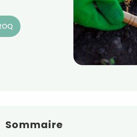
CROQ
Sommaire