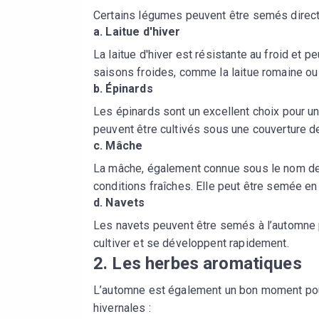
Certains légumes peuvent être semés direct
a.
Laitue d'hiver
La laitue d'hiver est résistante au froid et
saisons froides, comme la laitue romaine ou l
b.
Épinards
Les épinards sont un excellent choix pour u
peuvent être cultivés sous une couverture de
c.
Mâche
La mâche, également connue sous le nom de "
conditions fraîches. Elle peut être semée en
d.
Navets
Les navets peuvent être semés à l’automne po
cultiver et se développent rapidement.
2.
Les herbes aromatiques
L’automne est également un bon moment pour
hivernales :