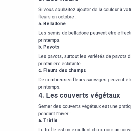
Si vous souhaitez ajouter de la couleur à vo
fleurs en octobre :
a.
Belladone
Les semis de belladone peuvent être effectué
printemps.
b.
Pavots
Les pavots, surtout les variétés de pavots d
printanière éclatante.
c.
Fleurs des champs
De nombreuses fleurs sauvages peuvent être
printemps.
4.
Les couverts végétaux
Semer des couverts végétaux est une pratiqu
pendant l'hiver :
a.
Trèfle
Le trèfle est un excellent choix pour un couver