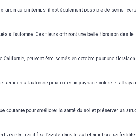
tre jardin au printemps, il est également possible de semer cert
s à l'automne. Ces fleurs offriront une belle floraison dès le
e Californie, peuvent être semés en octobre pour une floraison
 semées à l'automne pour créer un paysage coloré et attrayan
e courante pour améliorer la santé du sol et préserver sa stru
t végétal, car il fixe l'azote dans le sol et améliore sa fertilité