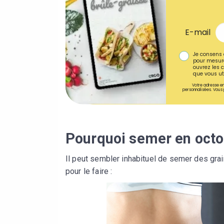
E-mail
Je consens 
pour mesure
ouvrez les c
que vous uti
Votre adresse em
personnalisées. Vous 
Pourquoi semer en octo
Il peut sembler inhabituel de semer des grain
pour le faire :