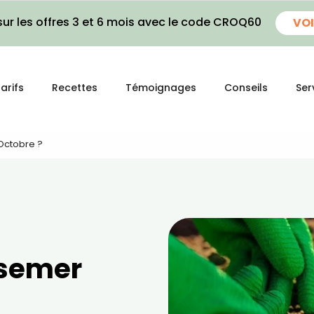
ur les offres 3 et 6 mois avec le code CROQ60
VOI
arifs
Recettes
Témoignages
Conseils
Ser
Octobre ?
 semer