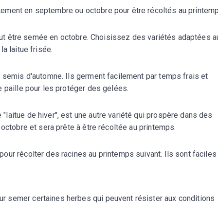
ement en septembre ou octobre pour être récoltés au printemp
 peut être semée en octobre. Choisissez des variétés adaptées a
a laitue frisée.
n semis d'automne. Ils germent facilement par temps frais et
 paille pour les protéger des gelées.
laitue de hiver", est une autre variété qui prospère dans des
 octobre et sera prête à être récoltée au printemps.
ur récolter des racines au printemps suivant. Ils sont faciles
 semer certaines herbes qui peuvent résister aux conditions