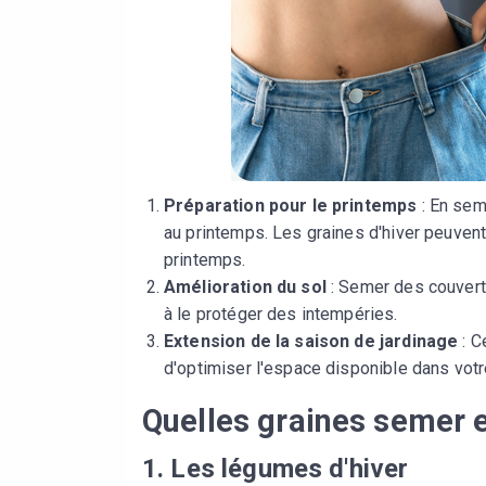
Préparation pour le printemps
: En sem
au printemps. Les graines d'hiver peuven
printemps.
Amélioration du sol
: Semer des couvertu
à le protéger des intempéries.
Extension de la saison de jardinage
: C
d'optimiser l'espace disponible dans votre
Quelles graines semer 
1.
Les légumes d'hiver