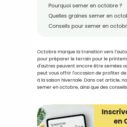
Pourquoi semer en octobre ?
Quelles graines semer en octo
Conseils pour semer en octob
Octobre marque la transition vers l’aut
pour préparer le terrain pour le printem
d'autres peuvent encore être semées ou
peut vous offrir l'occasion de profiter 
à la saison hivernale. Dans cet article, 
semer en octobre, ainsi que des conseils
Inscriv
en 