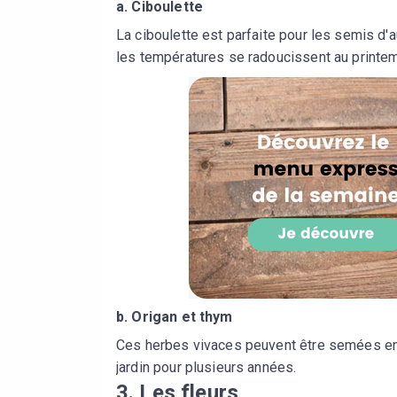
a.
Ciboulette
La ciboulette est parfaite pour les semis d'
les températures se radoucissent au printe
b.
Origan et thym
Ces herbes vivaces peuvent être semées en o
jardin pour plusieurs années.
3.
Les fleurs