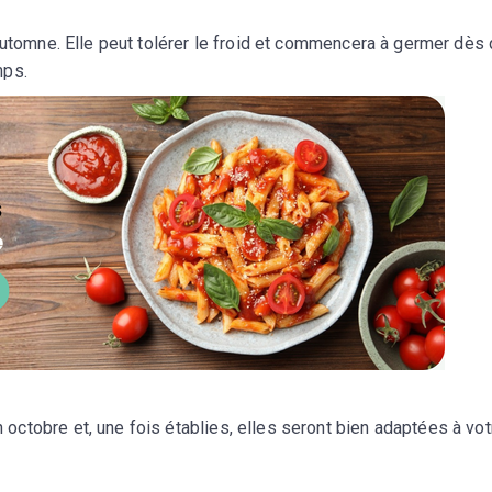
automne. Elle peut tolérer le froid et commencera à germer dès
mps.
ctobre et, une fois établies, elles seront bien adaptées à vot