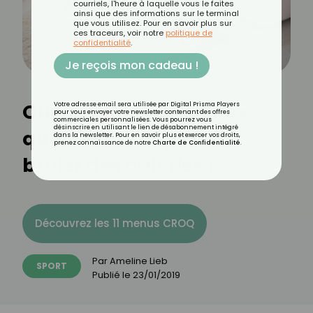
courriels, l'heure à laquelle vous le faites
ainsi que des informations sur le terminal
que vous utilisez. Pour en savoir plus sur
ces traceurs, voir notre
politique de
confidentialité
.
Je reçois mon cadeau !
Quelles sont les tâches
Votre adresse email sera utilisée par Digital Prisma Players
pour vous envoyer votre newsletter contenant des offres
commerciales personnalisées. Vous pourrez vous
désinscrire en utilisant le lien de désabonnement intégré
quotidiennes qui font
dans la newsletter. Pour en savoir plus et exercer vos droits,
prenez connaissance de notre
Charte de Confidentialité
.
brûler des calories ?
Découvrez les 11 menus CROQ
Par
Ameline Lieb
SPORT
Publié le
23/01/2019