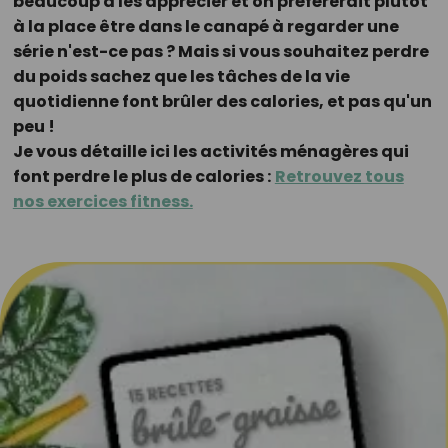
beaucoup à les apprécier et on préférerait plutôt
à la place être dans le canapé à regarder une
série n'est-ce pas ? Mais si vous souhaitez perdre
du poids sachez que les tâches de la vie
quotidienne font brûler des calories, et pas qu'un
peu !
Je vous détaille ici les activités ménagères qui
font perdre le plus de calories :
Retrouvez tous
nos exercices fitness.