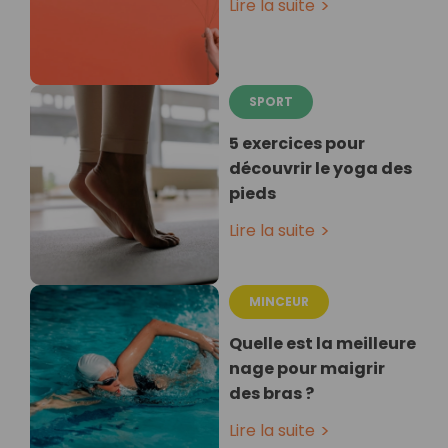
Lire la suite
SPORT
5 exercices pour
découvrir le yoga des
pieds
Lire la suite
MINCEUR
Quelle est la meilleure
nage pour maigrir
des bras ?
Lire la suite