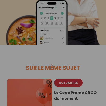
SUR LE MÊME SUJET
ACTUALITÉS
Le Code Promo CROQ
du moment