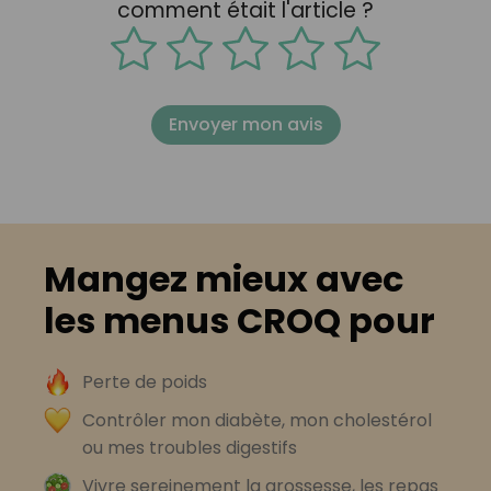
comment était l'article ?
Envoyer mon avis
Mangez mieux avec
les menus CROQ pour
Perte de poids
Contrôler mon diabète, mon cholestérol
ou mes troubles digestifs
Vivre sereinement la grossesse, les repas