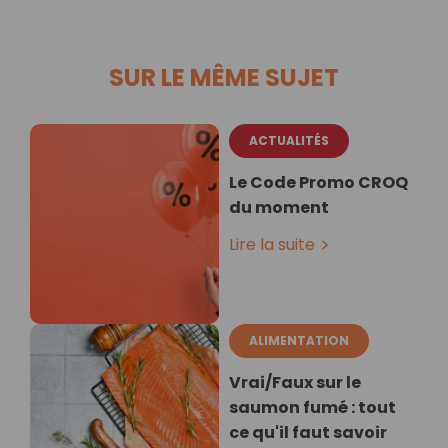
SUR LE MÊME SUJET
ACTUALITÉS
Le Code Promo CROQ
du moment
Lire la suite
ALIMENTATION
Vrai/Faux sur le
saumon fumé : tout
ce qu'il faut savoir