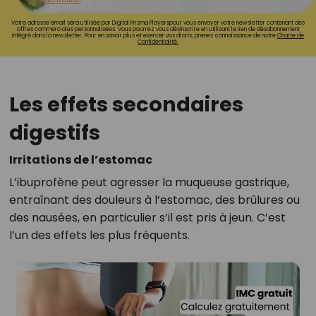
Votre adresse email sera utilisée par Digital Prisma Playerspour vous envoyer votre newsletter contenant des
offres commerciales personnalisées. Vous pourrez vous désinscrire en utilisant le lien de désabonnement
intégré dans la newsletter. Pour en savoir plus et exercer vos droits, prenez connaissance de notre
Charte de
Confidentialité.
Les effets secondaires
digestifs
Irritations de l’estomac
L’ibuprofène peut agresser la muqueuse gastrique,
entraînant des douleurs à l’estomac, des brûlures ou
des nausées, en particulier s’il est pris à jeun. C’est
l’un des effets les plus fréquents.