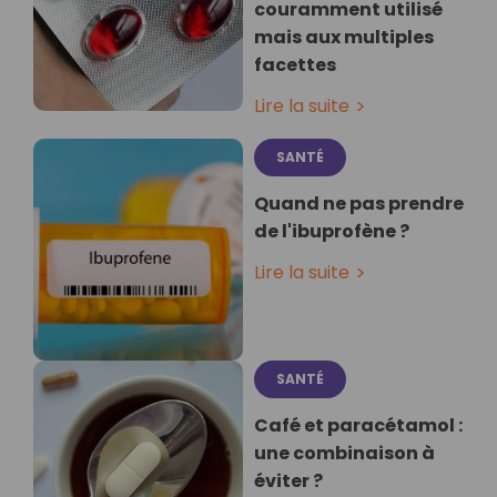
couramment utilisé
mais aux multiples
facettes
Lire la suite
SANTÉ
Quand ne pas prendre
de l'ibuprofène ?
Lire la suite
SANTÉ
Café et paracétamol :
une combinaison à
éviter ?