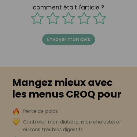
comment était l'article ?
Envoyer mon avis
Mangez mieux avec
les menus CROQ pour
Perte de poids
Contrôler mon diabète, mon cholestérol
ou mes troubles digestifs