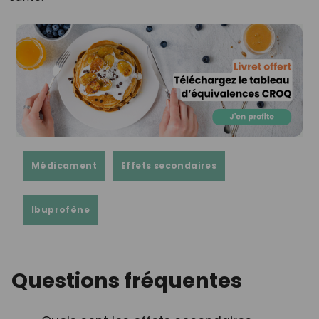
Médicament
Effets secondaires
Ibuprofène
Questions fréquentes