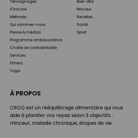
Témoignages
Bien-être
S'inscrire
Minceur
Méthode
Recettes
Qui sommes-nous
Santé
Presse & médias
Sport
Programme ambassadrice
Charte de confidentialité
Services
Fitness
Yoga
À PROPOS
CROQ est un rééquilibrage alimentaire qui vous
aide à planifier vos repas selon 3 objectifs :
minceur, maladie chronique, étapes de vie.