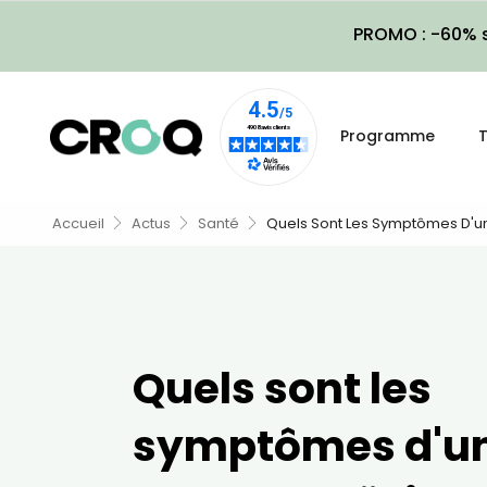
PROMO : -60% s
Programme
T
Accueil
Actus
Santé
Quels Sont Les Symptômes D'un
Quels sont les
symptômes d'u