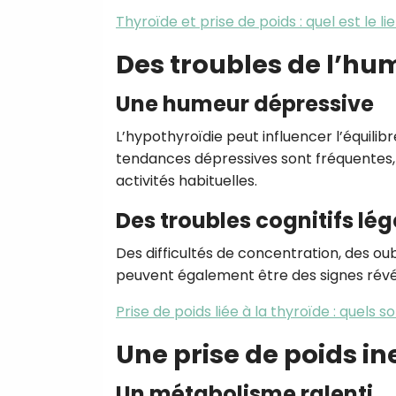
Thyroïde et prise de poids : quel est le li
Des troubles de l’hu
Une humeur dépressive
L’hypothyroïdie peut influencer l’équilibre
tendances dépressives sont fréquentes,
activités habituelles.
Des troubles cognitifs lég
Des difficultés de concentration, des oub
peuvent également être des signes révé
Prise de poids liée à la thyroïde : quels so
Une prise de poids i
Un métabolisme ralenti