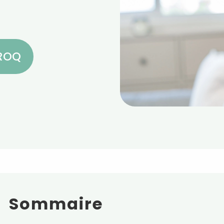
CROQ
Sommaire