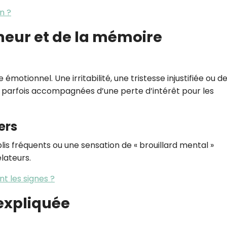
en ?
meur et de la mémoire
 émotionnel. Une irritabilité, une tristesse injustifiée ou d
 parfois accompagnées d’une perte d’intérêt pour les
ers
lis fréquents ou une sensation de « brouillard mental »
lateurs.
nt les signes ?
nexpliquée