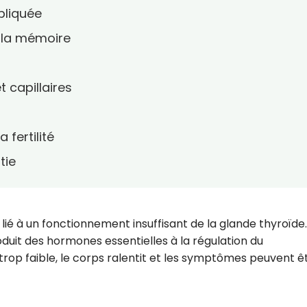
pliquée
e la mémoire
 capillaires
 fertilité
tie
lié à un fonctionnement insuffisant de la glande thyroïde.
oduit des hormones essentielles à la régulation du
trop faible, le corps ralentit et les symptômes peuvent ê