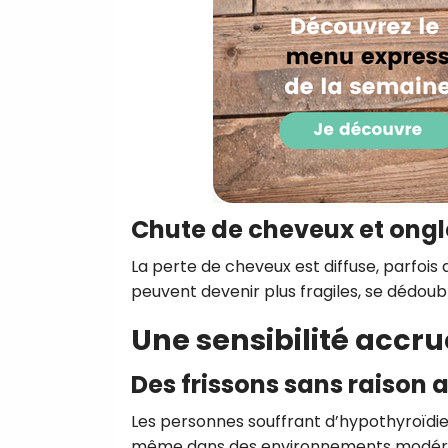
Chute de cheveux et ongl
La perte de cheveux est diffuse, parfoi
peuvent devenir plus fragiles, se dédoub
Une sensibilité accru
Des frissons sans raison
Les personnes souffrant d’hypothyroïdie 
même dans des environnements modéréme