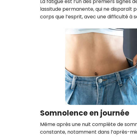
La fatigue est l’un des premiers signes 
lassitude permanente, qui ne disparaît p
corps que l’esprit, avec une difficulté à
Somnolence en journée
Même après une nuit complète de sommei
constante, notamment dans l’après-midi