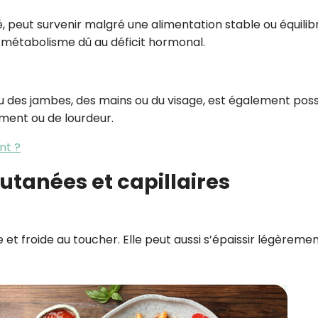
, peut survenir malgré une alimentation stable ou équilib
u métabolisme dû au déficit hormonal.
 des jambes, des mains ou du visage, est également poss
ment ou de lourdeur.
nt ?
utanées et capillaires
et froide au toucher. Elle peut aussi s’épaissir légèremen