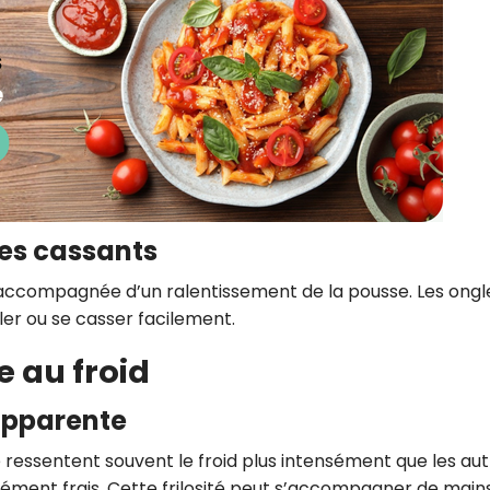
es cassants
s accompagnée d’un ralentissement de la pousse. Les ongl
ler ou se casser facilement.
e au froid
 apparente
ressentent souvent le froid plus intensément que les aut
nt frais. Cette frilosité peut s’accompagner de mains