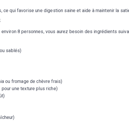
 ce qui favorise une digestion saine et aide à maintenir la sati
s
r environ 8 personnes, vous aurez besoin des ingrédients suiva
ou sablés)
ia ou fromage de chèvre frais)
pour une texture plus riche)
ût)
aîcheur)