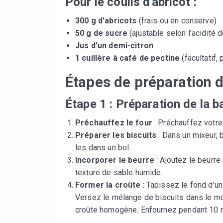
Pour le coulis d'abricot :
300 g d'abricots
(frais ou en conserve)
50 g de sucre
(ajustable selon l'acidité 
Jus d'un demi-citron
1 cuillère à café de pectine
(facultatif, 
Étapes de préparation d
Étape 1 : Préparation de la b
Préchauffez le four
: Préchauffez votre 
Préparer les biscuits
: Dans un mixeur, 
les dans un bol.
Incorporer le beurre
: Ajoutez le beurre
texture de sable humide.
Former la croûte
: Tapissez le fond d'un
Versez le mélange de biscuits dans le mo
croûte homogène. Enfournez pendant 10 min