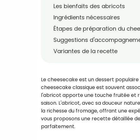
Les bienfaits des abricots
Ingrédients nécessaires
Étapes de préparation du chee
Suggestions d'accompagnem
Variantes de la recette
Le cheesecake est un dessert populaire q
cheesecake classique est souvent associ
l'abricot apporte une touche fruitée et r
saison. L'abricot, avec sa douceur natur
la richesse du fromage, offrant une expér
vous proposons une recette détaillée de 
parfaitement.