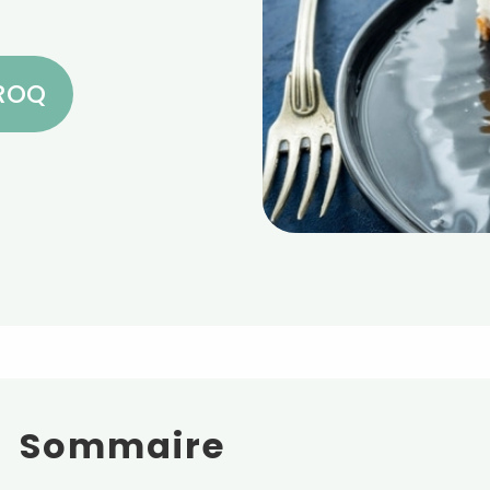
CROQ
Sommaire