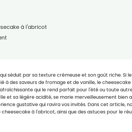
secake à l'abricot
ent
ui séduit par sa texture crémeuse et son goût riche. Si le
é à des saveurs de fromage et de vanille, le cheesecake
afraîchissante qui le rend parfait pour l'été ou toute autr
elle et sa légère acidité, se marie merveilleusement bien 
ience gustative qui ravira vos invités. Dans cet article, n
cheesecake à l'abricot, ainsi que des astuces pour le réu