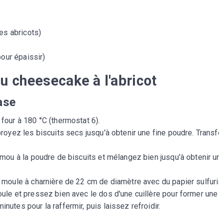
des abricots)
pour épaissir)
u cheesecake à l'abricot
ase
four à 180 °C (thermostat 6).
broyez les biscuits secs jusqu'à obtenir une fine poudre. Trans
 mou à la poudre de biscuits et mélangez bien jusqu'à obtenir u
 moule à charnière de 22 cm de diamètre avec du papier sulfuri
ule et pressez bien avec le dos d'une cuillère pour former une
utes pour la raffermir, puis laissez refroidir.