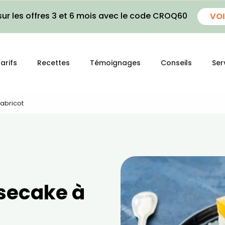
ur les offres 3 et 6 mois avec le code CROQ60
VOI
arifs
Recettes
Témoignages
Conseils
Ser
abricot
secake à