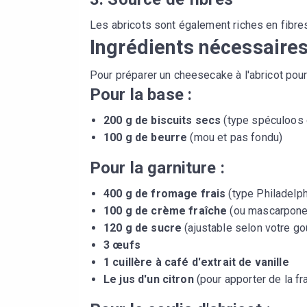
Les abricots sont également riches en fibres,
Ingrédients nécessaire
Pour préparer un cheesecake à l'abricot pou
Pour la base :
200 g de biscuits secs
(type spéculoos 
100 g de beurre
(mou et pas fondu)
Pour la garniture :
400 g de fromage frais
(type Philadelph
100 g de crème fraîche
(ou mascarpone 
120 g de sucre
(ajustable selon votre go
3 œufs
1 cuillère à café d'extrait de vanille
Le jus d'un citron
(pour apporter de la fr