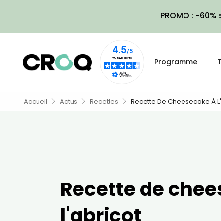
PROMO : -60% s
Programme
T
Accueil
Actus
Recettes
Recette De Cheesecake À L'
Recette de chee
l'abricot