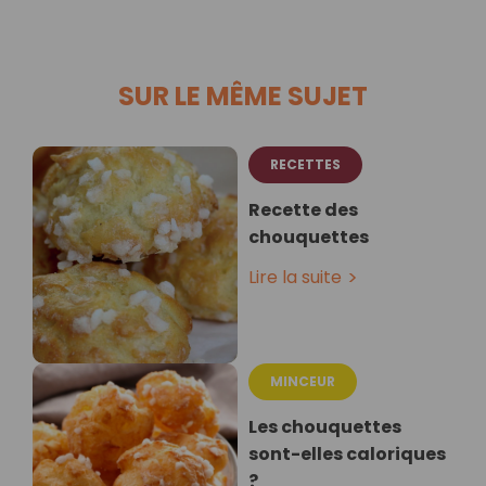
SUR LE MÊME SUJET
RECETTES
Recette des
chouquettes
Lire la suite
MINCEUR
Les chouquettes
sont-elles caloriques
?