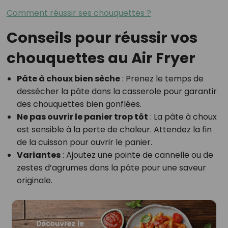
Comment réussir ses chouquettes ?
Conseils pour réussir vos
chouquettes au Air Fryer
Pâte à choux bien sèche
: Prenez le temps de
dessécher la pâte dans la casserole pour garantir
des chouquettes bien gonflées.
Ne pas ouvrir le panier trop tôt
: La pâte à choux
est sensible à la perte de chaleur. Attendez la fin
de la cuisson pour ouvrir le panier.
Variantes
: Ajoutez une pointe de cannelle ou de
zestes d’agrumes dans la pâte pour une saveur
originale.