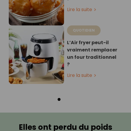
Lire la suite
QUOTIDIEN
L’Air fryer peut-il
vraiment remplacer
un four traditionnel
?
Lire la suite
Elles ont perdu du poids