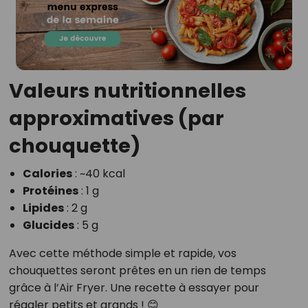
Valeurs nutritionnelles
approximatives (par
chouquette)
Calories
: ~40 kcal
Protéines
: 1 g
Lipides
: 2 g
Glucides
: 5 g
Avec cette méthode simple et rapide, vos
chouquettes seront prêtes en un rien de temps
grâce à l’Air Fryer. Une recette à essayer pour
régaler petits et grands ! 😊