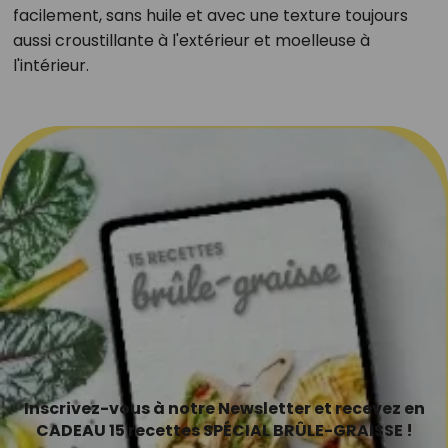
facilement, sans huile et avec une texture toujours
aussi croustillante à l'extérieur et moelleuse à
l'intérieur.
Inscrivez-vous à notre Newsletter et recevez en
CADEAU 15 recettes SPÉCIAL BRÛLE-GRAISSE !