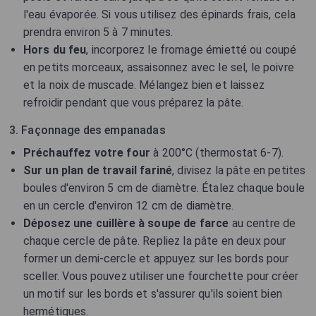
l'eau évaporée. Si vous utilisez des épinards frais, cela
prendra environ 5 à 7 minutes.
Hors du feu
, incorporez le fromage émietté ou coupé
en petits morceaux, assaisonnez avec le sel, le poivre
et la noix de muscade. Mélangez bien et laissez
refroidir pendant que vous préparez la pâte.
3. Façonnage des empanadas
Préchauffez votre four
à 200°C (thermostat 6-7).
Sur un plan de travail fariné
, divisez la pâte en petites
boules d'environ 5 cm de diamètre. Étalez chaque boule
en un cercle d'environ 12 cm de diamètre.
Déposez une cuillère à soupe de farce
au centre de
chaque cercle de pâte. Repliez la pâte en deux pour
former un demi-cercle et appuyez sur les bords pour
sceller. Vous pouvez utiliser une fourchette pour créer
un motif sur les bords et s'assurer qu'ils soient bien
hermétiques.