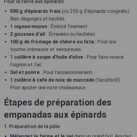
Pour la farce aux épinards
500 g d’épinards frais
(ou 250 g d’épinards congelés) :
Bien dégorgés et hachés.
1 oignon moyen
: Émincé finement.
2 gousses d'ail
: Écrasées ou hachées.
100 g de fromage de chèvre ou feta
: Pour une
touche crémeuse et savoureuse.
1 cuillère à soupe d’huile d’olive
: Pour faire revenir
l'oignon et l'ail.
Sel et poivre
: Pour l’assaisonnement.
1 cuillère à café de noix de muscade
(facultatif) :
Pour ajouter une note chaleureuse.
Étapes de préparation des
empanadas aux épinards
1. Préparation de la pâte
Mélangez la farine et le sel
dans un grand bol. Ajoutez