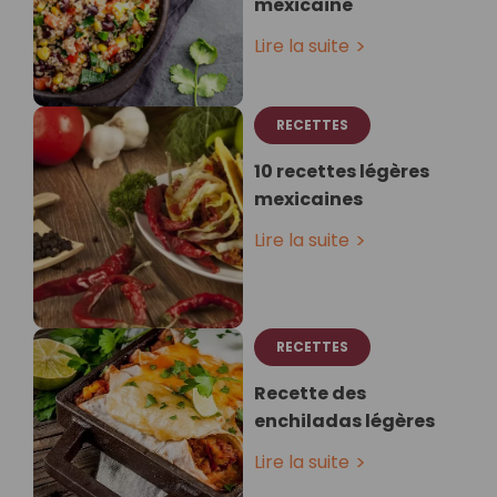
mexicaine
Lire la suite
RECETTES
10 recettes légères
mexicaines
Lire la suite
RECETTES
Recette des
enchiladas légères
Lire la suite