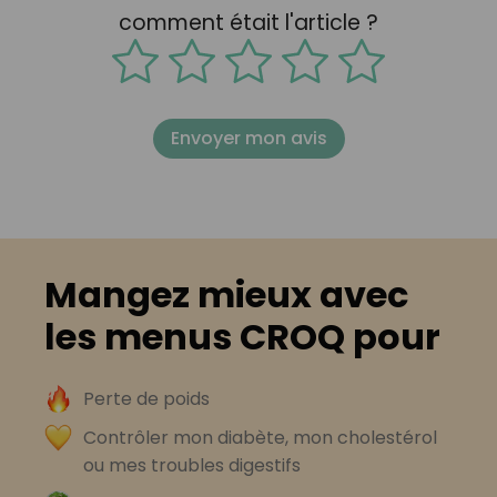
comment était l'article ?
Envoyer mon avis
Mangez mieux avec
les menus CROQ pour
Perte de poids
Contrôler mon diabète, mon cholestérol
ou mes troubles digestifs