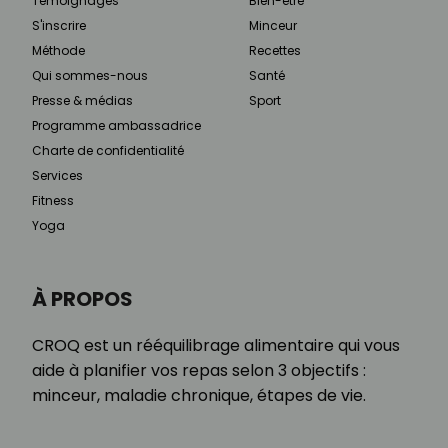
Témoignages
Bien-être
S'inscrire
Minceur
Méthode
Recettes
Qui sommes-nous
Santé
Presse & médias
Sport
Programme ambassadrice
Charte de confidentialité
Services
Fitness
Yoga
À PROPOS
CROQ est un rééquilibrage alimentaire qui vous
aide à planifier vos repas selon 3 objectifs :
minceur, maladie chronique, étapes de vie.