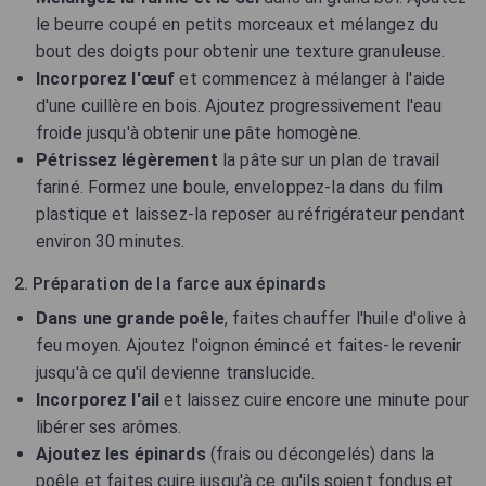
le beurre coupé en petits morceaux et mélangez du
bout des doigts pour obtenir une texture granuleuse.
Incorporez l'œuf
et commencez à mélanger à l'aide
d'une cuillère en bois. Ajoutez progressivement l'eau
froide jusqu'à obtenir une pâte homogène.
Pétrissez légèrement
la pâte sur un plan de travail
fariné. Formez une boule, enveloppez-la dans du film
plastique et laissez-la reposer au réfrigérateur pendant
environ 30 minutes.
2. Préparation de la farce aux épinards
Dans une grande poêle
, faites chauffer l'huile d'olive à
feu moyen. Ajoutez l'oignon émincé et faites-le revenir
jusqu'à ce qu'il devienne translucide.
Incorporez l'ail
et laissez cuire encore une minute pour
libérer ses arômes.
Ajoutez les épinards
(frais ou décongelés) dans la
poêle et faites cuire jusqu'à ce qu'ils soient fondus et