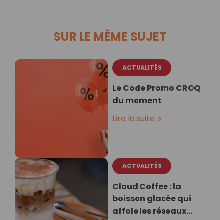
SUR LE MÊME SUJET
ACTUALITÉS
Le Code Promo CROQ
du moment
Lire la suite
ACTUALITÉS
Cloud Coffee : la
boisson glacée qui
affole les réseaux…