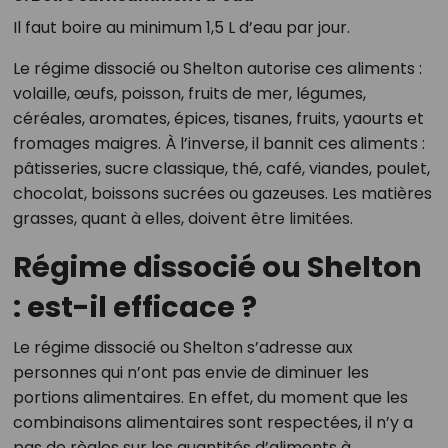
Il faut boire au minimum 1,5 L d’eau par jour.
Le régime dissocié ou Shelton autorise ces aliments :
volaille, œufs, poisson, fruits de mer, légumes,
céréales, aromates, épices, tisanes, fruits, yaourts et
fromages maigres. À l’inverse, il bannit ces aliments :
pâtisseries, sucre classique, thé, café, viandes, poulet,
chocolat, boissons sucrées ou gazeuses. Les matières
grasses, quant à elles, doivent être limitées.
Régime dissocié ou Shelton
: est-il efficace ?
Le régime dissocié ou Shelton s’adresse aux
personnes qui n’ont pas envie de diminuer les
portions alimentaires. En effet, du moment que les
combinaisons alimentaires sont respectées, il n’y a
pas de règles sur les quantités d’aliments à