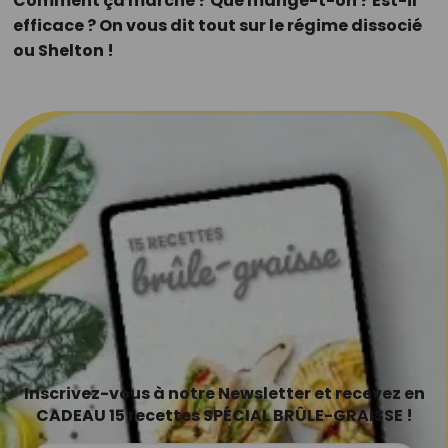
Comment ça marche ? Que mange-t-on ? Est-il
efficace ? On vous dit tout sur le régime dissocié
ou Shelton !
Inscrivez-vous à notre Newsletter et recevez en
CADEAU 15 recettes SPÉCIAL BRÛLE-GRAISSE !