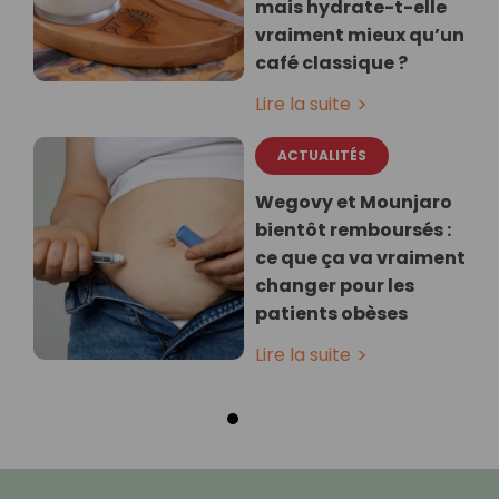
mais hydrate-t-elle
vraiment mieux qu’un
café classique ?
Lire la suite
ACTUALITÉS
Wegovy et Mounjaro
bientôt remboursés :
ce que ça va vraiment
changer pour les
patients obèses
Lire la suite