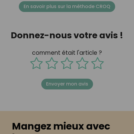
En savoir plus sur la méthode CROQ
Donnez-nous votre avis !
comment était l'article ?
Envoyer mon avis
Mangez mieux avec