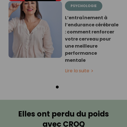
PSYCHOLOGIE
L’entraînement à
l’endurance cérébrale
: comment renforcer
votre cerveau pour
une meilleure
performance
mentale
Lire la suite
Elles ont perdu du poids
avec CROQ