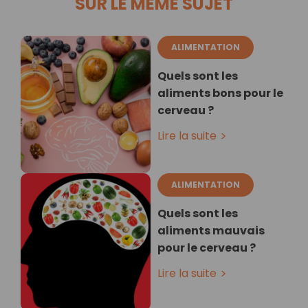
SUR LE MÊME SUJET
ALIMENTATION
Quels sont les
aliments bons pour le
cerveau ?
Lire la suite
ALIMENTATION
Quels sont les
aliments mauvais
pour le cerveau ?
Lire la suite