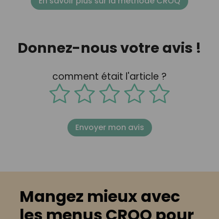
En savoir plus sur la méthode CROQ
Donnez-nous votre avis !
comment était l'article ?
Envoyer mon avis
Mangez mieux avec
les menus CROQ pour