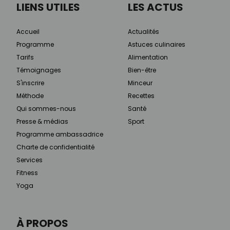
LIENS UTILES
LES ACTUS
Accueil
Actualités
Programme
Astuces culinaires
Tarifs
Alimentation
Témoignages
Bien-être
S'inscrire
Minceur
Méthode
Recettes
Qui sommes-nous
Santé
Presse & médias
Sport
Programme ambassadrice
Charte de confidentialité
Services
Fitness
Yoga
À PROPOS