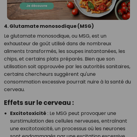
4. Glutamate monosodique (MSG)
Le glutamate monosodique, ou MSG, est un
exhausteur de goût utilisé dans de nombreux
aliments transformés, les soupes instantanées, les
chips, et certains plats préparés. Bien que son
utilisation soit approuvée par les autorités sanitaires,
certains chercheurs suggèrent qu'une
consommation excessive pourrait nuire à la santé du
cerveau.
Effets sur le cerveau :
Excitotoxicité
: Le MSG peut provoquer une
surstimulation des cellules nerveuses, entraînant
une excitotoxicité, un processus où les neurones
sont endommagés par une excitation excessive.