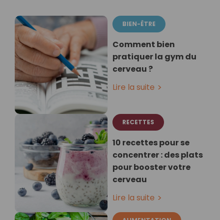
BIEN-ÊTRE
Comment bien
pratiquer la gym du
cerveau ?
Lire la suite
RECETTES
10 recettes pour se
concentrer : des plats
pour booster votre
cerveau
Lire la suite