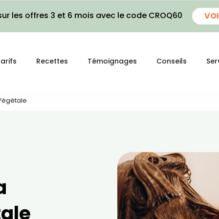
ur les offres 3 et 6 mois avec le code CROQ60
VOI
arifs
Recettes
Témoignages
Conseils
Ser
 Végétale
a
tale