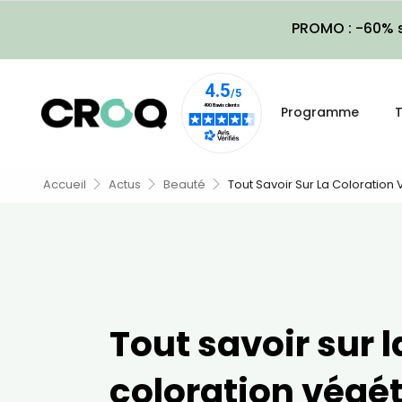
PROMO : -60% s
Programme
T
Accueil
Actus
Beauté
Tout Savoir Sur La Coloration
Tout savoir sur l
coloration végé