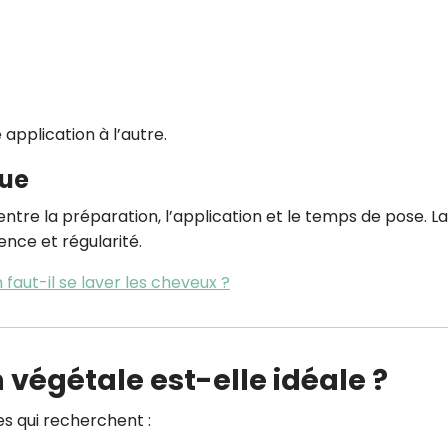
application à l’autre.
gue
entre la préparation, l’application et le temps de pose. La
nce et régularité.
aut-il se laver les cheveux ?
 végétale est-elle idéale ?
s qui recherchent :