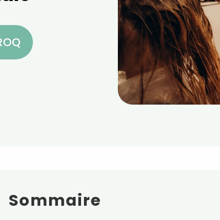
CROQ
Sommaire