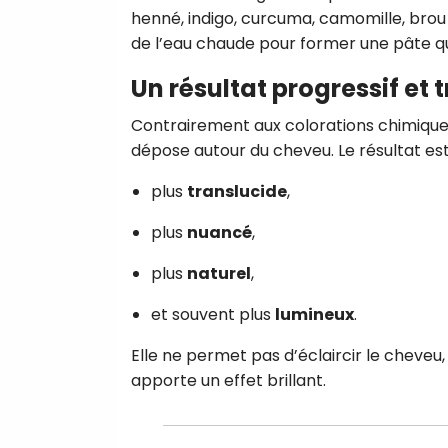
henné, indigo, curcuma, camomille, brou 
de l’eau chaude pour former une pâte qu
Un résultat progressif et 
Contrairement aux colorations chimiques
dépose autour du cheveu. Le résultat est
plus
translucide
,
plus
nuancé
,
plus
naturel
,
et souvent plus
lumineux
.
Elle ne permet pas d’éclaircir le cheveu,
apporte un effet brillant.