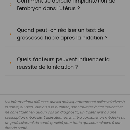
Comment se déroule l'implantation de
l'embryon dans l'utérus ?
Quand peut-on réaliser un test de
grossesse fiable après la nidation ?
Quels facteurs peuvent influencer la
réussite de la nidation ?
Les informations diffusées sur les articles, notamment celles relatives à
la santé, au bien-être ou à la nutrition, sont fournies à titre indicatif et
ne constituent en aucun cas un diagnostic, un traitement ou une
prescription médicale. L'utilisateur est invité à consulter un médecin ou
un professionnel de santé qualifié pour toute question relative à son
état de santé.