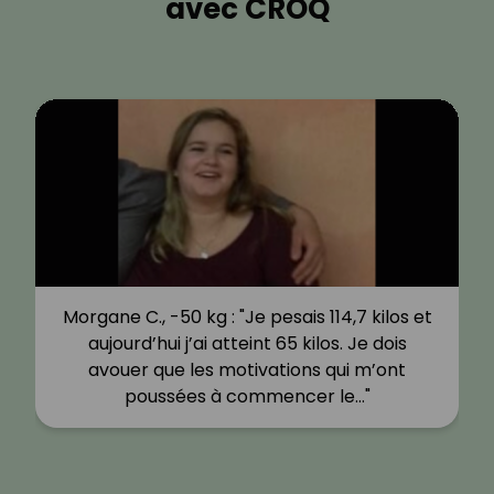
avec CROQ
Morgane C., -50 kg : "Je pesais 114,7 kilos et
aujourd’hui j’ai atteint 65 kilos. Je dois
avouer que les motivations qui m’ont
poussées à commencer le…"