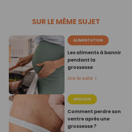
SUR LE MÊME SUJET
ALIMENTATION
Les aliments à bannir
pendant la
grossesse
Lire la suite
MINCEUR
Comment perdre son
ventre après une
grossesse ?