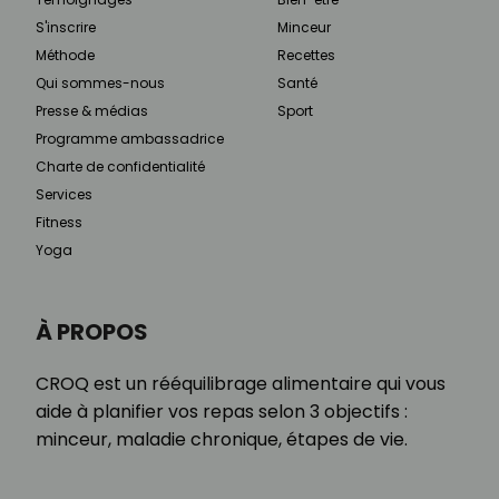
S'inscrire
Minceur
Méthode
Recettes
Qui sommes-nous
Santé
Presse & médias
Sport
Programme ambassadrice
Charte de confidentialité
Services
Fitness
Yoga
À PROPOS
CROQ est un rééquilibrage alimentaire qui vous
aide à planifier vos repas selon 3 objectifs :
minceur, maladie chronique, étapes de vie.