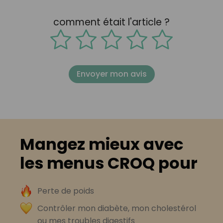
comment était l'article ?
Envoyer mon avis
Mangez mieux avec
les menus CROQ pour
Perte de poids
Contrôler mon diabète, mon cholestérol
ou mes troubles digestifs