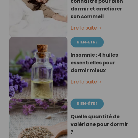
connaître pour bien
dormir et améliorer
son sommeil
Lire la suite
BIEN-ÊTRE
Insomnie : 4 huiles
essentielles pour
dormir mieux
Lire la suite
BIEN-ÊTRE
Quelle quantité de
valériane pour dormir
?