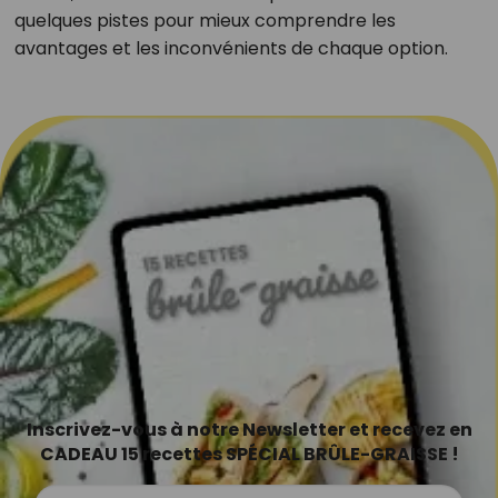
quelques pistes pour mieux comprendre les
avantages et les inconvénients de chaque option.
Inscrivez-vous à notre Newsletter et recevez en
CADEAU 15 recettes SPÉCIAL BRÛLE-GRAISSE !