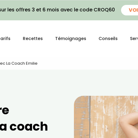
ur les offres 3 et 6 mois avec le code CROQ60
VOI
arifs
Recettes
Témoignages
Conseils
Ser
vec La Coach Emilie
re
la coach