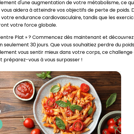
galement d'une augmentation de votre métabolisme, ce qu
 vous aidera à atteindre vos objectifs de perte de poids. 
 votre endurance cardiovasculaire, tandis que les exerci
nt votre force globale.
 « Ventre Plat » ? Commencez dès maintenant et découvrez
seulement 30 jours. Que vous souhaitiez perdre du poids
lement vous sentir mieux dans votre corps, ce challenge 
et préparez-vous à vous surpasser !