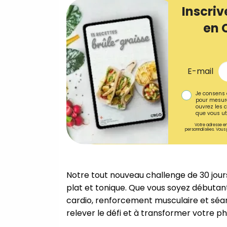
Inscriv
en 
E-mail
Je consens 
pour mesure
ouvrez les c
que vous uti
Votre adresse em
personnalisées. Vous 
Notre tout nouveau challenge de 30 jour
plat et tonique. Que vous soyez débutant
cardio, renforcement musculaire et séa
relever le défi et à transformer votre p