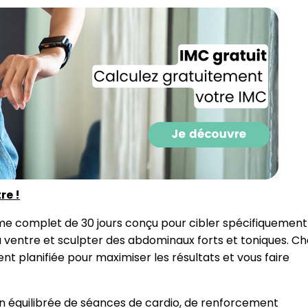
re !
me complet de 30 jours conçu pour cibler spécifiquement
Recevez gratuitemen
 ventre et sculpter des abdominaux forts et toniques. C
recettes inédites de
 planifiée pour maximiser les résultats et vous faire
!
 équilibrée de séances de cardio, de renforcement
Ainsi que la newsletter promotio