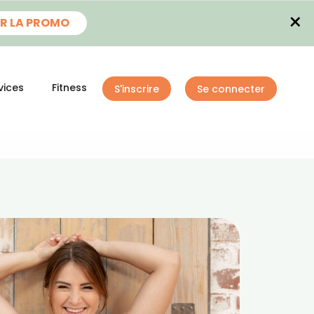
×
R LA PROMO
vices
Fitness
S'inscrire
Se connecter