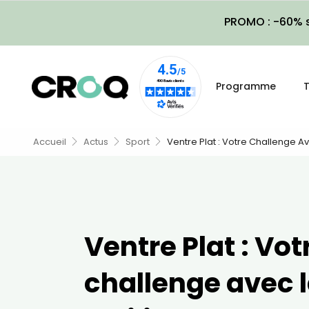
PROMO : -60% s
Programme
T
Accueil
Actus
Sport
Ventre Plat : Votre Challenge A
Ventre Plat : Vot
challenge avec 