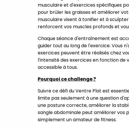
musculaire et d'exercices spécifiques p
pour brûler les graisses et améliorer v
musculaire visent à tonifier et à sculpt
renforcent vos muscles profonds et vous
Chaque séance d'entraînement est accomp
guider tout au long de l'exercice. Vous 
exercices peuvent être réalisés chez vo
l'intensité des exercices en fonction de
accessible à tous.
Pourquoi ce challenge ?
Suivre ce défi du Ventre Plat est essenti
limite pas seulement à une question d'a
une posture correcte, améliorer la stabil
sangle abdominale peut améliorer vos p
simplement un amateur de fitness.