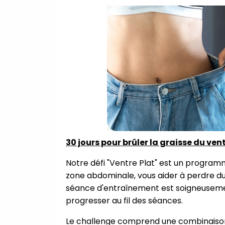
30 jours pour brûler la graisse du vent
Notre défi "Ventre Plat" est un program
zone abdominale, vous aider à perdre du
séance d'entraînement est soigneusement
progresser au fil des séances.
Le challenge comprend une combinaison