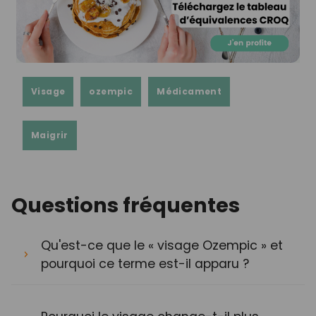
Visage
ozempic
Médicament
Maigrir
Questions fréquentes
Qu'est-ce que le « visage Ozempic » et
pourquoi ce terme est-il apparu ?