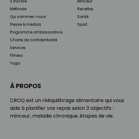
S'inscrire
Minceur
Méthode
Recettes
Qui sommes-nous
Santé
Presse & médias
Sport
Programme ambassadrice
Charte de confidentialité
Services
Fitness
Yoga
À PROPOS
CROQ est un rééquilibrage alimentaire qui vous
aide à planifier vos repas selon 3 objectifs :
minceur, maladie chronique, étapes de vie.