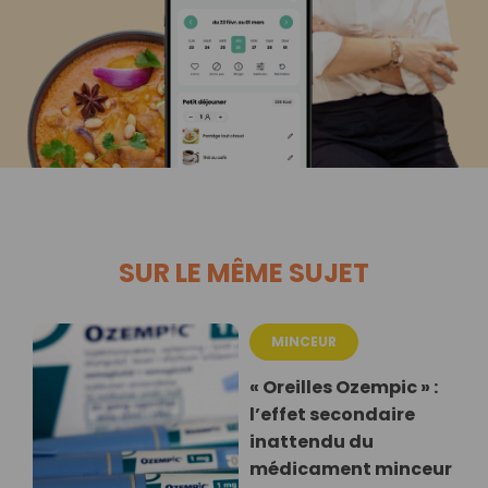
SUR LE MÊME SUJET
MINCEUR
« Oreilles Ozempic » :
l’effet secondaire
inattendu du
médicament minceur