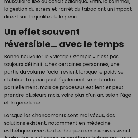
musculaire liée au déficit calorique. Enfin, le sommeil,
la gestion du stress et l’arrêt du tabac ont un impact
direct sur la qualité de la peau.
Un effet souvent
réversible… avec le temps
Bonne nouvelle : le « visage Ozempic » n’est pas
toujours définitif. Chez certaines personnes, une
partie du volume facial revient lorsque le poids se
stabilise. La peau peut également se retendre
partiellement, mais ce processus est lent et peut
prendre plusieurs mois, voire plus d’un an, selon l’âge
et la génétique.
Lorsque les changements sont mal vécus, des
solutions existent, notamment en médecine
esthétique, avec des techniques non invasives visant