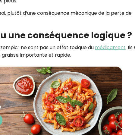
s pieds.
n soi, plutôt d’une conséquence mécanique de la perte de
ou une conséquence logique ?
 Ozempic” ne sont pas un effet toxique du
médicament
. Ils
 graisse importante et rapide.