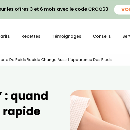
ur les offres 3 et 6 mois avec le code CROQ60
VOI
arifs
Recettes
Témoignages
Conseils
Ser
Perte De Poids Rapide Change Aussi L’apparence Des Pieds
 : quand
s rapide