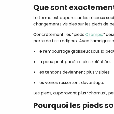
Que sont exactement
Le terme est apparu sur les réseaux soc
changements visibles sur les pieds de 
Concrètement, les “pieds
Ozempic
” dés
perte de tissu adipeux. Avec l’amaigriss
le rembourrage graisseux sous la pea
la peau peut paraître plus relâchée,
les tendons deviennent plus visibles,
les veines ressortent davantage.
Les pieds, auparavant plus “charnus”, peu
Pourquoi les pieds so