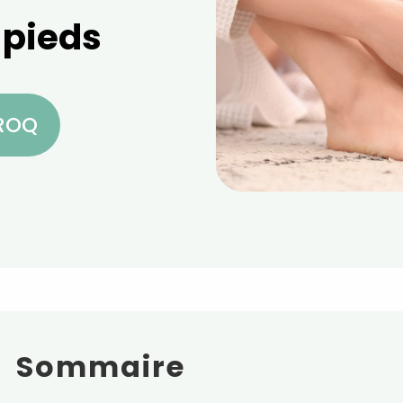
 pieds
CROQ
Sommaire