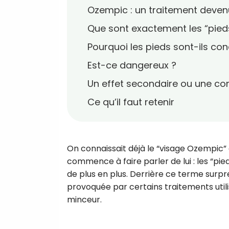
Ozempic : un traitement devenu
Que sont exactement les “pied
Pourquoi les pieds sont-ils co
Est-ce dangereux ?
Un effet secondaire ou une co
Ce qu’il faut retenir
On connaissait déjà le “visage Ozempic”
commence à faire parler de lui : les “pied
de plus en plus. Derrière ce terme surpr
provoquée par certains traitements util
minceur.