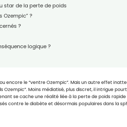
 star de la perte de poids
s Ozempic” ?
ncernés ?
nséquence logique ?
 ou encore le “ventre Ozempic”. Mais un autre effet inatt
s Ozempic”. Moins médiatisé, plus discret, il intrigue pour
enant se cache une réalité liée à la perte de poids rapide
isés contre le diabète et désormais populaires dans la s