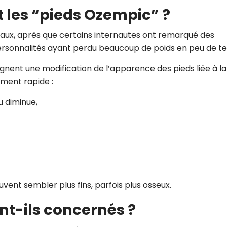
 les “pieds Ozempic” ?
iaux, après que certains internautes ont remarqué des
personnalités ayant perdu beaucoup de poids en peu de t
ignent une modification de l’apparence des pieds liée à la
ement rapide :
u diminue,
vent sembler plus fins, parfois plus osseux.
nt-ils concernés ?