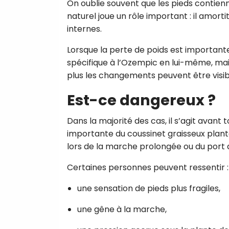
On oublie souvent que les pieds contienn
naturel joue un rôle important : il amort
internes.
Lorsque la perte de poids est important
spécifique à l’Ozempic en lui-même, mais 
plus les changements peuvent être visib
Est-ce dangereux ?
Dans la majorité des cas, il s’agit avant
importante du coussinet graisseux plant
lors de la marche prolongée ou du port
Certaines personnes peuvent ressentir :
une sensation de pieds plus fragiles,
une gêne à la marche,