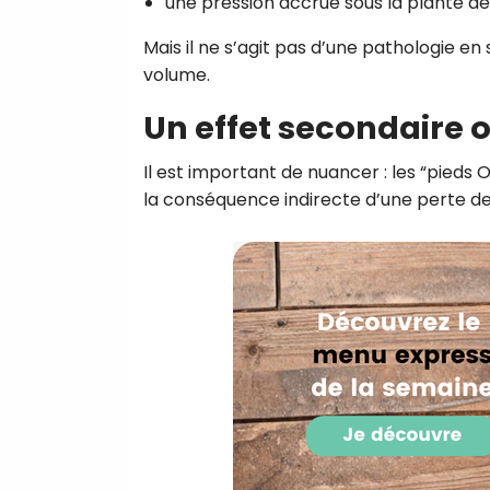
une pression accrue sous la plante de
Mais il ne s’agit pas d’une pathologie e
volume.
Un effet secondaire 
Il est important de nuancer : les “pieds
la conséquence indirecte d’une perte de