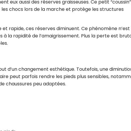
ent eux aussi des réserves graisseuses. Ce petit “coussin”
it les chocs lors de la marche et protège les structures
e et rapide, ces réserves diminuent. Ce phénomène n’est
à la rapidité de l’amaigrissement. Plus la perte est bruta
les.
 tout d’un changement esthétique. Toutefois, une diminutio
aire peut parfois rendre les pieds plus sensibles, notam
 de chaussures peu adaptées.