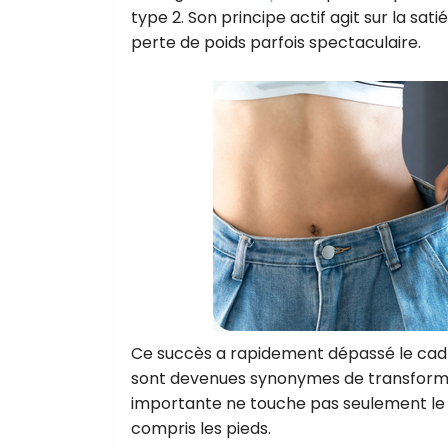
type 2. Son principe actif agit sur la satié
perte de poids parfois spectaculaire.
Ce succès a rapidement dépassé le cadre
sont devenues synonymes de transformat
importante ne touche pas seulement le v
compris les pieds.