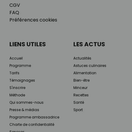
CGV
FAQ
Préférences cookies
LIENS UTILES
LES ACTUS
Accueil
Actualités
Programme
Astuces culinaires
Tarifs
Alimentation
Témoignages
Bien-être
S'inscrire
Minceur
Méthode
Recettes
Qui sommes-nous
Santé
Presse & médias
Sport
Programme ambassadrice
Charte de confidentialité
Services