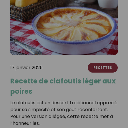
17 janvier 2025
RECETTES
Recette de clafoutis léger aux
poires
Le clafoutis est un dessert traditionnel apprécié
pour sa simplicité et son goût réconfortant.
Pour une version allégée, cette recette met à
l’honneur les…