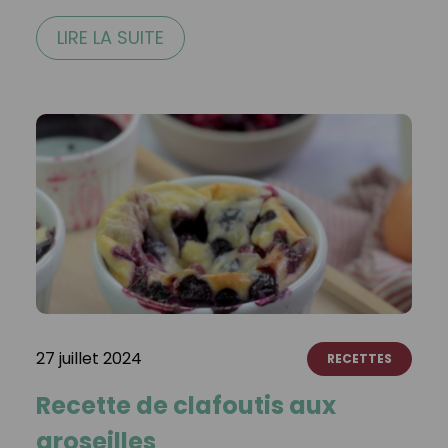
LIRE LA SUITE
27 juillet 2024
RECETTES
Recette de clafoutis aux
groseilles