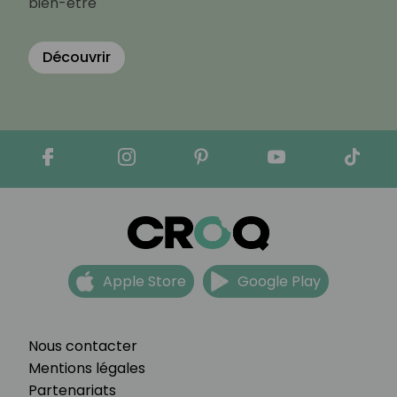
bien-être
Découvrir
Apple Store
Google Play
Nous contacter
Mentions légales
Partenariats