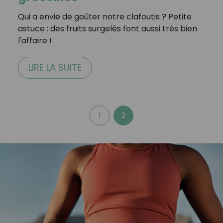
Qui a envie de goûter notre clafoutis ? Petite
astuce : des fruits surgelés font aussi très bien
l'affaire !⁣⁣
LIRE LA SUITE
1
2