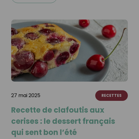
27 mai 2025
RECETTES
Recette de clafoutis aux
cerises : le dessert français
qui sent bon l’été