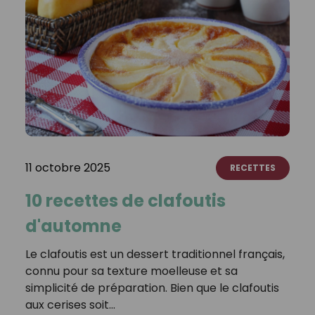
11 octobre 2025
RECETTES
10 recettes de clafoutis
d'automne
Le clafoutis est un dessert traditionnel français,
connu pour sa texture moelleuse et sa
simplicité de préparation. Bien que le clafoutis
aux cerises soit…