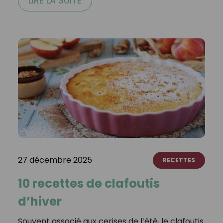
LIRE LA SUITE
27 décembre 2025
RECETTES
10 recettes de clafoutis
d’hiver
Souvent associé aux cerises de l’été, le clafoutis