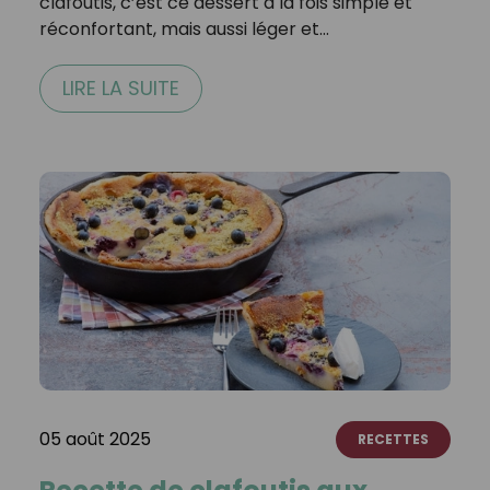
clafoutis, c’est ce dessert à la fois simple et
réconfortant, mais aussi léger et…
LIRE LA SUITE
05 août 2025
RECETTES