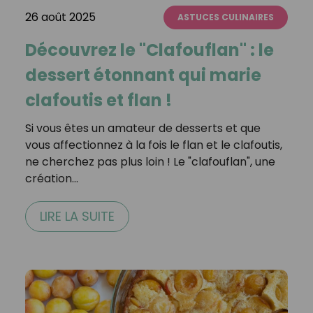
26 août 2025
ASTUCES CULINAIRES
Découvrez le "Clafouflan" : le
dessert étonnant qui marie
clafoutis et flan !
Si vous êtes un amateur de desserts et que
vous affectionnez à la fois le flan et le clafoutis,
ne cherchez pas plus loin ! Le "clafouflan", une
création…
LIRE LA SUITE