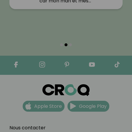
car mon mari et mes…"
Apple Store
Google Play
Nous contacter