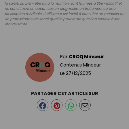
la santé, au bien-être ou à la nutrition, sont fournies à titre indicatif et
ne constituent en aucun cas un diagnostic, un traitement ou une
prescription médicale. L'utilisateur est invité à consulter un médecin ou
un professionnel de santé qualifié pour toute question relative à son
état de santé.
Par
CROQ Minceur
Contenus Minceur
Le
27/12/2025
PARTAGER CET ARTICLE SUR