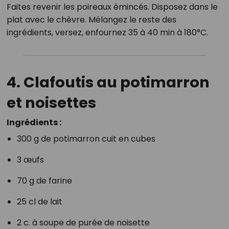
Faites revenir les poireaux émincés. Disposez dans le
plat avec le chèvre. Mélangez le reste des
ingrédients, versez, enfournez 35 à 40 min à 180°C.
4. Clafoutis au potimarron
et noisettes
Ingrédients :
300 g de potimarron cuit en cubes
3 œufs
70 g de farine
25 cl de lait
2 c. à soupe de purée de noisette