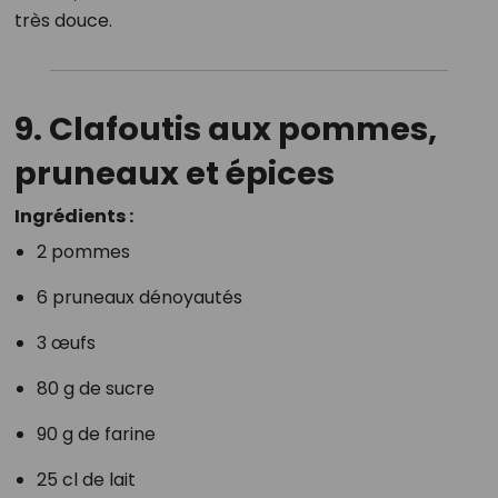
très douce.
9. Clafoutis aux pommes,
pruneaux et épices
Ingrédients :
2 pommes
6 pruneaux dénoyautés
3 œufs
80 g de sucre
90 g de farine
25 cl de lait