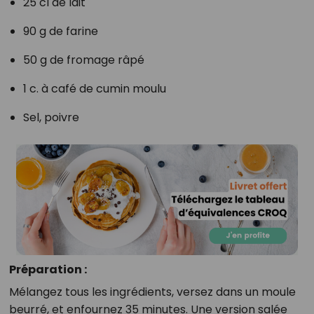
25 cl de lait
90 g de farine
50 g de fromage râpé
1 c. à café de cumin moulu
Sel, poivre
Préparation :
Mélangez tous les ingrédients, versez dans un moule
beurré, et enfournez 35 minutes. Une version salée