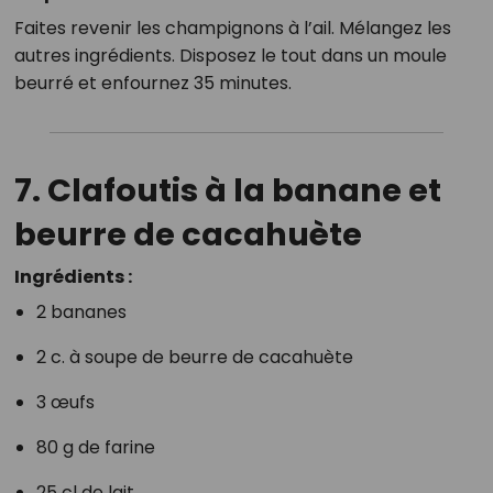
Faites revenir les champignons à l’ail. Mélangez les
autres ingrédients. Disposez le tout dans un moule
beurré et enfournez 35 minutes.
7. Clafoutis à la banane et
beurre de cacahuète
Ingrédients :
2 bananes
2 c. à soupe de beurre de cacahuète
3 œufs
80 g de farine
25 cl de lait