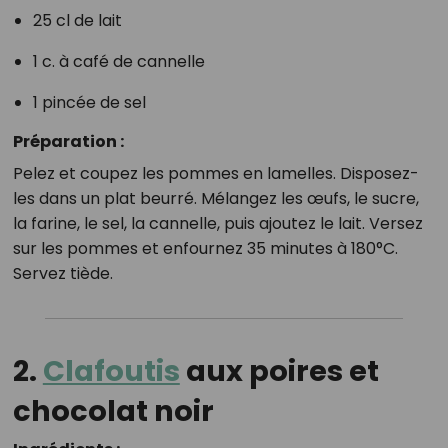
25 cl de lait
1 c. à café de cannelle
1 pincée de sel
Préparation :
Pelez et coupez les pommes en lamelles. Disposez-
les dans un plat beurré. Mélangez les œufs, le sucre,
la farine, le sel, la cannelle, puis ajoutez le lait. Versez
sur les pommes et enfournez 35 minutes à 180°C.
Servez tiède.
2.
Clafoutis
aux poires et
chocolat noir