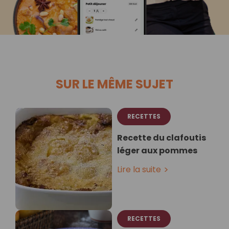
SUR LE MÊME SUJET
RECETTES
Recette du clafoutis
léger aux pommes
Lire la suite
RECETTES