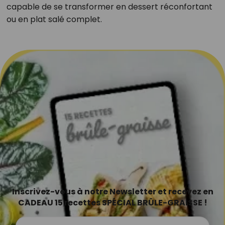
capable de se transformer en dessert réconfortant
ou en plat salé complet.
Inscrivez-vous à notre Newsletter et recevez en
CADEAU 15 recettes SPÉCIAL BRÛLE-GRAISSE !