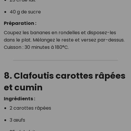
40 g de sucre
Préparation :
Coupez les bananes en rondelles et disposez-les
dans le plat. Mélangez le reste et versez par-dessus.
Cuisson : 30 minutes à 180°C.
8. Clafoutis carottes râpées
et cumin
Ingrédients :
2 carottes râpées
3 œufs