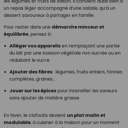
les légumes et fruits de saison. Il convient aussi bien à
un repas léger accompagné d’une salade, qu’à un
dessert savoureux à partager en famille.
Pour rester dans une
démarche minceur et
équilibrée
, pensez à :
Alléger vos appareils
en remplaçant une partie
du lait par une boisson végétale non sucrée ou en
réduisant le sucre.
Ajouter des fibres
: légumes, fruits entiers, farines
complètes, graines…
Jouer sur les épices
pour intensifier les saveurs
sans ajouter de matière grasse.
En hiver, le clafoutis devient
un plat malin et
modulable
, à cuisiner à la maison pour un moment