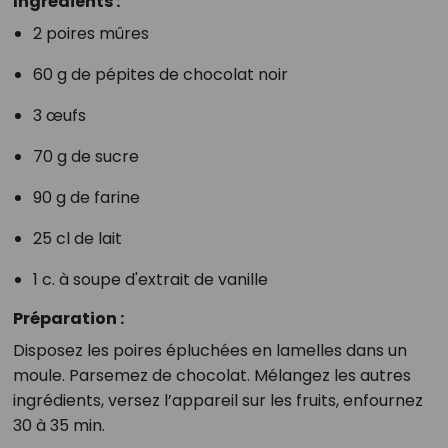
Ingrédients :
2 poires mûres
60 g de pépites de chocolat noir
3 œufs
70 g de sucre
90 g de farine
25 cl de lait
1 c. à soupe d'extrait de vanille
Préparation :
Disposez les poires épluchées en lamelles dans un
moule. Parsemez de chocolat. Mélangez les autres
ingrédients, versez l’appareil sur les fruits, enfournez
30 à 35 min.