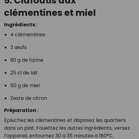
5. Clafoutis aux
clémentines et miel
Ingrédients :
4 clémentines
3 œufs
90 g de farine
25 cl de lait
50 g de miel
Zeste de citron
Préparation :
Épluchez les clémentines et disposez les quartiers
dans un plat. Fouettez les autres ingrédients, versez
l’appareil, enfournez 30 à 35 minutes à 180°C.