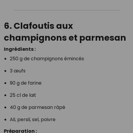
6. Clafoutis aux
champignons et parmesan
Ingrédients :
250 g de champignons émincés
3 œufs
90 g de farine
25 cl de lait
40 g de parmesan râpé
Ail, persil, sel, poivre
Préparation :