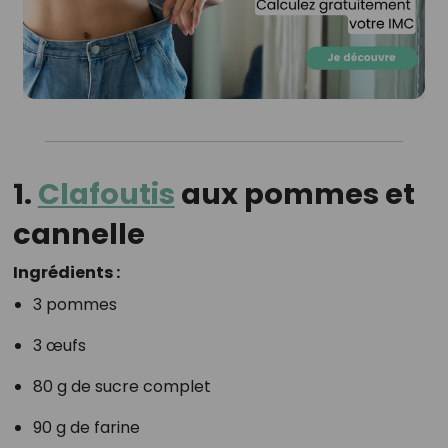
1.
Clafoutis
aux pommes et
cannelle
Ingrédients :
3 pommes
3 œufs
80 g de sucre complet
90 g de farine