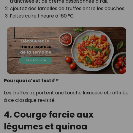
tranchées et de crème assaisonnée à l’ail.
Ajoutez des lamelles de truffes entre les couches.
Faites cuire 1 heure à 160 °C.
Pourquoi c’est festif ?
Les truffes apportent une touche luxueuse et raffinée
à ce classique revisité.
4. Courge farcie aux
légumes et quinoa