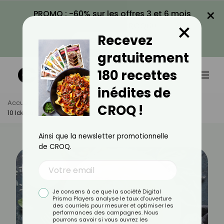
×
PROMO : -60% sur les offres 3 et 6 mois
×
avec le code CROQ60
Recevez
VOIR LA PROMO
gratuitement
180 recettes
inédites de
Accueil
Actus
Recettes
CROQ !
10 Idées De Plats Végétariens Pour Noël
Ainsi que la newsletter promotionnelle
de CROQ.
Je consens à ce que la société Digital
Prisma Players analyse le taux d'ouverture
des courriels pour mesurer et optimiser les
performances des campagnes. Nous
pourrons savoir si vous ouvrez les