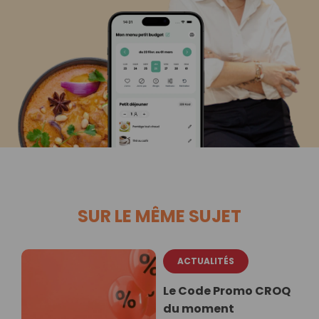
SUR LE MÊME SUJET
ACTUALITÉS
Le Code Promo CROQ
du moment