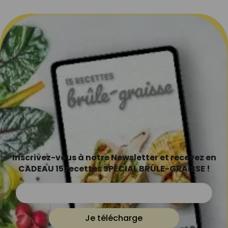
Inscrivez-vous à notre Newsletter et recevez en
CADEAU 15 recettes SPÉCIAL BRÛLE-GRAISSE !
Je télécharge