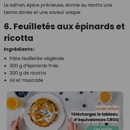
Le safran, épice précieuse, donne au risotto une
teinte dorée et une saveur unique.
6. Feuilletés aux épinards et
ricotta
Ingrédients :
Pâte feuilletée végétale
300 g d’épinards frais
200 g de ricotta
Ail et muscade