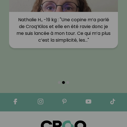
Nathalie H., -19 kg : "Une copine m’a parlé
de Croq’Kilos et elle en été ravie donc je
me suis lancée à mon tour. Ce qui m’a plus
c’est la simplicité, les…"