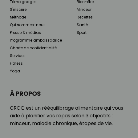
Témoignages
Bien-être
S'inscrire
Minceur
Méthode
Recettes
Qui sommes-nous
Santé
Presse & médias
Sport
Programme ambassadrice
Charte de confidentialité
Services
Fitness
Yoga
À PROPOS
CROQ est un rééquilibrage alimentaire qui vous
aide à planifier vos repas selon 3 objectifs :
minceur, maladie chronique, étapes de vie.