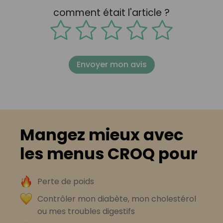
comment était l'article ?
Envoyer mon avis
Mangez mieux avec
les menus CROQ pour
Perte de poids
Contrôler mon diabète, mon cholestérol
ou mes troubles digestifs