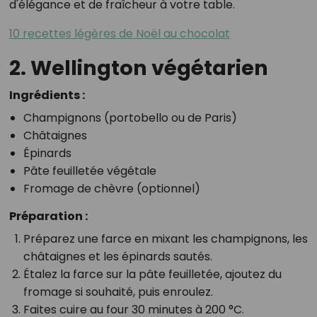
d'élégance et de fraîcheur à votre table.
10 recettes légères de Noël au chocolat
2. Wellington végétarien
Ingrédients :
Champignons (portobello ou de Paris)
Châtaignes
Épinards
Pâte feuilletée végétale
Fromage de chèvre (optionnel)
Préparation :
Préparez une farce en mixant les champignons, les
châtaignes et les épinards sautés.
Étalez la farce sur la pâte feuilletée, ajoutez du
fromage si souhaité, puis enroulez.
Faites cuire au four 30 minutes à 200 °C.