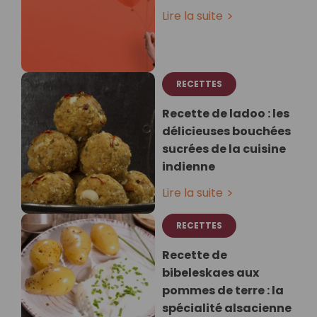
Lire la suite
RECETTES
Recette de ladoo : les
délicieuses bouchées
sucrées de la cuisine
indienne
Lire la suite
RECETTES
Recette de
bibeleskaes aux
pommes de terre : la
spécialité alsacienne