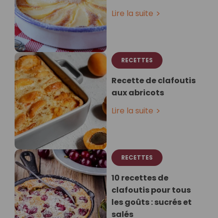
Lire la suite
RECETTES
Recette de clafoutis
aux abricots
Lire la suite
RECETTES
10 recettes de
clafoutis pour tous
les goûts : sucrés et
salés