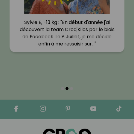
Sylvie E, -13 kg : "En début d'année j'ai
découvert la team Croq'Kilos par le biais
de Facebook. Le 8 Juillet, je me décide
enfin à me ressaisir sur…"