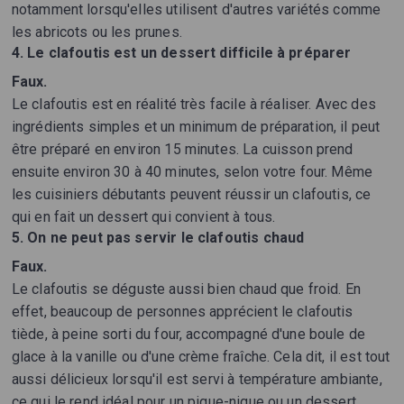
notamment lorsqu'elles utilisent d'autres variétés comme
les abricots ou les prunes.
4. Le clafoutis est un dessert difficile à préparer
Faux.
Le clafoutis est en réalité très facile à réaliser. Avec des
ingrédients simples et un minimum de préparation, il peut
être préparé en environ 15 minutes. La cuisson prend
ensuite environ 30 à 40 minutes, selon votre four. Même
les cuisiniers débutants peuvent réussir un clafoutis, ce
qui en fait un dessert qui convient à tous.
5. On ne peut pas servir le clafoutis chaud
Faux.
Le clafoutis se déguste aussi bien chaud que froid. En
effet, beaucoup de personnes apprécient le clafoutis
tiède, à peine sorti du four, accompagné d'une boule de
glace à la vanille ou d'une crème fraîche. Cela dit, il est tout
aussi délicieux lorsqu'il est servi à température ambiante,
ce qui le rend idéal pour un pique-nique ou un dessert