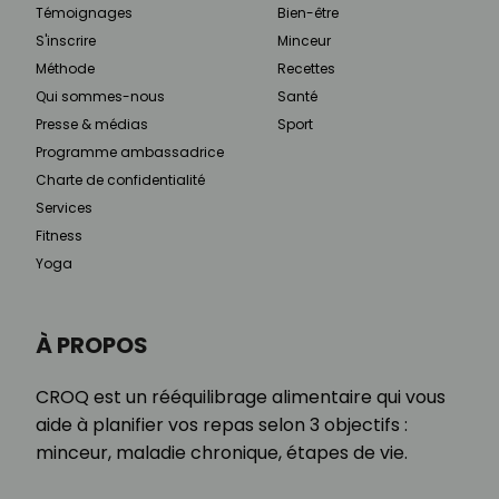
Témoignages
Bien-être
S'inscrire
Minceur
Méthode
Recettes
Qui sommes-nous
Santé
Presse & médias
Sport
Programme ambassadrice
Charte de confidentialité
Services
Fitness
Yoga
À PROPOS
CROQ est un rééquilibrage alimentaire qui vous
aide à planifier vos repas selon 3 objectifs :
minceur, maladie chronique, étapes de vie.