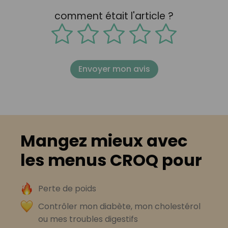
comment était l'article ?
Envoyer mon avis
Mangez mieux avec
les menus CROQ pour
Perte de poids
Contrôler mon diabète, mon cholestérol
ou mes troubles digestifs