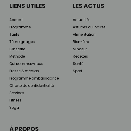
LIENS UTILES
LES ACTUS
Accueil
Actualités
Programme
Astuces culinaires
Tarifs
Alimentation
Témoignages
Bien-être
S'inscrire
Minceur
Méthode
Recettes
Qui sommes-nous
Santé
Presse & médias
Sport
Programme ambassadrice
Charte de confidentialité
Services
Fitness
Yoga
À PROPOS