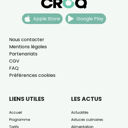
Apple Store
Google Play
Nous contacter
Mentions légales
Partenariats
CGV
FAQ
Préférences cookies
LIENS UTILES
LES ACTUS
Accueil
Actualités
Programme
Astuces culinaires
Tarifs
Alimentation