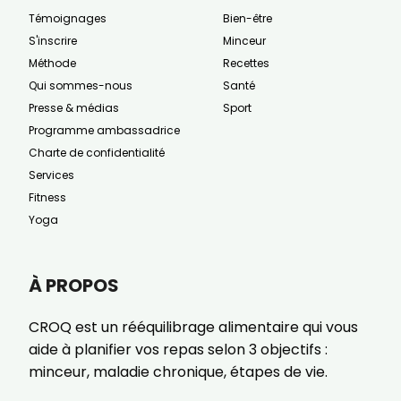
Témoignages
Bien-être
S'inscrire
Minceur
Méthode
Recettes
Qui sommes-nous
Santé
Presse & médias
Sport
Programme ambassadrice
Charte de confidentialité
Services
Fitness
Yoga
À PROPOS
CROQ est un rééquilibrage alimentaire qui vous
aide à planifier vos repas selon 3 objectifs :
minceur, maladie chronique, étapes de vie.