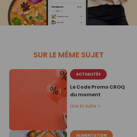
SUR LE MÊME SUJET
ACTUALITÉS
Le Code Promo CROQ
du moment
Lire la suite
ALIMENTATION