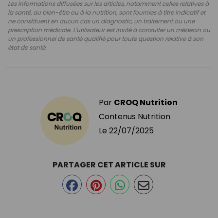
Les informations diffusées sur les articles, notamment celles relatives à
la santé, au bien-être ou à la nutrition, sont fournies à titre indicatif et
ne constituent en aucun cas un diagnostic, un traitement ou une
prescription médicale. L'utilisateur est invité à consulter un médecin ou
un professionnel de santé qualifié pour toute question relative à son
état de santé.
Par
CROQ Nutrition
Contenus Nutrition
Le
22/07/2025
PARTAGER CET ARTICLE SUR