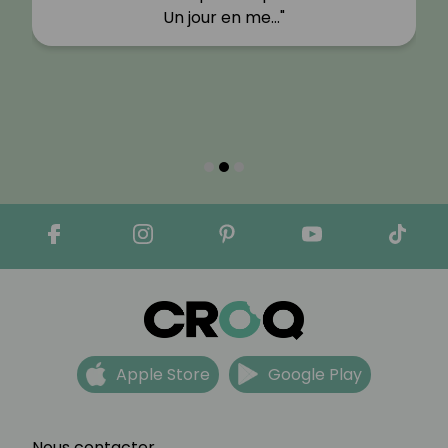
Un jour en me…"
Apple Store
Google Play
Nous contacter