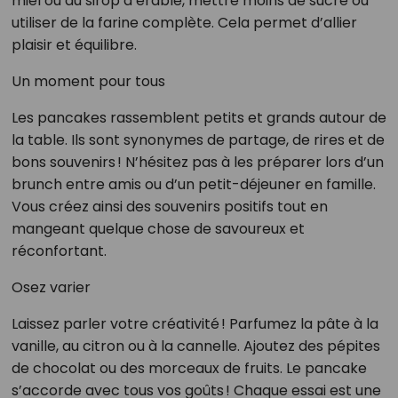
miel ou du sirop d’érable, mettre moins de sucre ou
utiliser de la farine complète. Cela permet d’allier
plaisir et équilibre.
Un moment pour tous
Les pancakes rassemblent petits et grands autour de
la table. Ils sont synonymes de partage, de rires et de
bons souvenirs ! N’hésitez pas à les préparer lors d’un
brunch entre amis ou d’un petit-déjeuner en famille.
Vous créez ainsi des souvenirs positifs tout en
mangeant quelque chose de savoureux et
réconfortant.
Osez varier
Laissez parler votre créativité ! Parfumez la pâte à la
vanille, au citron ou à la cannelle. Ajoutez des pépites
de chocolat ou des morceaux de fruits. Le pancake
s’accorde avec tous vos goûts ! Chaque essai est une