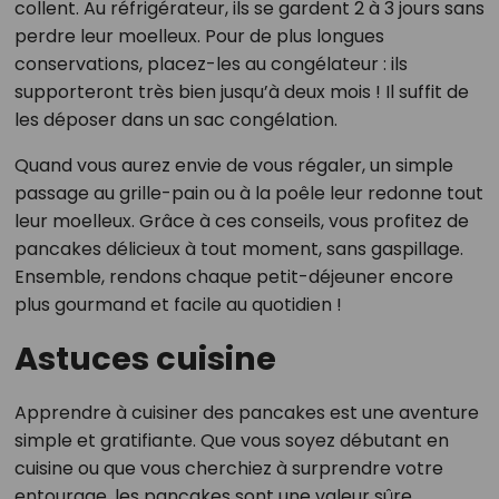
collent. Au réfrigérateur, ils se gardent 2 à 3 jours sans
perdre leur moelleux. Pour de plus longues
conservations, placez-les au congélateur : ils
supporteront très bien jusqu’à deux mois ! Il suffit de
les déposer dans un sac congélation.
Quand vous aurez envie de vous régaler, un simple
passage au grille-pain ou à la poêle leur redonne tout
leur moelleux. Grâce à ces conseils, vous profitez de
pancakes délicieux à tout moment, sans gaspillage.
Ensemble, rendons chaque petit-déjeuner encore
plus gourmand et facile au quotidien !
Astuces cuisine
Apprendre à cuisiner des pancakes est une aventure
simple et gratifiante. Que vous soyez débutant en
cuisine ou que vous cherchiez à surprendre votre
entourage, les pancakes sont une valeur sûre.