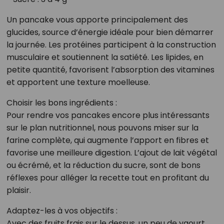
Un pancake vous apporte principalement des
glucides, source d’énergie idéale pour bien démarrer
la journée. Les protéines participent à la construction
musculaire et soutiennent la satiété. Les lipides, en
petite quantité, favorisent l’absorption des vitamines
et apportent une texture moelleuse.
Choisir les bons ingrédients :
Pour rendre vos pancakes encore plus intéressants
sur le plan nutritionnel, nous pouvons miser sur la
farine complète, qui augmente l’apport en fibres et
favorise une meilleure digestion. L’ajout de lait végétal
ou écrémé, et la réduction du sucre, sont de bons
réflexes pour alléger la recette tout en profitant du
plaisir.
Adaptez-les à vos objectifs :
Avec des fruits frais sur le dessus, un peu de yaourt