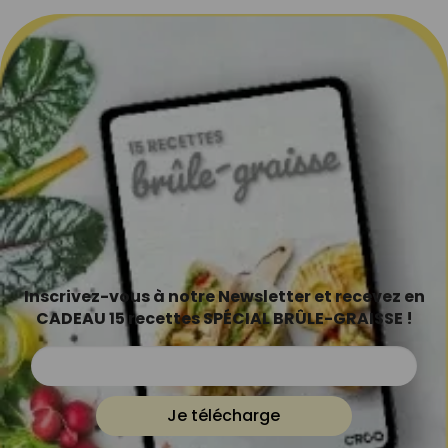
Inscrivez-vous à notre Newsletter et recevez en
CADEAU 15 recettes SPÉCIAL BRÛLE-GRAISSE !
Je télécharge