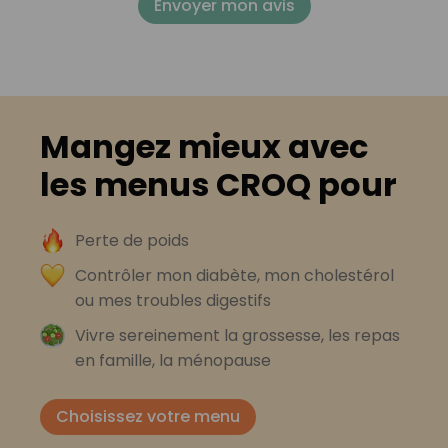
Envoyer mon avis
Mangez mieux avec
les menus CROQ pour
Perte de poids
Contrôler mon diabète, mon cholestérol
ou mes troubles digestifs
Vivre sereinement la grossesse, les repas
en famille, la ménopause
Choisissez votre menu