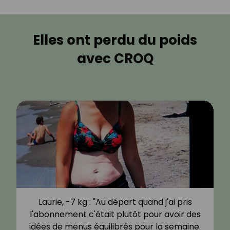
Elles ont perdu du poids
avec CROQ
Laurie, -7 kg : "Au départ quand j'ai pris
l'abonnement c'était plutôt pour avoir des
idées de menus équilibrés pour la semaine.