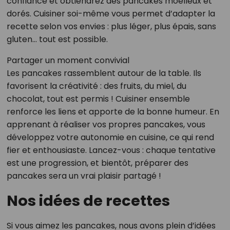
confiance et obtiendrez des pancakes moelleux et
dorés. Cuisiner soi-même vous permet d’adapter la
recette selon vos envies : plus léger, plus épais, sans
gluten… tout est possible.
Partager un moment convivial
Les pancakes rassemblent autour de la table. Ils
favorisent la créativité : des fruits, du miel, du
chocolat, tout est permis ! Cuisiner ensemble
renforce les liens et apporte de la bonne humeur. En
apprenant à réaliser vos propres pancakes, vous
développez votre autonomie en cuisine, ce qui rend
fier et enthousiaste. Lancez-vous : chaque tentative
est une progression, et bientôt, préparer des
pancakes sera un vrai plaisir partagé !
Nos idées de recettes
Si vous aimez les pancakes, nous avons plein d’idées