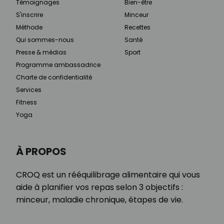
Témoignages
Bien-être
S'inscrire
Minceur
Méthode
Recettes
Qui sommes-nous
Santé
Presse & médias
Sport
Programme ambassadrice
Charte de confidentialité
Services
Fitness
Yoga
À PROPOS
CROQ est un rééquilibrage alimentaire qui vous
aide à planifier vos repas selon 3 objectifs :
minceur, maladie chronique, étapes de vie.