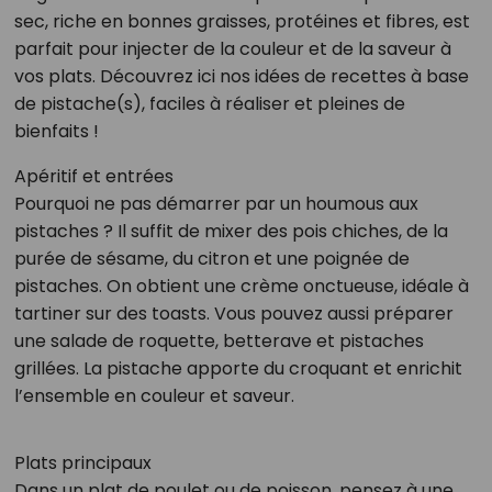
sec, riche en bonnes graisses, protéines et fibres, est
parfait pour injecter de la couleur et de la saveur à
vos plats. Découvrez ici nos idées de recettes à base
de pistache(s), faciles à réaliser et pleines de
bienfaits !
Apéritif et entrées
Pourquoi ne pas démarrer par un houmous aux
pistaches ? Il suffit de mixer des pois chiches, de la
purée de sésame, du citron et une poignée de
pistaches. On obtient une crème onctueuse, idéale à
tartiner sur des toasts. Vous pouvez aussi préparer
une salade de roquette, betterave et pistaches
grillées. La pistache apporte du croquant et enrichit
l’ensemble en couleur et saveur.
Plats principaux
Dans un plat de poulet ou de poisson, pensez à une