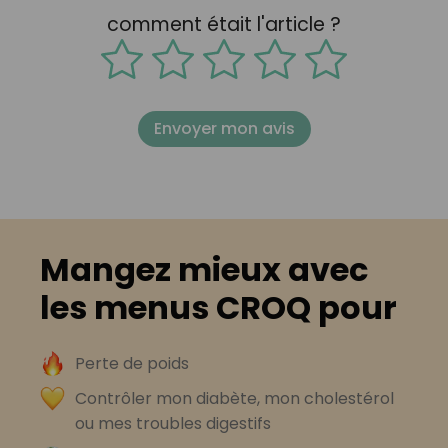
comment était l'article ?
Envoyer mon avis
Mangez mieux avec
les menus CROQ pour
Perte de poids
Contrôler mon diabète, mon cholestérol
ou mes troubles digestifs