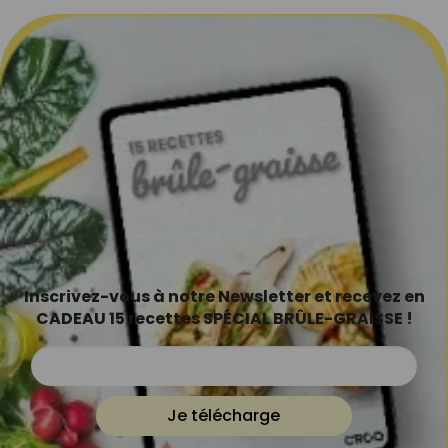
Inscrivez-vous à notre Newsletter et recevez en
CADEAU 15 recettes SPÉCIAL BRÛLE-GRAISSE !
Je télécharge