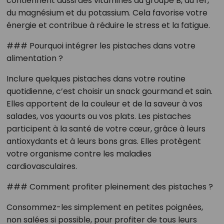
contiennent aussi des vitamines du groupe B, du fer,
du magnésium et du potassium. Cela favorise votre
énergie et contribue à réduire le stress et la fatigue.
### Pourquoi intégrer les pistaches dans votre
alimentation ?
Inclure quelques pistaches dans votre routine
quotidienne, c’est choisir un snack gourmand et sain.
Elles apportent de la couleur et de la saveur à vos
salades, vos yaourts ou vos plats. Les pistaches
participent à la santé de votre cœur, grâce à leurs
antioxydants et à leurs bons gras. Elles protègent
votre organisme contre les maladies
cardiovasculaires.
### Comment profiter pleinement des pistaches ?
Consommez-les simplement en petites poignées,
non salées si possible, pour profiter de tous leurs