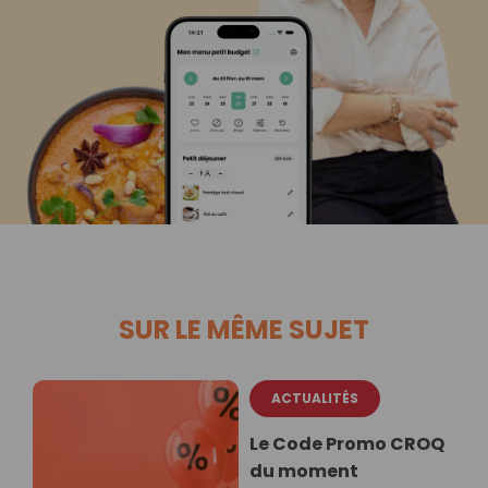
SUR LE MÊME SUJET
ACTUALITÉS
Le Code Promo CROQ
du moment