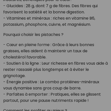
- Glucides : 28 g, dont 7 g de fibres. Des fibres qui
favorisent la satiété et la bonne digestion.
- Vitamines et minéraux : riches en vitamine B6,
potassium, phosphore, cuivre, et magnésium.
Pourquoi choisir les pistaches ?
- Cœur en pleine forme : Grâce à leurs bonnes
graisses, elles aident à maintenir un taux de
cholestérol favorable.
- Soutien à la ligne : Leur richesse en fibres vous aide à
rester rassasié plus longtemps et à éviter le
grignotage.
- Énergie positive : Le combo protéines-minéraux
vous dynamise sans gros coup de barre.
- Parfaites à emporter : Pratiques, elles se glissent
partout, pour une pause nutriments rapide !
Comment les profiter au mieux ?