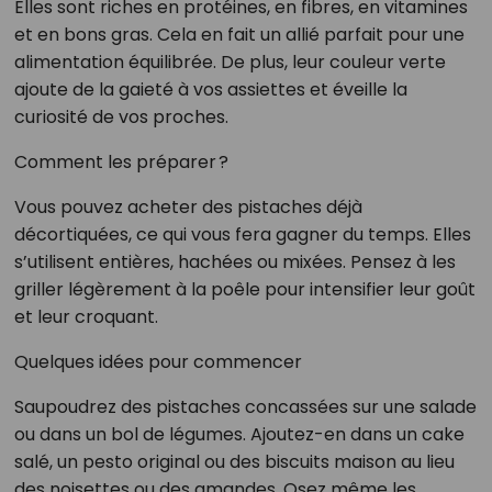
Elles sont riches en protéines, en fibres, en vitamines
et en bons gras. Cela en fait un allié parfait pour une
alimentation équilibrée. De plus, leur couleur verte
ajoute de la gaieté à vos assiettes et éveille la
curiosité de vos proches.
Comment les préparer ?
Vous pouvez acheter des pistaches déjà
décortiquées, ce qui vous fera gagner du temps. Elles
s’utilisent entières, hachées ou mixées. Pensez à les
griller légèrement à la poêle pour intensifier leur goût
et leur croquant.
Quelques idées pour commencer
Saupoudrez des pistaches concassées sur une salade
ou dans un bol de légumes. Ajoutez-en dans un cake
salé, un pesto original ou des biscuits maison au lieu
des noisettes ou des amandes. Osez même les