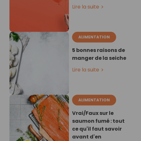
Lire la suite
ALIMENTATION
5 bonnes raisons de
manger de la seiche
Lire la suite
ALIMENTATION
Vrai/Faux sur le
saumon fumé : tout
ce qu'il faut savoir
avant d'en