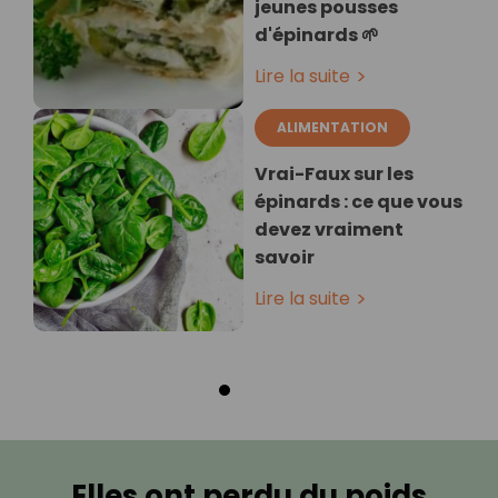
jeunes pousses
d'épinards 🌱
Lire la suite
ALIMENTATION
Vrai-Faux sur les
épinards : ce que vous
devez vraiment
savoir
Lire la suite
Elles ont perdu du poids