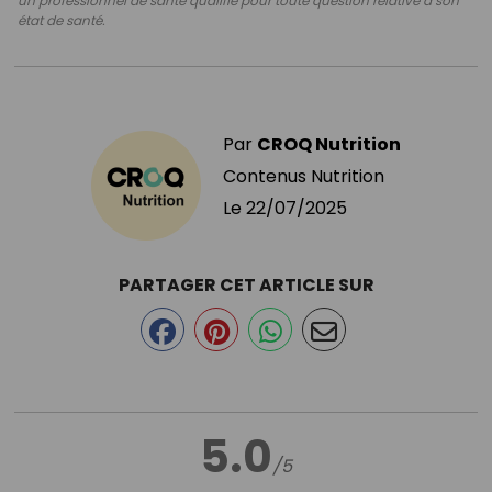
un professionnel de santé qualifié pour toute question relative à son
état de santé.
Par
CROQ Nutrition
Contenus Nutrition
Le
22/07/2025
PARTAGER CET ARTICLE SUR
5.0
/5