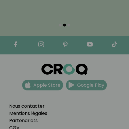
Apple Store
Google Play
Nous contacter
Mentions légales
Partenariats
CGV