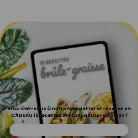
Inscrivez-vous à notre Newsletter et recevez en
CADEAU 15 recettes SPÉCIAL BRÛLE-GRAISSE !