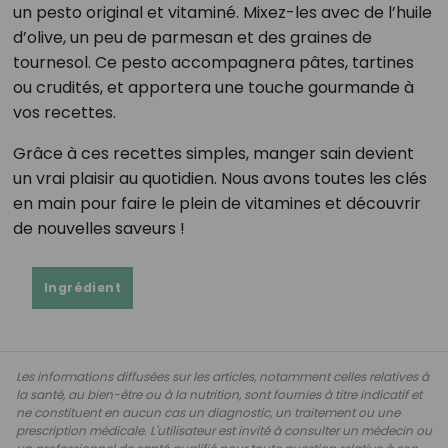
un pesto original et vitaminé. Mixez-les avec de l’huile
d’olive, un peu de parmesan et des graines de
tournesol. Ce pesto accompagnera pâtes, tartines
ou crudités, et apportera une touche gourmande à
vos recettes.
Grâce à ces recettes simples, manger sain devient
un vrai plaisir au quotidien. Nous avons toutes les clés
en main pour faire le plein de vitamines et découvrir
de nouvelles saveurs !
Ingrédient
Les informations diffusées sur les articles, notamment celles relatives à
la santé, au bien-être ou à la nutrition, sont fournies à titre indicatif et
ne constituent en aucun cas un diagnostic, un traitement ou une
prescription médicale. L'utilisateur est invité à consulter un médecin ou