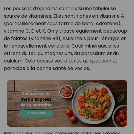
Les pousses d’épinards sont aussi une fabuleuse
source de vitamines. Elles sont riches en vitamine A
(particulièrement sous forme de bêta-carotène),
vitamine C, E, et K. On y trouve également beaucoup
de folates (vitamine B9), essentiels pour l’énergie et
le renouvellement cellulaire. Côté minéraux, elles
offrent du fer, du magnésium, du potassium et du
calcium. Cela booste votre tonus au quotidien et
participe à la bonne santé de vos os.
Rajouter des pousses d’épinards dans vos salades,