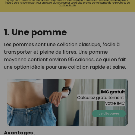
offres commerciales personnalisées. Vous pourrez vous désinscrire en utilisant le lien de désabonnement
intégré dans la newsletter. Pour en savoir plus et exercer vos droits, prenez connaissance de notre
Charte de
Confidentialité.
1. Une pomme
Les pommes sont une collation classique, facile à
transporter et pleine de fibres. Une pomme
moyenne contient environ 95 calories, ce qui en fait
une option idéale pour une collation rapide et saine.
Avantages
: