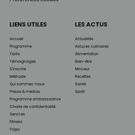
LIENS UTILES
LES ACTUS
Accueil
Actualités
Programme
Astuces culinaires
Tarifs
Alimentation
Témoignages
Bien-être
S'inscrire
Minceur
Méthode
Recettes
Qui sommes-nous
Santé
Presse & médias
Sport
Programme ambassadrice
Charte de confidentialité
Services
Fitness
Yoga