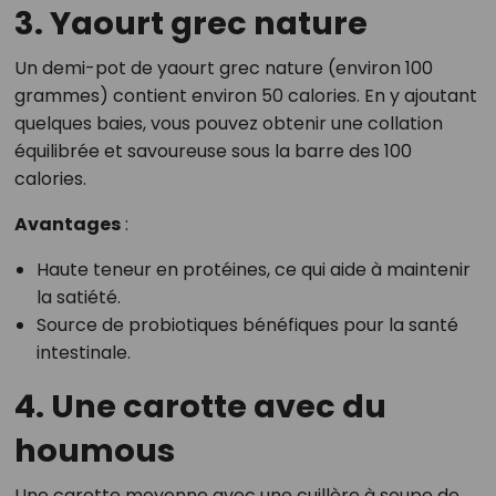
3. Yaourt grec nature
Un demi-pot de yaourt grec nature (environ 100
grammes) contient environ 50 calories. En y ajoutant
quelques baies, vous pouvez obtenir une collation
équilibrée et savoureuse sous la barre des 100
calories.
Avantages
:
Haute teneur en protéines, ce qui aide à maintenir
la satiété.
Source de probiotiques bénéfiques pour la santé
intestinale.
4. Une carotte avec du
houmous
Une carotte moyenne avec une cuillère à soupe de