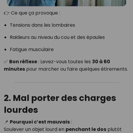
👉 Ce que ça provoque :
Tensions dans les lombaires
Raideurs au niveau du cou et des épaules
Fatigue musculaire
✅
Bon réflexe
: Levez-vous toutes les
30 à 60
minutes
pour marcher ou faire quelques étirements.
2. Mal porter des charges
lourdes
📌
Pourquoi c’est mauvais
:
Soulever un objet lourd en
penchant le dos
plutôt