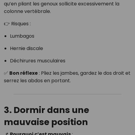
qu’en pliant les genoux sollicite excessivement la
colonne vertébrale.
👉 Risques :
Lumbagos
Hernie discale
Déchirures musculaires
✅
Bon réflexe
: Pliez les jambes, gardez le dos droit et
serrez les abdos en portant.
3. Dormir dans une
mauvaise position
📌
Pourquoi c’est mauvais
: