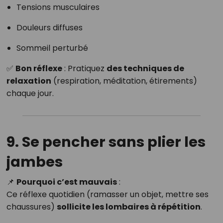
Tensions musculaires
Douleurs diffuses
Sommeil perturbé
✅
Bon réflexe
: Pratiquez
des techniques de
relaxation
(respiration, méditation, étirements)
chaque jour.
9. Se pencher sans plier les
jambes
📌
Pourquoi c’est mauvais
:
Ce réflexe quotidien (ramasser un objet, mettre ses
chaussures)
sollicite les lombaires à répétition
.