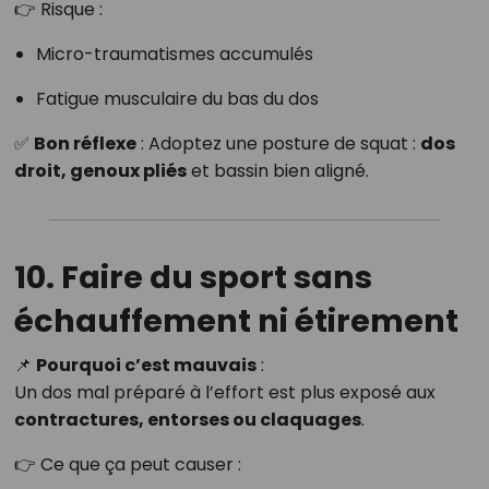
👉 Risque :
Micro-traumatismes accumulés
Fatigue musculaire du bas du dos
✅
Bon réflexe
: Adoptez une posture de squat :
dos
droit, genoux pliés
et bassin bien aligné.
10. Faire du sport sans
échauffement ni étirement
📌
Pourquoi c’est mauvais
:
Un dos mal préparé à l’effort est plus exposé aux
contractures, entorses ou claquages
.
👉 Ce que ça peut causer :