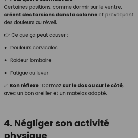
Certaines positions, comme dormir sur le ventre,
créent des torsions dans la colonne
et provoquent
des douleurs au réveil.
👉 Ce que ça peut causer :
Douleurs cervicales
Raideur lombaire
Fatigue au lever
✅
Bon réflexe
: Dormez
sur le dos ou sur le côté
,
avec un bon oreiller et un matelas adapté.
4. Négliger son activité
physique