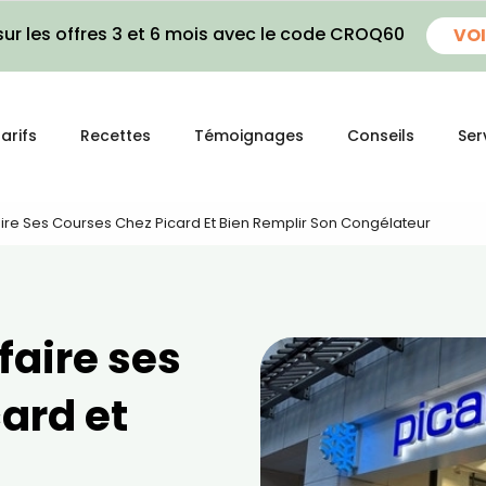
ur les offres 3 et 6 mois avec le code CROQ60
VOI
arifs
Recettes
Témoignages
Conseils
Ser
aire Ses Courses Chez Picard Et Bien Remplir Son Congélateur
faire ses
ard et