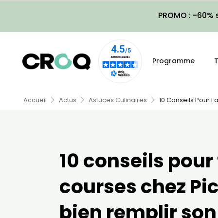
PROMO : -60% s
Programme
T
Accueil
Actus
Astuces Culinaires
10 Conseils Pour F
10 conseils pour 
courses chez Pic
bien remplir son