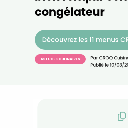
congélateur
Découvrez les 11 menus 
Par
CROQ Cuisin
ASTUCES CULINAIRES
Publié le
10/03/2