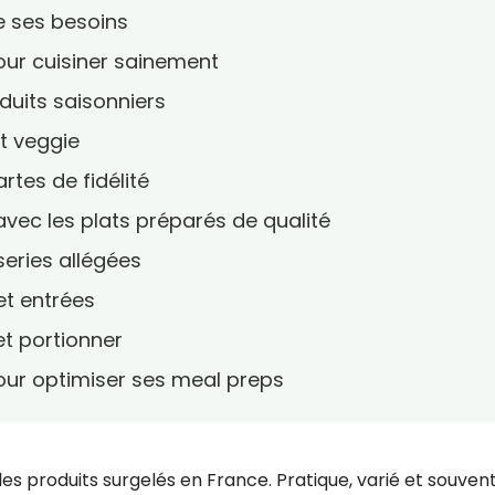
de ses besoins
pour cuisiner sainement
duits saisonniers
et veggie
rtes de fidélité
avec les plats préparés de qualité
series allégées
 et entrées
et portionner
 pour optimiser ses meal preps
les produits surgelés en France. Pratique, varié et souven