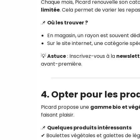
Chaque mois, Picard renouvelle son cat
limitée
. Cela permet de varier les repas
📌
Où les trouver ?
En magasin, un rayon est souvent déd
Sur le site internet, une catégorie sp
💡
Astuce
: Inscrivez-vous à la
newslett
avant-première.
4. Opter pour les pro
Picard propose une
gamme bio et vég
faisant plaisir.
📌
Quelques produits intéressants
✔ Boulettes végétales et galettes de lé