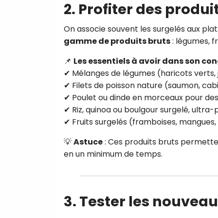
2. Profiter des produ
On associe souvent les surgelés aux pl
gamme de produits bruts
: légumes, fr
📌
Les essentiels à avoir dans son co
✔ Mélanges de légumes (haricots verts, 
✔ Filets de poisson nature (saumon, cabil
✔ Poulet ou dinde en morceaux pour des
✔ Riz, quinoa ou boulgour surgelé, ultra-
✔ Fruits surgelés (framboises, mangues, 
💡
Astuce
: Ces produits bruts permette
en un minimum de temps.
3. Tester les nouveau