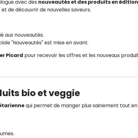
alogue avec des
nouveautés et des produits en édition
 et de découvrir de nouvelles saveurs.
ié aux nouveautés.
éciale "Nouveautés" est mise en avant.
er Picard
pour recevoir les offres et les nouveaux produi
duits bio et veggie
étarienne
qui permet de manger plus sainement tout en
gumes.