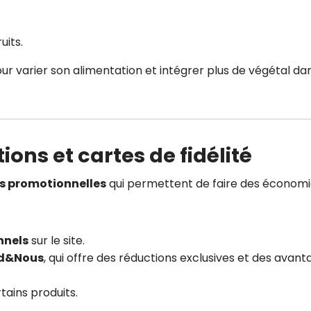
uits.
our varier son alimentation et intégrer plus de végétal da
ions et cartes de fidélité
es promotionnelles
qui permettent de faire des économi
nnels
sur le site.
rd&Nous
, qui offre des réductions exclusives et des avan
tains produits.