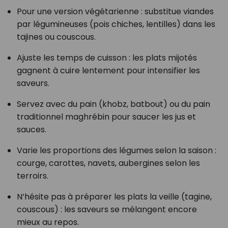
Pour une version végétarienne : substitue viandes
par légumineuses (pois chiches, lentilles) dans les
tajines ou couscous.
Ajuste les temps de cuisson : les plats mijotés
gagnent à cuire lentement pour intensifier les
saveurs.
Servez avec du pain (khobz, batbout) ou du pain
traditionnel maghrébin pour saucer les jus et
sauces.
Varie les proportions des légumes selon la saison :
courge, carottes, navets, aubergines selon les
terroirs.
N’hésite pas à préparer les plats la veille (tagine,
couscous) : les saveurs se mélangent encore
mieux au repos.