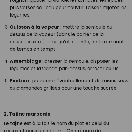
l’oignon, ajouter la viande, les tomates, les épices,
puis verser de l’eau pour couvrir. Laisser mijoter les
légumes.
Cuisson à la vapeur
: mettre la semoule au-
dessus de la vapeur (dans le panier de la
couscoussière) pour qu’elle gonfle, en la remuant
de temps en temps.
Assemblage
: dresser la semoule, disposer les
légumes et la viande par-dessus, arroser du jus.
Finition
: parsemer éventuellement de raisins secs
ou d’amandes grillées pour une touche sucrée.
2. Tajine marocain
Le tajine est à la fois le nom du plat et celui du
récipient conique en terre. On prépare de