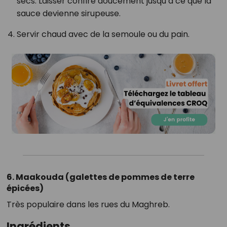
secs. Laisser confire doucement jusqu’à ce que la
sauce devienne sirupeuse.
Servir chaud avec de la semoule ou du pain.
6. Maakouda (galettes de pommes de terre
épicées)
Très populaire dans les rues du Maghreb.
Ingrédients