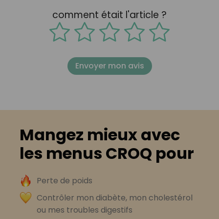
comment était l'article ?
Envoyer mon avis
Mangez mieux avec
les menus CROQ pour
Perte de poids
Contrôler mon diabète, mon cholestérol
ou mes troubles digestifs