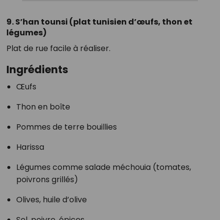
9. S’han tounsi (plat tunisien d’œufs, thon et
légumes)
Plat de rue facile à réaliser.
Ingrédients
Œufs
Thon en boîte
Pommes de terre bouillies
Harissa
Légumes comme salade méchouia (tomates,
poivrons grillés)
Olives, huile d’olive
Sel, poivre, épices