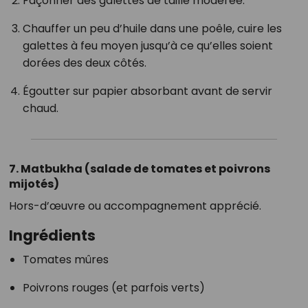
Façonner des galettes de taille modérée.
Chauffer un peu d’huile dans une poêle, cuire les
galettes à feu moyen jusqu’à ce qu’elles soient
dorées des deux côtés.
Égoutter sur papier absorbant avant de servir
chaud.
7. Matbukha (salade de tomates et poivrons
mijotés)
Hors-d’œuvre ou accompagnement apprécié.
Ingrédients
Tomates mûres
Poivrons rouges (et parfois verts)