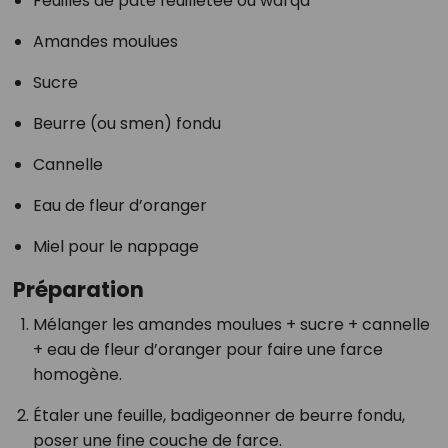
Feuilles de pâte feuilletée ou warqa
Amandes moulues
Sucre
Beurre (ou smen) fondu
Cannelle
Eau de fleur d’oranger
Miel pour le nappage
Préparation
Mélanger les amandes moulues + sucre + cannelle
+ eau de fleur d’oranger pour faire une farce
homogène.
Étaler une feuille, badigeonner de beurre fondu,
poser une fine couche de farce.