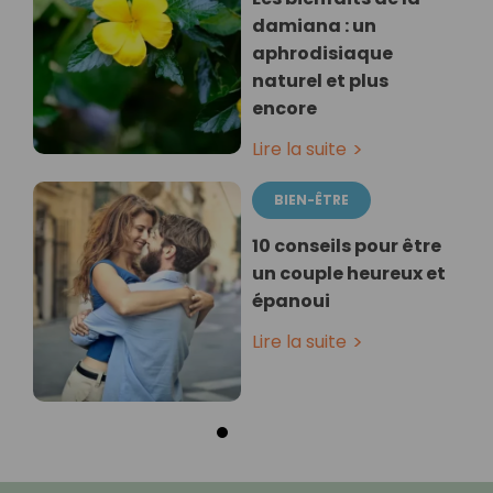
damiana : un
aphrodisiaque
naturel et plus
encore
Lire la suite
BIEN-ÊTRE
10 conseils pour être
un couple heureux et
épanoui
Lire la suite