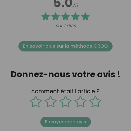
5.0
/5
sur 1 avis
En savoir plus sur la méthode CROQ
Donnez-nous votre avis !
comment était l'article ?
Envoyer mon avis