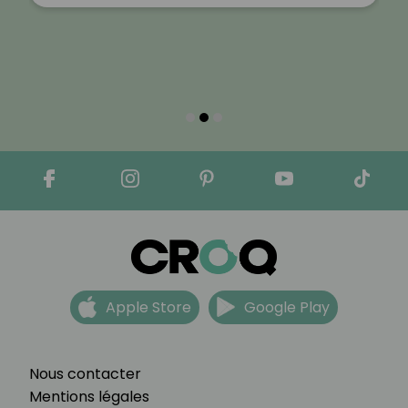
Apple Store
Google Play
Nous contacter
Mentions légales