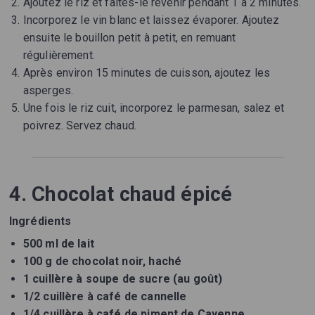
Ajoutez le riz et faites-le revenir pendant 1 à 2 minutes.
Incorporez le vin blanc et laissez évaporer. Ajoutez
ensuite le bouillon petit à petit, en remuant
régulièrement.
Après environ 15 minutes de cuisson, ajoutez les
asperges.
Une fois le riz cuit, incorporez le parmesan, salez et
poivrez. Servez chaud.
4. Chocolat chaud épicé
Ingrédients
500 ml de lait
100 g de chocolat noir, haché
1 cuillère à soupe de sucre (au goût)
1/2 cuillère à café de cannelle
1/4 cuillère à café de piment de Cayenne