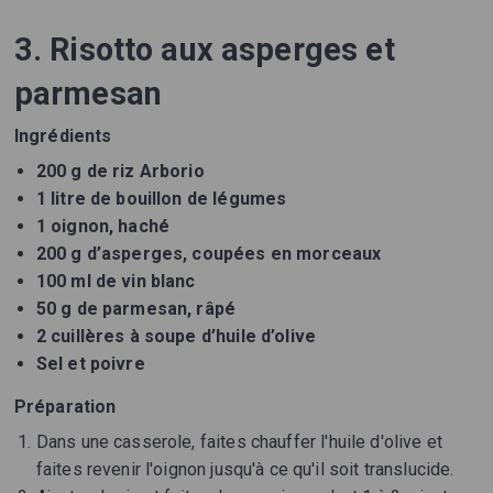
3. Risotto aux asperges et
parmesan
Ingrédients
200 g de riz Arborio
1 litre de bouillon de légumes
1 oignon, haché
200 g d’asperges, coupées en morceaux
100 ml de vin blanc
50 g de parmesan, râpé
2 cuillères à soupe d’huile d’olive
Sel et poivre
Préparation
Dans une casserole, faites chauffer l'huile d'olive et
faites revenir l'oignon jusqu'à ce qu'il soit translucide.