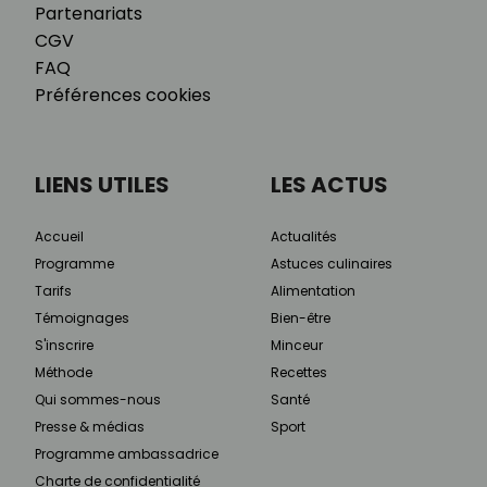
Partenariats
CGV
FAQ
Préférences cookies
LIENS UTILES
LES ACTUS
Accueil
Actualités
Programme
Astuces culinaires
Tarifs
Alimentation
Témoignages
Bien-être
S'inscrire
Minceur
Méthode
Recettes
Qui sommes-nous
Santé
Presse & médias
Sport
Programme ambassadrice
Charte de confidentialité