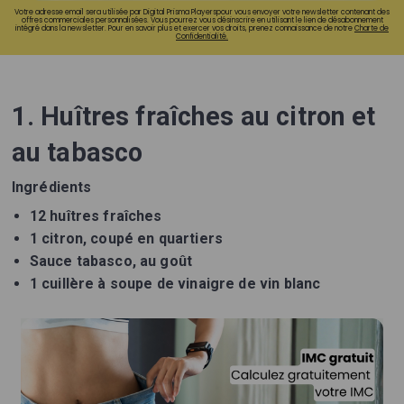
Votre adresse email sera utilisée par Digital Prisma Playerspour vous envoyer votre newsletter contenant des
offres commerciales personnalisées. Vous pourrez vous désinscrire en utilisant le lien de désabonnement
intégré dans la newsletter. Pour en savoir plus et exercer vos droits, prenez connaissance de notre
Charte de
Confidentialité.
1. Huîtres fraîches au citron et
au tabasco
Ingrédients
12 huîtres fraîches
1 citron, coupé en quartiers
Sauce tabasco, au goût
1 cuillère à soupe de vinaigre de vin blanc