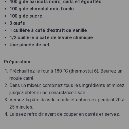
400 g de haricots noirs, cuits et égouttés
100 g de chocolat noir, fondu
100 g de sucre
3 œufs
1 cuillère à café d’extrait de vanille
1/2 cuillère à café de levure chimique
Une pincée de sel
Préparation
Préchauffez le four à 180 °C (thermostat 6). Beurrez un
moule carré.
Dans un mixeur, combinez tous les ingrédients et mixez
jusqu'à obtenir une consistance lisse.
Versez la pâte dans le moule et enfournez pendant 20 à
25 minutes.
Laissez refroidir avant de couper en carrés et servez.