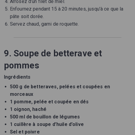
Arrosez d’un filet de miel.
Enfournez pendant 15 à 20 minutes, jusqu'à ce que la
pâte soit dorée.
Servez chaud, garni de roquette.
9. Soupe de betterave et
pommes
Ingrédients
500 g de betteraves, pelées et coupées en
morceaux
1 pomme, pelée et coupée en dés
1 oignon, haché
500 ml de bouillon de légumes
1 cuillère à soupe d’huile d’olive
Sel et poivre