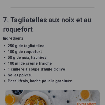
7. Tagliatelles aux noix et au
roquefort
Ingrédients
250 g de tagliatelles
100 g de roquefort
50 g de noix, hachées
100 ml de crème fraîche
1 cuillère à soupe d’huile d’olive
Sel et poivre
Persil frais, haché pour la garniture