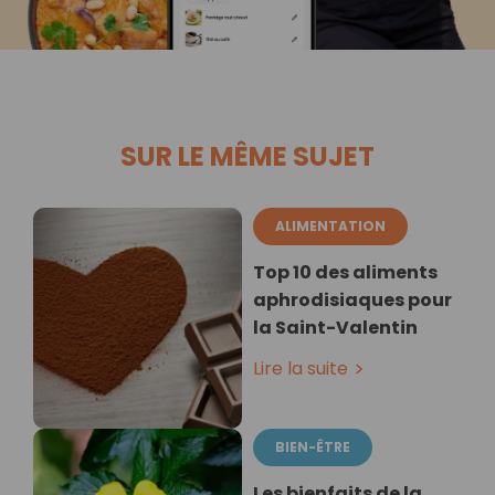
SUR LE MÊME SUJET
ALIMENTATION
Top 10 des aliments
aphrodisiaques pour
la Saint-Valentin
Lire la suite
BIEN-ÊTRE
Les bienfaits de la