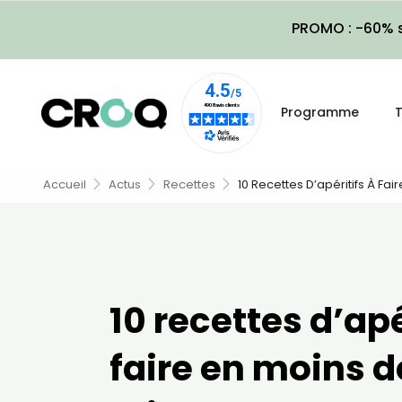
PROMO : -60% s
Programme
T
Accueil
Actus
Recettes
10 Recettes D’apéritifs À Fai
10 recettes d’apé
faire en moins d