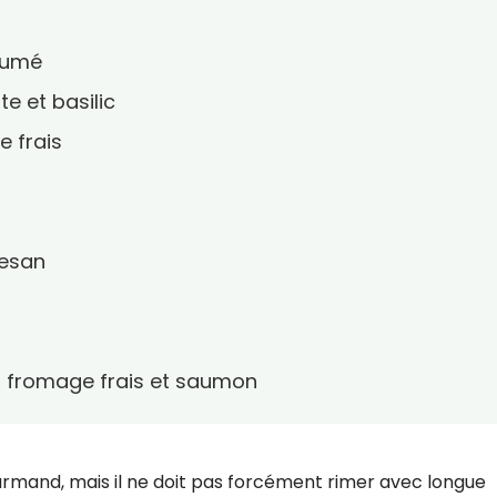
fumé
e et basilic
 frais
mesan
 fromage frais et saumon
ourmand, mais il ne doit pas forcément rimer avec longue