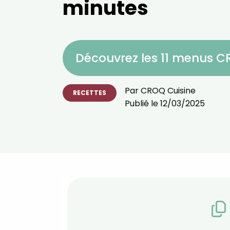
minutes
Découvrez les 11 menus 
Par
CROQ Cuisine
RECETTES
Publié le
12/03/2025