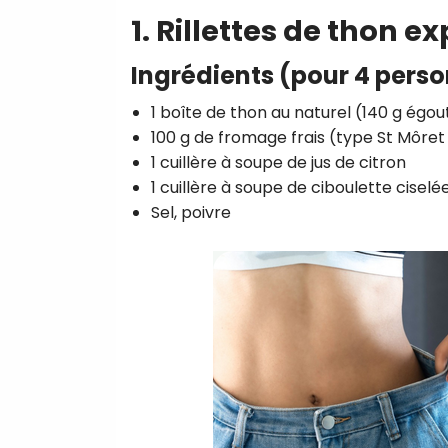
1. Rillettes de thon e
Ingrédients (pour 4 pers
1 boîte de thon au naturel (140 g égou
100 g de fromage frais (type St Môret
1 cuillère à soupe de jus de citron
1 cuillère à soupe de ciboulette ciselé
Sel, poivre