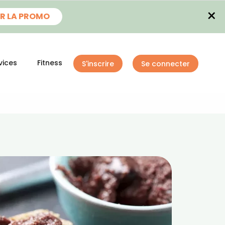
×
R LA PROMO
vices
Fitness
S'inscrire
Se connecter