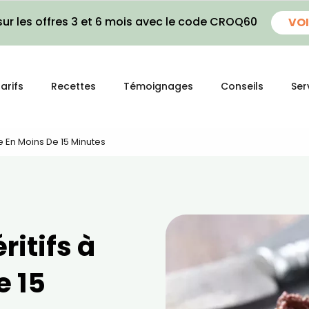
ur les offres 3 et 6 mois avec le code CROQ60
VOI
arifs
Recettes
Témoignages
Conseils
Ser
re En Moins De 15 Minutes
ritifs à
e 15