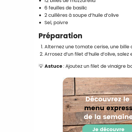
12 billes de mozzarella
6 feuilles de basilic
2 cuillères à soupe d’huile d’olive
Sel, poivre
Préparation
Alternez une tomate cerise, une bille d
Arrosez d’un filet d’huile d’olive, salez 
💡
Astuce
: Ajoutez un filet de vinaigre 