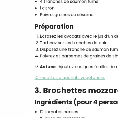
4 tranches de saumon fumé
1 citron
Poivre, graines de sésame
Préparation
Écrasez les avocats avec le jus d’un d
Tartinez sur les tranches de pain.
Disposez une tranche de saumon fumé
Poivrez et parsemez de graines de s
💡
Astuce
: Ajoutez quelques feuilles de
10 recettes d’apéritifs végétariens
3. Brochettes mozzare
Ingrédients (pour 4 pers
12 tomates cerises