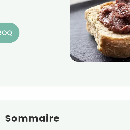
CROQ
Sommaire