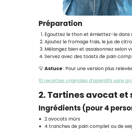
Préparation
Égouttez le thon et émiettez-le dans 
Ajoutez le fromage frais, le jus de citro
Mélangez bien et assaisonnez selon v
Servez avec des toasts de pain comp
💡
Astuce
: Pour une version plus relevé
10 recettes originales d’apéritifs sans gr
2. Tartines avocat e
Ingrédients (pour 4 pers
2 avocats mûrs
4 tranches de pain complet ou de sei