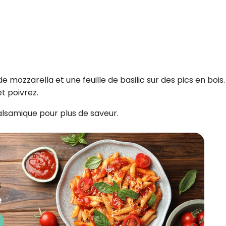
e mozzarella et une feuille de basilic sur des pics en bois.
et poivrez.
balsamique pour plus de saveur.