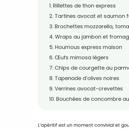
1. Rillettes de thon express
2. Tartines avocat et saumon 
3. Brochettes mozzarella, tomat
4. Wraps au jambon et fromage
5. Houmous express maison
6. Œufs mimosa légers
7. Chips de courgette au par
8. Tapenade d’olives noires
9. Verrines avocat-crevettes
10. Bouchées de concombre au
L’apéritif est un moment convivial et g