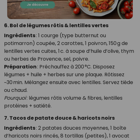
6. Bol de légumes rôtis & lentilles vertes
Ingrédients
: 1 courge (type butternut ou
potimarron) coupée, 2 carottes, 1 poivron, 150 g de
lentilles vertes cuites, 1 c. à soupe d’huile d’olive, thym
ou herbes de Provence, sel, poivre.
Préparation
: Préchauffez à 200 °C. Disposez
légumes + huile + herbes sur une plaque. Rôtissez
~30 min. Mélangez ensuite avec lentilles. Servez tiède
ou chaud.
Pourquoi
: légumes rôtis volume & fibres, lentilles
protéines + satiété.
7. Tacos de patate douce & haricots noirs
Ingrédients
: 2 patates douces moyennes, 1 boîte
d’haricots noirs rincés, 8 tortillas (petites), 1 avocat