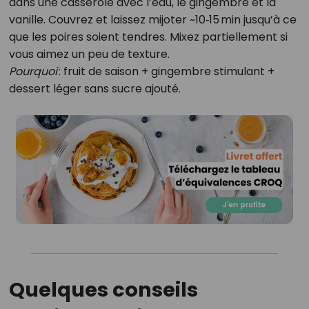
dans une casserole avec l’eau, le gingembre et la
vanille. Couvrez et laissez mijoter ~10‑15 min jusqu’à ce
que les poires soient tendres. Mixez partiellement si
vous aimez un peu de texture.
Pourquoi
: fruit de saison + gingembre stimulant +
dessert léger sans sucre ajouté.
Quelques conseils