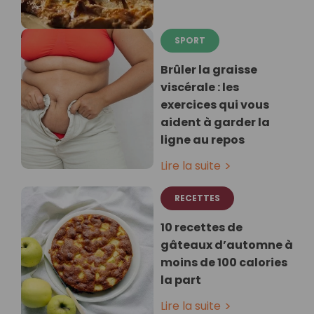
SPORT
Brûler la graisse
viscérale : les
exercices qui vous
aident à garder la
ligne au repos
Lire la suite
RECETTES
10 recettes de
gâteaux d’automne à
moins de 100 calories
la part
Lire la suite