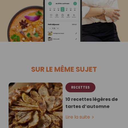
SUR LE MÊME SUJET
RECETTES
10 recettes légères de
tartes d’automne
Lire la suite