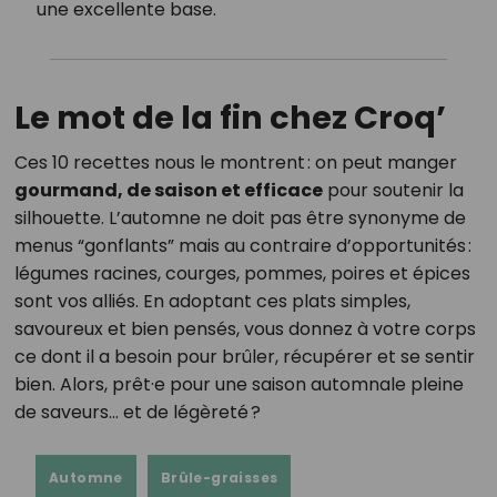
une excellente base.
Le mot de la fin chez Croq’
Ces 10 recettes nous le montrent : on peut manger
gourmand, de saison et efficace
pour soutenir la
silhouette. L’automne ne doit pas être synonyme de
menus “gonflants” mais au contraire d’opportunités :
légumes racines, courges, pommes, poires et épices
sont vos alliés. En adoptant ces plats simples,
savoureux et bien pensés, vous donnez à votre corps
ce dont il a besoin pour brûler, récupérer et se sentir
bien. Alors, prêt·e pour une saison automnale pleine
de saveurs… et de légèreté ?
Automne
Brûle-graisses