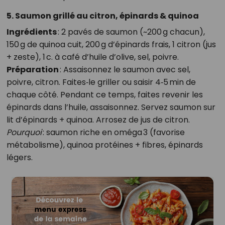
5. Saumon grillé au citron, épinards & quinoa
Ingrédients
: 2 pavés de saumon (~200 g chacun),
150 g de quinoa cuit, 200 g d’épinards frais, 1 citron (jus
+ zeste), 1 c. à café d’huile d’olive, sel, poivre.
Préparation
: Assaisonnez le saumon avec sel,
poivre, citron. Faites‑le griller ou saisir 4‑5 min de
chaque côté. Pendant ce temps, faites revenir les
épinards dans l’huile, assaisonnez. Servez saumon sur
lit d’épinards + quinoa. Arrosez de jus de citron.
Pourquoi
: saumon riche en oméga 3 (favorise
métabolisme), quinoa protéines + fibres, épinards
légers.