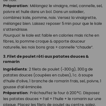
Préparation
: Mélangez le vinaigre, miel, cannelle, sel,
poivre et huile dans un bol. Dans un saladier,
combinez kale, pomme, noix. Versez la vinaigrette,
mélangez bien. Laissez reposer 5 min pour que le kale
s’attendrisse.
Pourquoi
: le kale est faible en calories mais riche en
fibres, la pomme croque & apporte douceur
naturelle, les noix bons gras + cannelle “chaude”.
3. Filet de poulet rôti aux patates douces &
romarin
Ingrédients
: 2 filets de poulet (~300 g), 300 g de
patates douces (coupées en cubes), 1 c. à soupe
d’huile d’olive, 1 branche de romarin frais, sel, poivre, 1
gousse d’ail émincée.
Préparation
: Préchauffez le four à 200 °C. Disposez
les patates douces + l’ail + l’huile + le romarin sur une
plaque. Placez les filets de poulet au centre, salez,