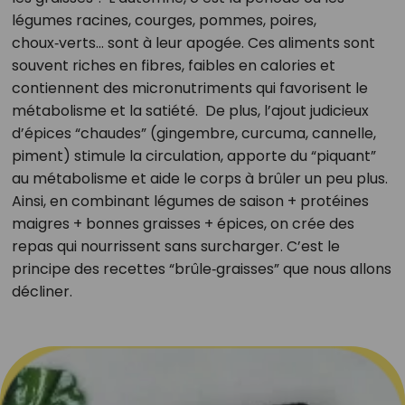
légumes racines, courges, pommes, poires,
choux‑verts… sont à leur apogée. Ces aliments sont
souvent riches en fibres, faibles en calories et
contiennent des micronutriments qui favorisent le
métabolisme et la satiété. De plus, l’ajout judicieux
d’épices “chaudes” (gingembre, curcuma, cannelle,
piment) stimule la circulation, apporte du “piquant”
au métabolisme et aide le corps à brûler un peu plus.
Ainsi, en combinant légumes de saison + protéines
maigres + bonnes graisses + épices, on crée des
repas qui nourrissent sans surcharger. C’est le
principe des recettes “brûle‑graisses” que nous allons
décliner.