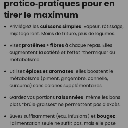
pratico‑pratiques pour en
tirer le maximum
Privilégiez les
cuissons simples
: vapeur, rôtissage,
mijotage lent. Moins de friture, plus de légumes.
Visez
protéines + fibres
à chaque repas. Elles
augmentent la satiété et l’effet “thermique” du
métabolisme.
Utilisez
épices et aromates
: elles boostent le
métabolisme (piment, gingembre, cannelle,
curcuma) sans calories supplémentaires.
Gardez vos portions
raisonnées
: même les bons
plats “brûle‑graisses” ne permettent pas d’excès.
Buvez suffisamment (eau, infusions) et
bougez
:
l’alimentation seule ne suffit pas, mais elle pose