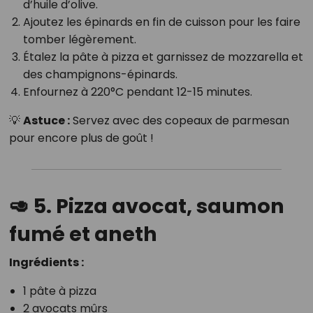
d’huile d’olive.
Ajoutez les épinards en fin de cuisson pour les faire
tomber légèrement.
Étalez la pâte à pizza et garnissez de mozzarella et
des champignons-épinards.
Enfournez à 220°C pendant 12-15 minutes.
💡
Astuce :
Servez avec des copeaux de parmesan
pour encore plus de goût !
🥑 5. Pizza avocat, saumon
fumé et aneth
Ingrédients :
1 pâte à pizza
2 avocats mûrs