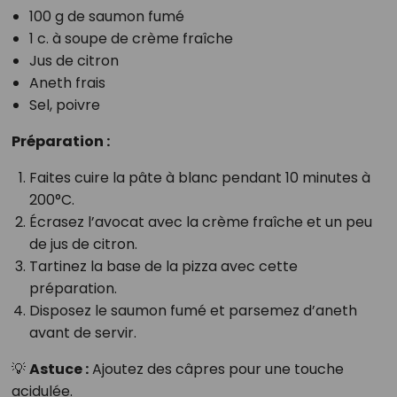
100 g de saumon fumé
1 c. à soupe de crème fraîche
Jus de citron
Aneth frais
Sel, poivre
Préparation :
Faites cuire la pâte à blanc pendant 10 minutes à
200°C.
Écrasez l’avocat avec la crème fraîche et un peu
de jus de citron.
Tartinez la base de la pizza avec cette
préparation.
Disposez le saumon fumé et parsemez d’aneth
avant de servir.
💡
Astuce :
Ajoutez des câpres pour une touche
acidulée.