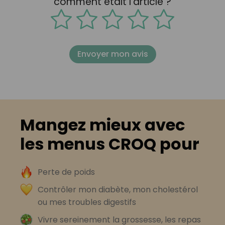
comment était l'article ?
Envoyer mon avis
Mangez mieux avec
les menus CROQ pour
Perte de poids
Contrôler mon diabète, mon cholestérol
ou mes troubles digestifs
Vivre sereinement la grossesse, les repas