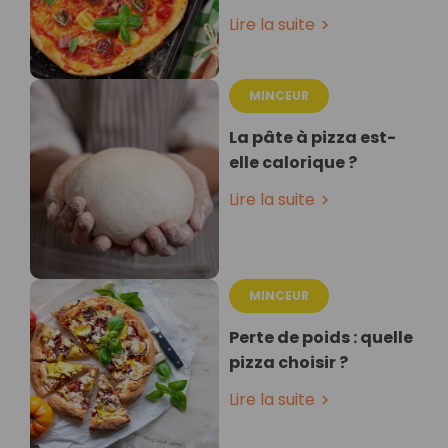
Lire la suite
MINCEUR
La pâte à pizza est-
elle calorique ?
Lire la suite
MINCEUR
Perte de poids : quelle
pizza choisir ?
Lire la suite