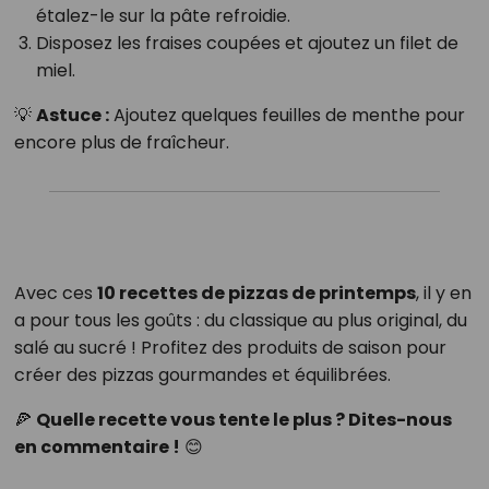
étalez-le sur la pâte refroidie.
Disposez les fraises coupées et ajoutez un filet de
miel.
💡
Astuce :
Ajoutez quelques feuilles de menthe pour
encore plus de fraîcheur.
Avec ces
10 recettes de pizzas de printemps
, il y en
a pour tous les goûts : du classique au plus original, du
salé au sucré ! Profitez des produits de saison pour
créer des pizzas gourmandes et équilibrées.
🍕
Quelle recette vous tente le plus ? Dites-nous
en commentaire !
😊