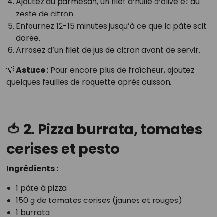
Ajoutez du parmesan, un filet d’huile d’olive et du
zeste de citron.
Enfournez 12-15 minutes jusqu’à ce que la pâte soit
dorée.
Arrosez d’un filet de jus de citron avant de servir.
💡
Astuce :
Pour encore plus de fraîcheur, ajoutez
quelques feuilles de roquette après cuisson.
🍅 2. Pizza burrata, tomates
cerises et pesto
Ingrédients :
1 pâte à pizza
150 g de tomates cerises (jaunes et rouges)
1 burrata