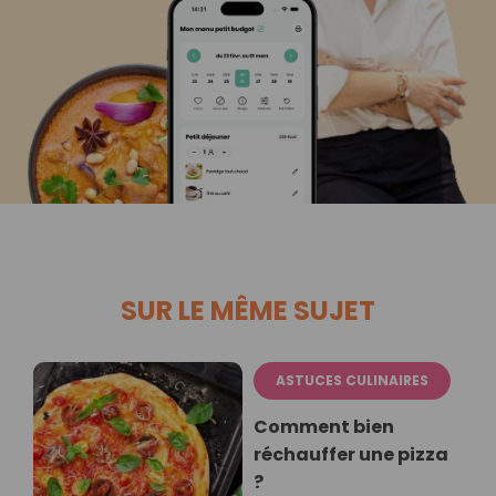
SUR LE MÊME SUJET
ASTUCES CULINAIRES
Comment bien
réchauffer une pizza
?