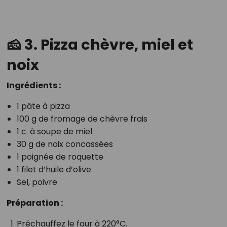
🧀 3. Pizza chèvre, miel et
noix
Ingrédients :
1 pâte à pizza
100 g de fromage de chèvre frais
1 c. à soupe de miel
30 g de noix concassées
1 poignée de roquette
1 filet d’huile d’olive
Sel, poivre
Préparation :
Préchauffez le four à 220°C.