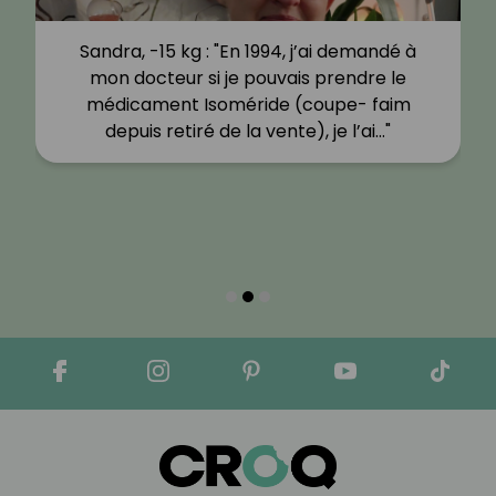
Sandra, -15 kg : "En 1994, j’ai demandé à
mon docteur si je pouvais prendre le
médicament Isoméride (coupe- faim
depuis retiré de la vente), je l’ai…"