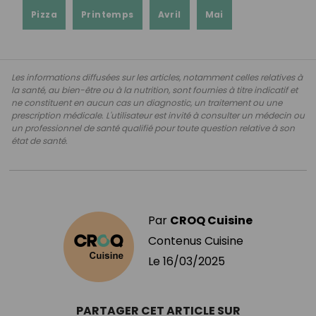
Pizza
Printemps
Avril
Mai
Les informations diffusées sur les articles, notamment celles relatives à
la santé, au bien-être ou à la nutrition, sont fournies à titre indicatif et
ne constituent en aucun cas un diagnostic, un traitement ou une
prescription médicale. L'utilisateur est invité à consulter un médecin ou
un professionnel de santé qualifié pour toute question relative à son
état de santé.
Par
CROQ Cuisine
Contenus Cuisine
Le
16/03/2025
PARTAGER CET ARTICLE SUR