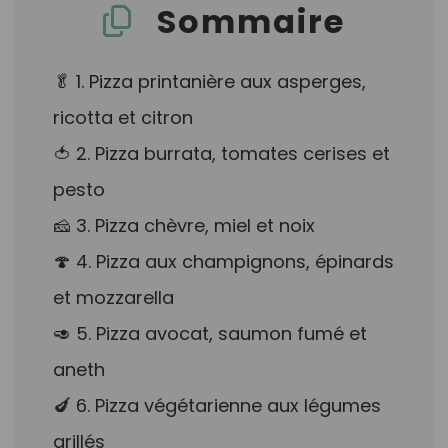
Sommaire
🥬 1. Pizza printanière aux asperges,
ricotta et citron
🍅 2. Pizza burrata, tomates cerises et
pesto
🧀 3. Pizza chèvre, miel et noix
🍄 4. Pizza aux champignons, épinards
et mozzarella
🥑 5. Pizza avocat, saumon fumé et
aneth
🍆 6. Pizza végétarienne aux légumes
grillés