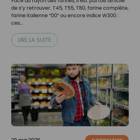
Face au rayon des farines, il est parfois difficile
de s’y retrouver. T45, T55, T80, farine complète,
farine italienne “00” ou encore indice W300 :
ces…
LIRE LA SUITE