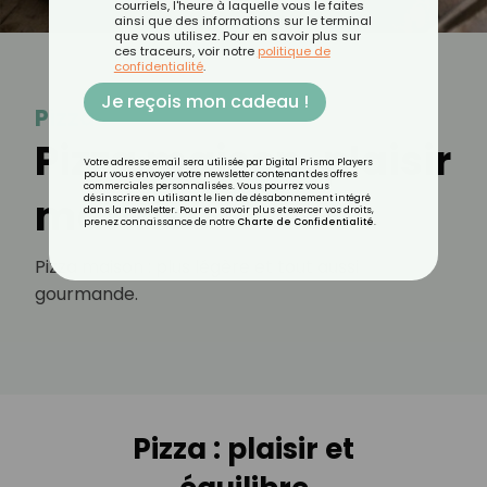
courriels, l'heure à laquelle vous le faites
ainsi que des informations sur le terminal
que vous utilisez. Pour en savoir plus sur
ces traceurs, voir notre
politique de
confidentialité
.
Je reçois mon cadeau !
Pizza
Pizza maison, plaisir
Votre adresse email sera utilisée par Digital Prisma Players
pour vous envoyer votre newsletter contenant des offres
commerciales personnalisées. Vous pourrez vous
maîtrisé
désinscrire en utilisant le lien de désabonnement intégré
dans la newsletter. Pour en savoir plus et exercer vos droits,
prenez connaissance de notre
Charte de Confidentialité
.
Pizza maison : plus légère et tout aussi
gourmande.
Pizza : plaisir et