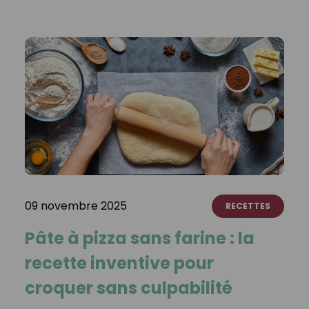
09 novembre 2025
RECETTES
Pâte à pizza sans farine : la
recette inventive pour
croquer sans culpabilité