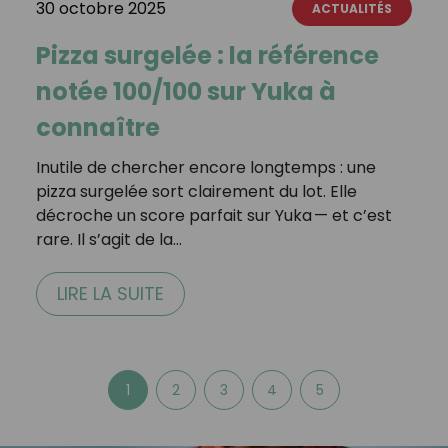
30 octobre 2025
ACTUALITÉS
Pizza surgelée : la référence
notée 100/100 sur Yuka à
connaître
Inutile de chercher encore longtemps : une
pizza surgelée sort clairement du lot. Elle
décroche un score parfait sur Yuka — et c’est
rare. Il s’agit de la…
LIRE LA SUITE
1
2
3
4
5