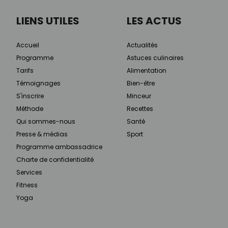
LIENS UTILES
LES ACTUS
Accueil
Actualités
Programme
Astuces culinaires
Tarifs
Alimentation
Témoignages
Bien-être
S'inscrire
Minceur
Méthode
Recettes
Qui sommes-nous
Santé
Presse & médias
Sport
Programme ambassadrice
Charte de confidentialité
Services
Fitness
Yoga