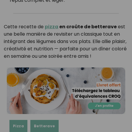
repas complet et léger.
Cette recette de
pizza
en croûte de betterave
est
une belle manière de revisiter un classique tout en
intégrant des légumes dans vos plats. Elle allie plaisir,
créativité et nutrition — parfaite pour un dîner coloré
en semaine ou une soirée entre amis !
Pizza
Betterave