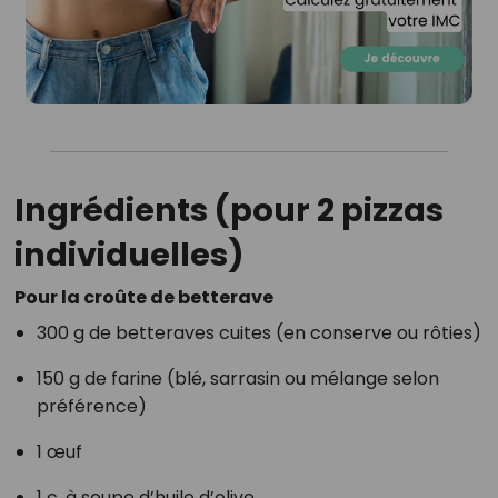
Ingrédients (pour 2 pizzas
individuelles)
Pour la croûte de betterave
300 g de betteraves cuites (en conserve ou rôties)
150 g de farine (blé, sarrasin ou mélange selon
préférence)
1 œuf
1 c. à soupe d’huile d’olive