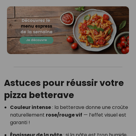
Astuces pour réussir votre
pizza betterave
Couleur intense
: la betterave donne une croûte
naturellement
rose/rouge vif
— l’effet visuel est
garanti !
Épaisseur de la pâte
: si la pâte est trop humide,