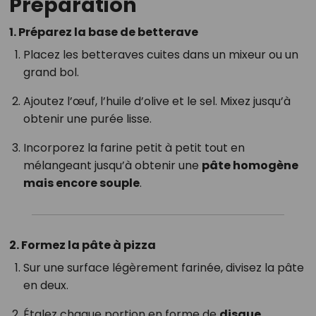
Préparation
1. Préparez la base de betterave
Placez les betteraves cuites dans un mixeur ou un
grand bol.
Ajoutez l’œuf, l’huile d’olive et le sel. Mixez jusqu’à
obtenir une purée lisse.
Incorporez la farine petit à petit tout en
mélangeant jusqu’à obtenir une
pâte homogène
mais encore souple
.
2. Formez la pâte à pizza
Sur une surface légèrement farinée, divisez la pâte
en deux.
Étalez chaque portion en forme de
disque