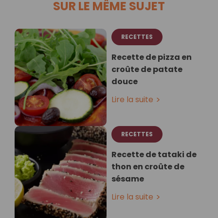
SUR LE MÊME SUJET
RECETTES
Recette de pizza en
croûte de patate
douce
Lire la suite
RECETTES
Recette de tataki de
thon en croûte de
sésame
Lire la suite