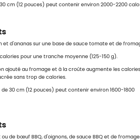
 30 cm (12 pouces) peut contenir environ 2000-2200 calor
ts
n et d'ananas sur une base de sauce tomate et de froma
calories pour une tranche moyenne (125-150 g).
n ajouté au fromage et à la croûte augmente les calories
crée sans trop de calories.
de 30 cm (12 pouces) peut contenir environ 1600-1800
ts
t ou de bœuf BBQ, d'oignons, de sauce BBQ et de fromage