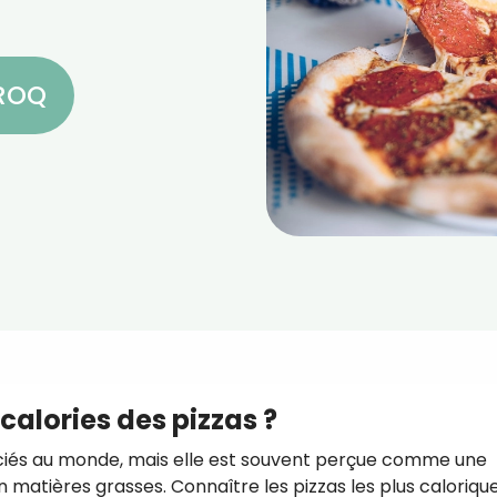
CROQ
calories des pizzas ?
préciés au monde, mais elle est souvent perçue comme une
n matières grasses. Connaître les pizzas les plus caloriqu