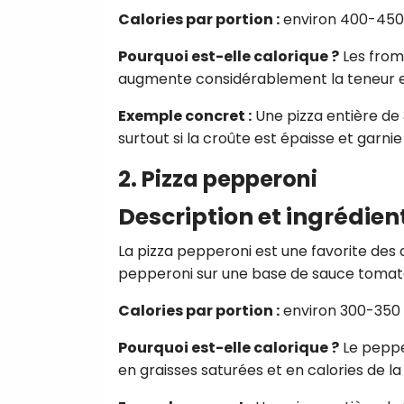
Calories par portion :
environ 400-450 
Pourquoi est-elle calorique ?
Les froma
augmente considérablement la teneur en
Exemple concret :
Une pizza entière de 
surtout si la croûte est épaisse et garn
2. Pizza pepperoni
Description et ingrédien
La pizza pepperoni est une favorite des
pepperoni sur une base de sauce tomate
Calories par portion :
environ 300-350 
Pourquoi est-elle calorique ?
Le peppe
en graisses saturées et en calories de la 