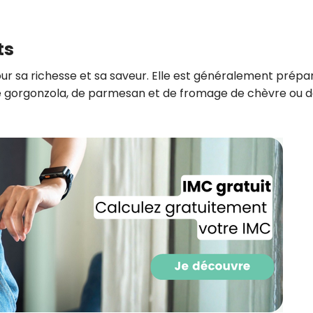
ts
ur sa richesse et sa saveur. Elle est généralement prépa
e gorgonzola, de parmesan et de fromage de chèvre ou 
Recevez gratuitemen
recettes inédites de
!
Ainsi que la newsletter promotio