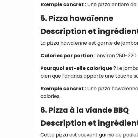
Exemple concret :
Une pizza entière de
5. Pizza hawaïenne
Description et ingrédien
La pizza hawaïenne est garnie de jambo
Calories par portion :
environ 280-320 
Pourquoi est-elle calorique ?
Le jambo
bien que l'ananas apporte une touche su
Exemple concret :
Une pizza hawaïenne 
calories.
6. Pizza à la viande BBQ
Description et ingrédien
Cette pizza est souvent garnie de poule