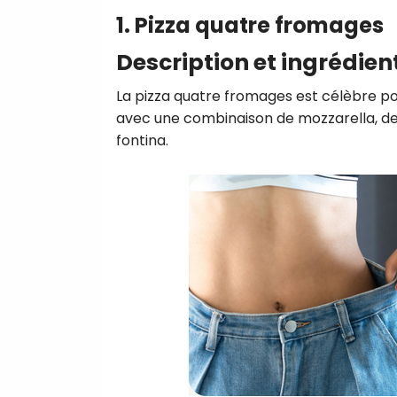
1. Pizza quatre fromages
Description et ingrédien
La pizza quatre fromages est célèbre po
avec une combinaison de mozzarella, d
fontina.