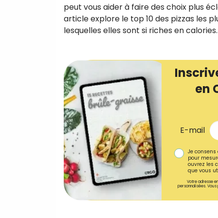
peut vous aider à faire des choix plus 
article explore le top 10 des pizzas les pl
lesquelles elles sont si riches en calories.
Inscriv
en 
E-mail
Je consens 
pour mesure
ouvrez les c
que vous uti
Votre adresse em
personnalisées. Vous 