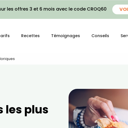
ur les offres 3 et 6 mois avec le code CROQ60
VOI
arifs
Recettes
Témoignages
Conseils
Ser
loriques
 les plus