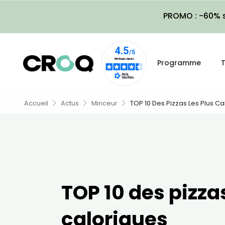
PROMO : -60% s
Programme
T
Accueil
Actus
Minceur
TOP 10 Des Pizzas Les Plus Ca
TOP 10 des pizzas
caloriques