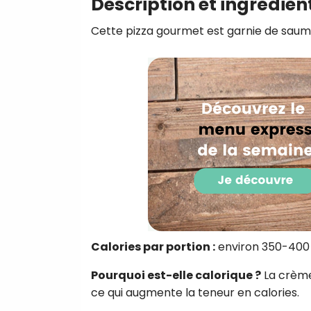
Description et ingrédien
Cette pizza gourmet est garnie de saumo
Calories par portion :
environ 350-400 
Pourquoi est-elle calorique ?
La crème
ce qui augmente la teneur en calories.