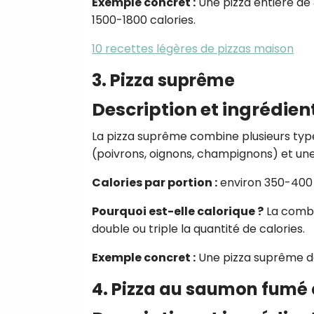
Exemple concret :
Une pizza entière de
1500-1800 calories.
10 recettes légères de pizzas maison
3. Pizza suprême
Description et ingrédien
La pizza suprême combine plusieurs typ
(poivrons, oignons, champignons) et un
Calories par portion :
environ 350-400 
Pourquoi est-elle calorique ?
La combi
double ou triple la quantité de calories.
Exemple concret :
Une pizza suprême de
4. Pizza au saumon fumé 