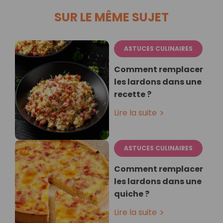
SUR LE MÊME SUJET
ASTUCES CULINAIRES
Comment remplacer
les lardons dans une
recette ?
Lire la suite
ASTUCES CULINAIRES
Comment remplacer
les lardons dans une
quiche ?
Lire la suite