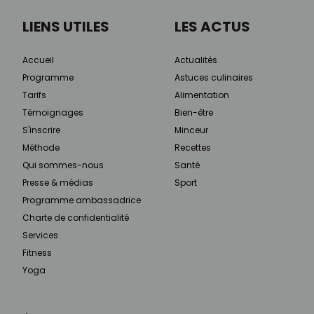
LIENS UTILES
LES ACTUS
Accueil
Actualités
Programme
Astuces culinaires
Tarifs
Alimentation
Témoignages
Bien-être
S'inscrire
Minceur
Méthode
Recettes
Qui sommes-nous
Santé
Presse & médias
Sport
Programme ambassadrice
Charte de confidentialité
Services
Fitness
Yoga