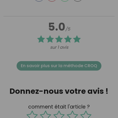
5.0
/5
sur 1 avis
En savoir plus sur la méthode CROQ
Donnez-nous votre avis !
comment était l'article ?