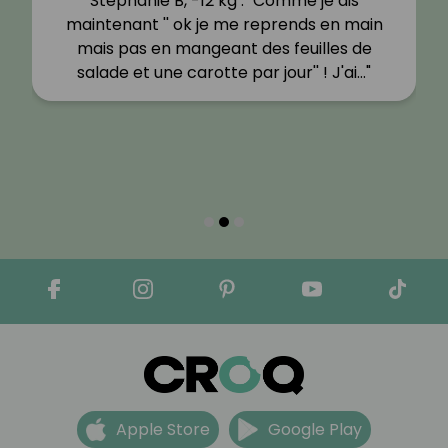
Stéphanie B, -12 kg : "Comme je dis
maintenant '' ok je me reprends en main
mais pas en mangeant des feuilles de
salade et une carotte par jour'' ! J'ai…"
Apple Store
Google Play