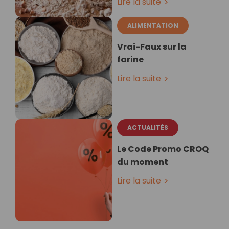
Lire la suite
ALIMENTATION
Vrai-Faux sur la
farine
Lire la suite
ACTUALITÉS
Le Code Promo CROQ
du moment
Lire la suite