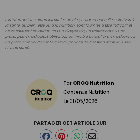
Les informations diffusées sur les articles, notamment celles relatives à
la santé, au bien-être ou à la nutrition, sont fournies à titre indicatif et
ne constituent en aucun cas un diagnostic, un traitement ou une
prescription médicale. L'utilisateur est invité à consulter un médecin ou
un professionnel de santé qualifié pour toute question relative à son
état de santé.
Par
CROQ Nutrition
Contenus Nutrition
Le
31/05/2026
PARTAGER CET ARTICLE SUR