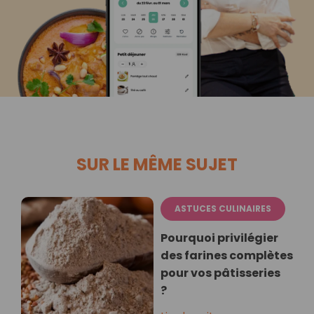
SUR LE MÊME SUJET
ASTUCES CULINAIRES
Pourquoi privilégier
des farines complètes
pour vos pâtisseries
?