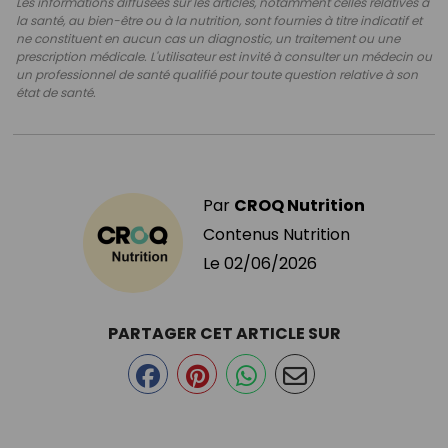
Les informations diffusées sur les articles, notamment celles relatives à
la santé, au bien-être ou à la nutrition, sont fournies à titre indicatif et
ne constituent en aucun cas un diagnostic, un traitement ou une
prescription médicale. L'utilisateur est invité à consulter un médecin ou
un professionnel de santé qualifié pour toute question relative à son
état de santé.
Par
CROQ Nutrition
Contenus Nutrition
Le
02/06/2026
PARTAGER CET ARTICLE SUR