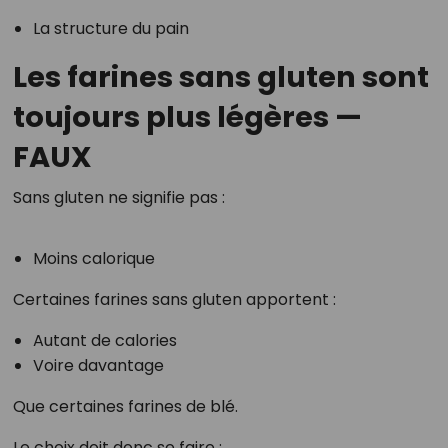
La structure du pain
Les farines sans gluten sont
toujours plus légères —
FAUX
Sans gluten ne signifie pas :
Moins calorique
Certaines farines sans gluten apportent :
Autant de calories
Voire davantage
Que certaines farines de blé.
Le choix doit donc se faire :