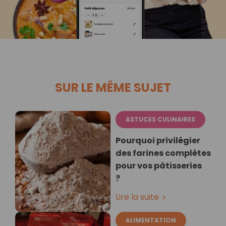
SUR LE MÊME SUJET
ASTUCES CULINAIRES
Pourquoi privilégier
des farines complètes
pour vos pâtisseries
?
Lire la suite
ALIMENTATION