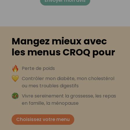
Envoyer mon avis
Mangez mieux avec
les menus CROQ pour
Perte de poids
Contrôler mon diabète, mon cholestérol
ou mes troubles digestifs
Vivre sereinement la grossesse, les repas
en famille, la ménopause
Choisissez votre menu