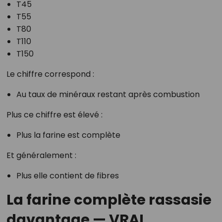
T45
T55
T80
T110
T150
Le chiffre correspond :
Au taux de minéraux restant après combustion
Plus ce chiffre est élevé :
Plus la farine est complète
Et généralement :
Plus elle contient de fibres
La farine complète rassasie
davantage — VRAI