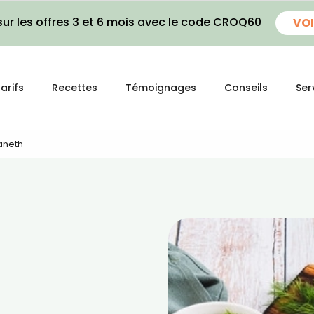
ur les offres 3 et 6 mois avec le code CROQ60
VOI
arifs
Recettes
Témoignages
Conseils
Ser
’aneth
h