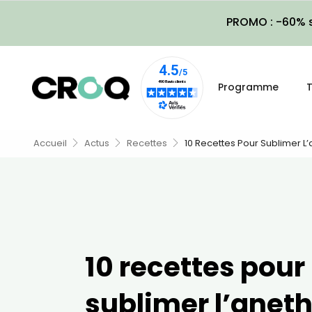
PROMO : -60% s
Programme
T
Accueil
Actus
Recettes
10 Recettes Pour Sublimer L
10 recettes pour
sublimer l’anet