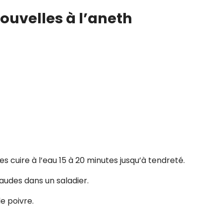
ouvelles à l’aneth
s cuire à l’eau 15 à 20 minutes jusqu’à tendreté.
audes dans un saladier.
 le poivre.