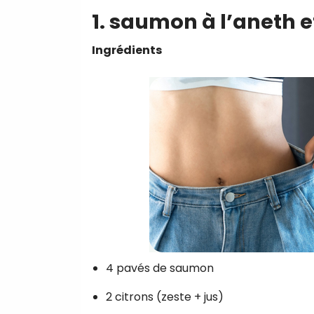
1. saumon à l’aneth e
Ingrédients
4 pavés de saumon
2 citrons (zeste + jus)