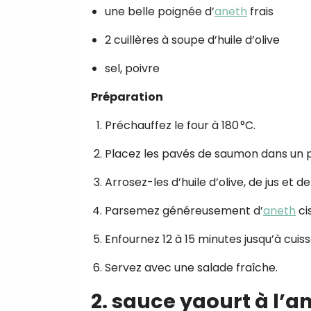
une belle poignée d’
aneth
frais
2 cuillères à soupe d’huile d’olive
sel, poivre
Préparation
Préchauffez le four à 180 °C.
Placez les pavés de saumon dans un p
Arrosez-les d’huile d’olive, de jus et d
Parsemez généreusement d’
aneth
cis
Enfournez 12 à 15 minutes jusqu’à cuiss
Servez avec une salade fraîche.
2. sauce yaourt à l’a