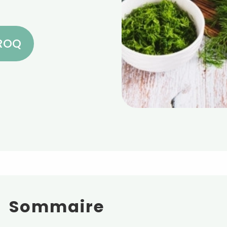
CROQ
Sommaire